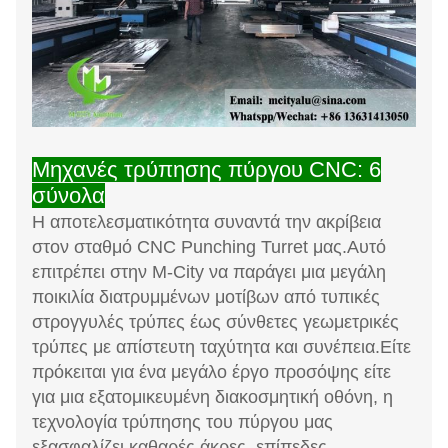
Μηχανές τρύπησης πύργου CNC: 6
σύνολα
Η αποτελεσματικότητα συναντά την ακρίβεια
στον σταθμό CNC Punching Turret μας.Αυτό
επιτρέπει στην M-City να παράγει μια μεγάλη
ποικιλία διατρυμμένων μοτίβων από τυπικές
στρογγυλές τρύπες έως σύνθετες γεωμετρικές
τρύπες με απίστευτη ταχύτητα και συνέπεια.Είτε
πρόκειται για ένα μεγάλο έργο προσόψης είτε
για μια εξατομικευμένη διακοσμητική οθόνη, η
τεχνολογία τρύπησης του πύργου μας
εξασφαλίζει καθαρές άκρες, επίπεδες