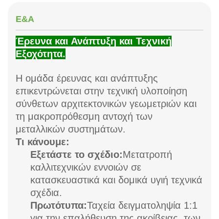
Ε&Α
Έρευνα και Ανάπτυξη και Τεχνική
Εξοχότητα.
Η ομάδα έρευνας και ανάπτυξης
επικεντρώνεται στην τεχνική υλοποίηση
σύνθετων αρχιτεκτονικών γεωμετριών και
τη μακροπρόθεσμη αντοχή των
μεταλλικών συστημάτων.
Τι κάνουμε:
Εξετάστε το σχέδιο:
Μετατροπή
καλλιτεχνικών εννοιών σε
κατασκευαστικά και δομικά υγιή τεχνικά
σχέδια.
Πρωτότυπα:
Ταχεία δειγματοληψία 1:1
για την επαλήθευση της ακρίβειας, των