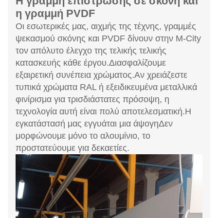
Η γραμμή επίστρωσης σε σκόνη και
η γραμμή PVDF
Οι εσωτερικές μας, αιχμής της τέχνης, γραμμές
ψεκασμού σκόνης και PVDF δίνουν στην M-City
τον απόλυτο έλεγχο της τελικής τελικής
κατασκευής κάθε έργου.Διασφαλίζουμε
εξαιρετική συνέπεια χρώματος.Αν χρειάζεστε
τυπικά χρώματα RAL ή εξειδικευμένα μεταλλικά
φινίρισμα για τρισδιάστατες πρόσοψη, η
τεχνολογία αυτή είναι πολύ αποτελεσματική.Η
εγκατάστασή μας εγγυάται μια άψογηΔεν
μορφώνουμε μόνο το αλουμίνιο, το
προστατεύουμε για δεκαετίες.