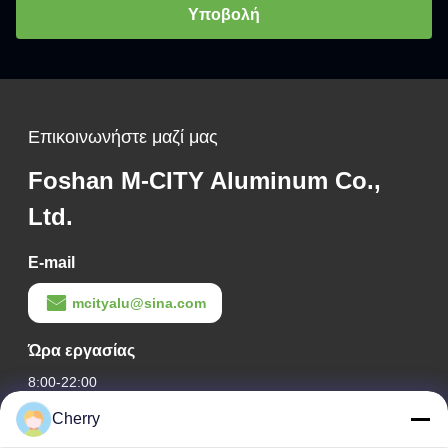
Υποβολή
Επικοινωνήστε μαζί μας
Foshan M-CITY Aluminum Co.,
Ltd.
E-mail
mcityalu@sina.com
Ώρα εργασίας
8:00-22:00
Cherry
Η διεύθυνσή μας