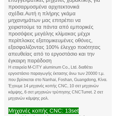
επαγγελματικές μηχανές χαρακτικής για
προσαρμοσμένα αρχιτεκτονικά
σχέδια.Αυτή η πλήρης γκάμα
μηχανημάτων μας επιτρέπει να
χειριστούμε τα πάντα από εμπορικές
προσόψεις μεγάλης κλίμακας μέχρι
περίπλοκες εξατομικευμένες οθόνες,
εξασφαλίζοντας 100% έλεγχο ποιότητας
απευθείας από το εργοστάσιο και την
έγκαιρη παράδοση
Η εταιρεία M-CITY aluminum Co., Ltd. διαθέτει
εργοστάσιο παραγωγής έκτασης άνω των 20000 τ.μ.
που βρίσκεται στο Nanhai, Foshan, Guangdong, Κίνα.
Έχουμε 14 μηχανές κοπής CNC, 10 σετ μηχανών
κάμψης, 6 σετ μηχανών τρύπησης CNCTurret. 2 σετ
μηχανών κάμψης ρολ.
Μηχανές κοπής CNC: 13set