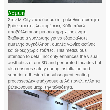
Λάμψη
Στην M-City πιστεύουμε ότι η αληθινή ποιότητα
βρίσκεται στις λεπτομέρειες.Κάθε πάνελ
υποβάλλεται σε μια αυστηρή χειροκίνητη
διαδικασία γυάλωσης για να εξασφαλιστεί
ημιτελής συγκόλληση, ομαλές γωνίες ακτίνας
και άκρες χωρίς τρύπες. This meticulous
attention to detail not only enhances the visual
aesthetics of our 3D and perforated facades but
also ensures safety during installation and
superior adhesion for subsequent coating
processesΔεν φτιάχνουμε απλά πάνελ, αλλά τα
βελτιώνουμε μέχρι την τελειότητα.