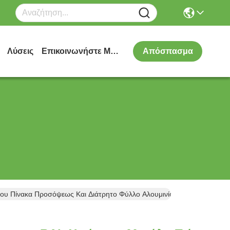
Λύσεις
Επικοινωνήστε Μαζί Μας
Απόσπασμα
ου Πίνακα Προσόψεως Και Διάτρητο Φύλλο Αλουμινίου