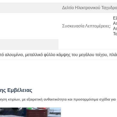
Δελτίο Ηλεκτρονικού Ταχυδρο
Ε
Α
Συσκευασία Λεπτομέρειες:
Α
Τ
πό αλουμίνιο
, 
μεταλλικό φύλλο κάμψης του μεγάλου τοίχου
, 
πλάκ
ης Εμβέλειας
ση κτιρίων, με εξαιρετική ανθεκτικότητα και προσαρμόσιμα σχέδια για 