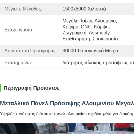
Μέγιστο Μέγεθος:
1500x5000 Χιλιοστά
Μεγάλη Τοίχος Αλουμίνιο, 
Κόψιμο, CNC, Κάμψη, 
Επεξεργασία:
Ζωγραφική, Assmebly, 
Επιθεώρηση, Συσκευασία
Δυνατότητα Προσφοράς:
30000 Τετραγωνικά Μέτρα
Επισημαίνω:
διάτρητος πίνακας προσόψεως α
Περιγραφή Προϊόντος
Μεταλλικό Πάνελ Πρόσοψης Αλουμινίου Μεγάλ
Υψηλής ποιότητας διάτρητα πάνελ αλουμινίου σχεδιασμένα για διακόσμη