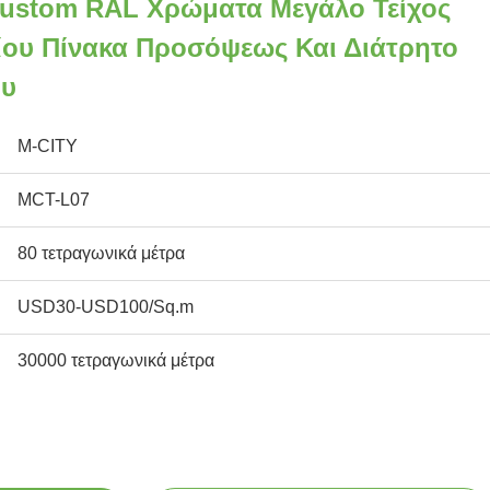
ustom RAL Χρώματα Μεγάλο Τείχος
ίου Πίνακα Προσόψεως Και Διάτρητο
ου
M-CITY
MCT-L07
80 τετραγωνικά μέτρα
USD30-USD100/Sq.m
30000 τετραγωνικά μέτρα