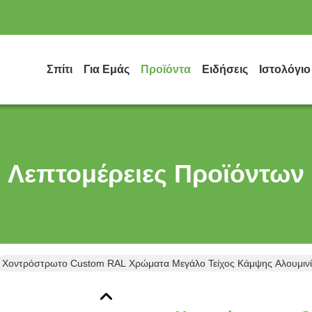
Σπίτι
Για Εμάς
Προϊόντα
Ειδήσεις
Ιστολόγιο
Λεπτομέρειες Προϊόντων
Χοντρόστρωτο Custom RAL Χρώματα Μεγάλο Τείχος Κάμψης Αλουμινί