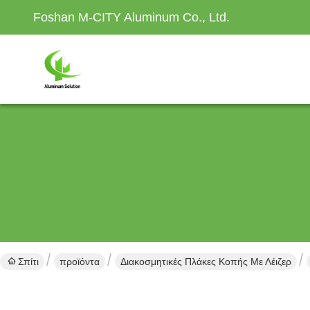
Foshan M-CITY Aluminum Co., Ltd.
Σπίτι
προϊόντα
Διακοσμητικές Πλάκες Κοπής Με Λέιζερ