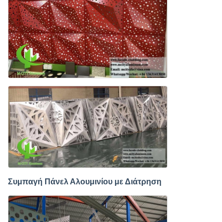
Συμπαγή Πάνελ Αλουμινίου με Διάτρηση