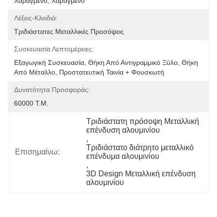
Χαραγμένο, Χαραγμένο
Λέξεις-Κλειδιά:
Τριδιάστατες Μεταλλικές Προσόψεις
Συσκευασία Λεπτομέρειες:
Εξαγωγική Συσκευασία, Θήκη Από Αντιγραμμικό Ξύλο, Θήκη 
Από Μέταλλο, Προστατευτική Ταινία + Φουσκωτή 
Δυνατότητα Προσφοράς:
60000 Τ.μ.
Τριδιάστατη πρόσοψη Μεταλλική 
επένδυση αλουμινίου
, 
Τριδιάστατο διάτρητο μεταλλικό 
Επισημαίνω:
επένδυμα αλουμινίου
, 
3D Design Μεταλλική επένδυση 
αλουμινίου