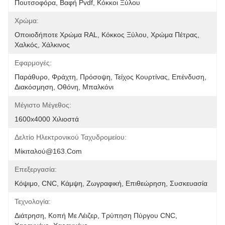
Πουτσοφόρα, Βαφή Pvdf, Κόκκοι Ξύλου
Χρώμα:
Οποιοδήποτε Χρώμα RAL, Κόκκος Ξύλου, Χρώμα Πέτρας, 
Χαλκός, Χάλκινος
Εφαρμογές:
Παράθυρο, Φράχτη, Πρόσοψη, Τείχος Κουρτίνας, Επένδυση, 
Διακόσμηση, Οθόνη, Μπαλκόνι
Μέγιστο Μέγεθος:
1600x4000 Χιλιοστά
Δελτίο Ηλεκτρονικού Ταχυδρομείου:
Μίκιταλού@163.com
Επεξεργασία:
Κόψιμο, CNC, Κάμψη, Ζωγραφική, Επιθεώρηση, Συσκευασία
Τεχνολογία:
Διάτρηση, Κοπή Με Λέιζερ, Τρύπηση Πύργου CNC, 