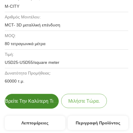
M-CITY
Αριθμός Μοντέλου:
MCT- 3D μεταλλική επένδυση
MOQ:
80 τετραγωνικά μέτρα
Τιμή:
USD25-USD55/square meter
Δυνατότητα Προμήθειας:
60000 τ.μ.
Βρείτε Την Καλύτερη Τιμή
Μιλήστε Τώρα.
Λεπτομέρειες
Περιγραφή Προϊόντος