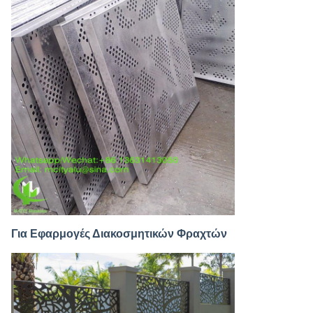
Για Εφαρμογές Διακοσμητικών Φραχτών