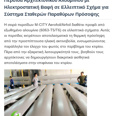
Περσίδα Αρχιτεκτονικού Αλουμινίου με
Ηλεκτροστατική Βαφή σε Ελλειπτικό Σχήμα για
Σύστημα Σταθερών Παραθύρων Πρόσοψης
Η σειρά περσίδων M-CITY Aerofoil/Airfoil διαθέτει προφίλ από
εξωθημένο αλουμίνιο (6063-T5/T6) σε ελλειπτικά σχήματα. Αυτές
οι περσίδες εκτρέπουν αποτελεσματικά τη θερμική πρόσληψη
από την προσπίπτουσα ηλιακή ακτινοβολία, ενσωματώνοντας
παράλληλα τον έλεγχο του φωτός στο περίβλημα του κτιρίου.
Πέρα από την εξαιρετική λειτουργικότητά τους, βοηθούν τους
αρχιτέκτονες να δημιουργήσουν διακριτικά αισθητικά
αποτελέσματα στην επιφάνεια του κτιρίου.