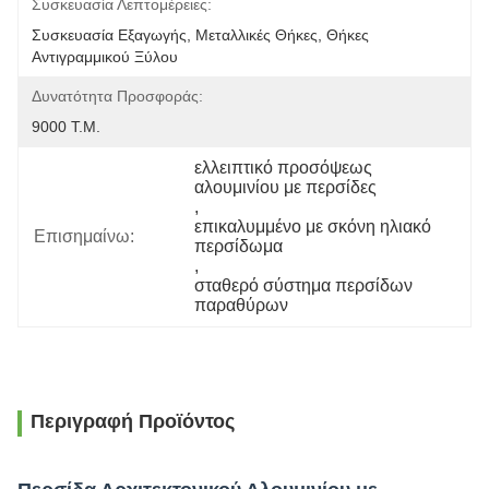
Συσκευασία Λεπτομέρειες:
Συσκευασία Εξαγωγής, Μεταλλικές Θήκες, Θήκες 
Αντιγραμμικού Ξύλου
Δυνατότητα Προσφοράς:
9000 Τ.μ.
ελλειπτικό προσόψεως 
αλουμινίου με περσίδες
, 
επικαλυμμένο με σκόνη ηλιακό 
Επισημαίνω:
περσίδωμα
, 
σταθερό σύστημα περσίδων 
παραθύρων
Περιγραφή Προϊόντος