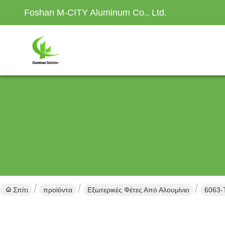
Foshan M-CITY Aluminum Co., Ltd.
Σπίτι
προϊόντα
Εξωτερικές Φέτες Από Αλουμίνιο
6063-