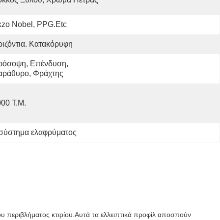
zo Nobel, PPG.etc
ιζόντια. Κατακόρυφη
ρόσοψη, Επένδυση, 
αράθυρο, Φράχτης
00 Τ.μ.
 σύστημα ελαφρύματος
του περιβλήματος κτιρίου.Αυτά τα ελλειπτικά προφίλ αποσπούν