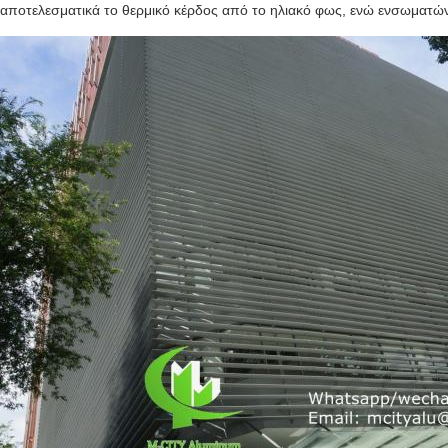
αποτελεσματικά το θερμικό κέρδος από το ηλιακό φως, ενώ ενσωματών