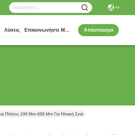
Λύσεις
Επικοινωνήστε Μαζί Μας
Απόσπασμα
Και Πλάτος 100 Mm-600 Mm Για Ηλιακή Σκιά