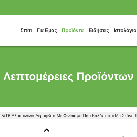
Σπίτι
Για Εμάς
Προϊόντα
Ειδήσεις
Ιστολόγιο
Λεπτομέρειες Προϊόντων
T5/T6 Αλουμινένιο Αεροφώτο Με Φινίρισμα Που Καλύπτεται Με Σκόνη 