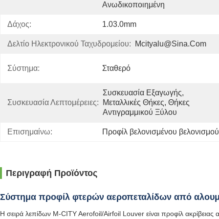
Ανωδικοποιημένη
Δάχος:
1.03.0mm
Δελτίο Ηλεκτρονικού Ταχυδρομείου:
Mcityalu@sina.com
Σύστημα:
Σταθερό
Συσκευασία Εξαγωγής, 
Συσκευασία Λεπτομέρειες:
Μεταλλικές Θήκες, Θήκες 
Αντιγραμμικού Ξύλου
Επισημαίνω:
Προφίλ βελονισμένου βελονισμού
Περιγραφή Προϊόντος
Σύστημα προφίλ φτερών αεροπεταλίδων από αλουμ
Η σειρά λεπίδων M-CITY Aerofoil/Airfoil Louver είναι προφίλ ακρίβει