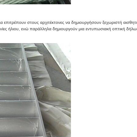
λα επιτρέπουν στους αρχιτέκτονες να δημιουργήσουν ξεχωριστή αισθητ
νίες ήλιου, ενώ παράλληλα δημιουργούν μια εντυπωσιακή οπτική δήλω