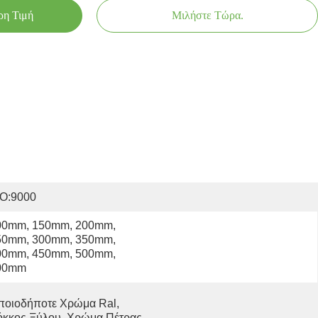
ρη Τιμή
Μιλήστε Τώρα.
SO:9000
00mm, 150mm, 200mm, 
50mm, 300mm, 350mm, 
00mm, 450mm, 500mm, 
00mm
οιοδήποτε Χρώμα Ral, 
όκκος Ξύλου, Χρώμα Πέτρας