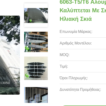
6063-T5/T6 Αλου
Καλύπτεται Με Σ
Ηλιακή Σκιά
Επωνυμία Μάρκας:
Αριθμός Μοντέλου:
MOQ:
Τιμή:
Όροι Πληρωμής:
Δυνατότητα Προμήθειας: