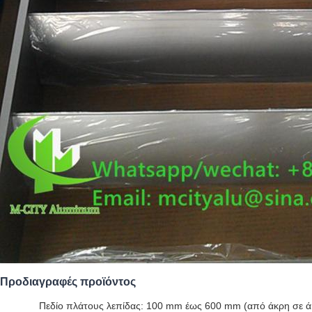
Προδιαγραφές προϊόντος
Πεδίο πλάτους λεπίδας: 100 mm έως 600 mm (από άκρη σε ά