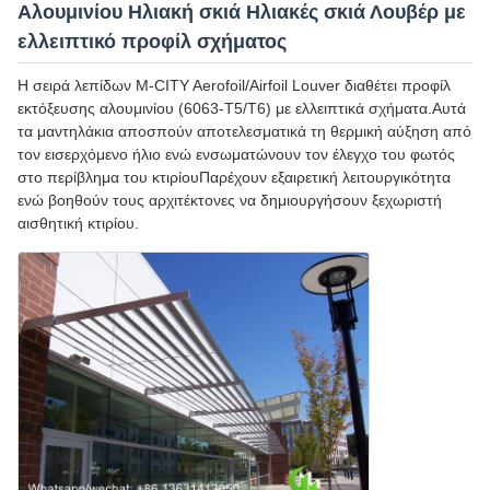
Αλουμινίου Ηλιακή σκιά Ηλιακές σκιά Λουβέρ με
ελλειπτικό προφίλ σχήματος
Η σειρά λεπίδων M-CITY Aerofoil/Airfoil Louver διαθέτει προφίλ
εκτόξευσης αλουμινίου (6063-T5/T6) με ελλειπτικά σχήματα.Αυτά
τα μαντηλάκια αποσπούν αποτελεσματικά τη θερμική αύξηση από
τον εισερχόμενο ήλιο ενώ ενσωματώνουν τον έλεγχο του φωτός
στο περίβλημα του κτιρίουΠαρέχουν εξαιρετική λειτουργικότητα
ενώ βοηθούν τους αρχιτέκτονες να δημιουργήσουν ξεχωριστή
αισθητική κτιρίου.