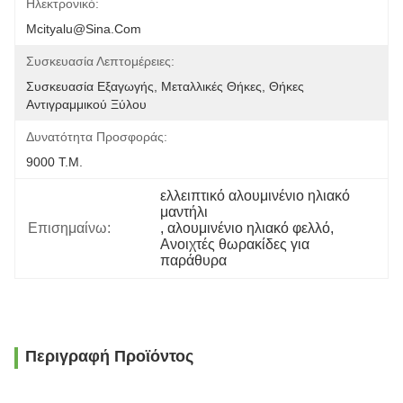
Ηλεκτρονικό:
Mcityalu@sina.com
Συσκευασία Λεπτομέρειες:
Συσκευασία Εξαγωγής, Μεταλλικές Θήκες, Θήκες 
Αντιγραμμικού Ξύλου
Δυνατότητα Προσφοράς:
9000 Τ.μ.
ελλειπτικό αλουμινένιο ηλιακό 
μαντήλι
Επισημαίνω:
, 
αλουμινένιο ηλιακό φελλό
, 
Ανοιχτές θωρακίδες για 
παράθυρα
Περιγραφή Προϊόντος