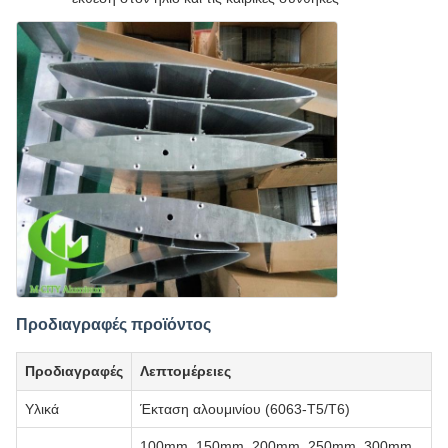
Προδιαγραφές προϊόντος
Προδιαγραφές
Λεπτομέρειες
Υλικά
Έκταση αλουμινίου (6063-T5/T6)
100mm, 150mm, 200mm, 250mm, 300mm,