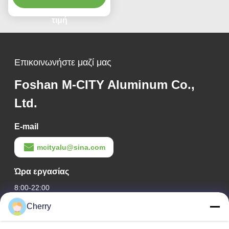
600mm για αρχιτεκτονικές
προσόψεις
τιμή
Επικοινωνήστε μαζί μας
Foshan M-CITY Aluminum Co.,
Ltd.
E-mail
mcityalu@sina.com
Ώρα εργασίας
8:00-22:00
Cherry
Η διεύθυνσή μας