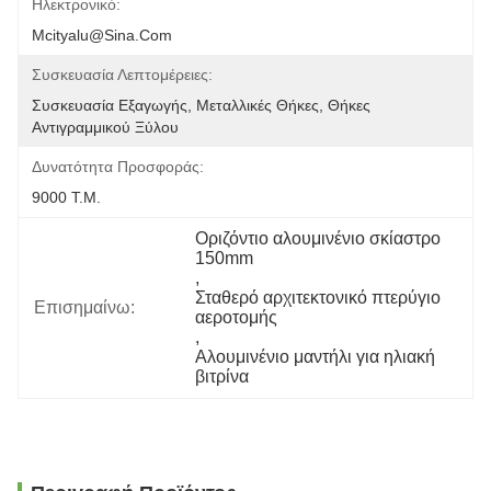
Ηλεκτρονικό:
Mcityalu@sina.com
Συσκευασία Λεπτομέρειες:
Συσκευασία Εξαγωγής, Μεταλλικές Θήκες, Θήκες 
Αντιγραμμικού Ξύλου
Δυνατότητα Προσφοράς:
9000 Τ.μ.
Οριζόντιο αλουμινένιο σκίαστρο 
150mm
, 
Σταθερό αρχιτεκτονικό πτερύγιο 
Επισημαίνω:
αεροτομής
, 
Αλουμινένιο μαντήλι για ηλιακή 
βιτρίνα