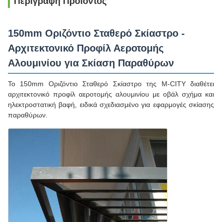
Περιγραφή Προϊόντος
150mm Οριζόντιο Σταθερό Σκίαστρο -
Αρχιτεκτονικό Προφίλ Αεροτομής
Αλουμινίου για Σκίαση Παραθύρων
Το 150mm Οριζόντιο Σταθερό Σκίαστρο της M-CITY διαθέτει
αρχιτεκτονικό προφίλ αεροτομής αλουμινίου με οβάλ σχήμα και
ηλεκτροστατική βαφή, ειδικά σχεδιασμένο για εφαρμογές σκίασης
παραθύρων.