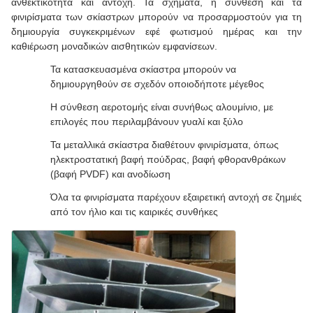
ανθεκτικότητα και αντοχή. Τα σχήματα, η σύνθεση και τα
φινιρίσματα των σκίαστρων μπορούν να προσαρμοστούν για τη
δημιουργία συγκεκριμένων εφέ φωτισμού ημέρας και την
καθιέρωση μοναδικών αισθητικών εμφανίσεων.
Τα κατασκευασμένα σκίαστρα μπορούν να
δημιουργηθούν σε σχεδόν οποιοδήποτε μέγεθος
Η σύνθεση αεροτομής είναι συνήθως αλουμίνιο, με
επιλογές που περιλαμβάνουν γυαλί και ξύλο
Τα μεταλλικά σκίαστρα διαθέτουν φινιρίσματα, όπως
ηλεκτροστατική βαφή πούδρας, βαφή φθορανθράκων
(βαφή PVDF) και ανοδίωση
Όλα τα φινιρίσματα παρέχουν εξαιρετική αντοχή σε ζημιές
από τον ήλιο και τις καιρικές συνθήκες