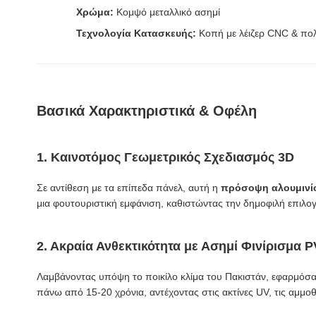
Χρώμα:
Κομψό μεταλλικό ασημί
Τεχνολογία Κατασκευής:
Κοπή με λέιζερ CNC & πο
Βασικά Χαρακτηριστικά & Οφέλη
1. Καινοτόμος Γεωμετρικός Σχεδιασμός 3D
Σε αντίθεση με τα επίπεδα πάνελ, αυτή η
πρόσοψη αλουμινίο
μια φουτουριστική εμφάνιση, καθιστώντας την δημοφιλή επιλογή
2. Ακραία Ανθεκτικότητα με Ασημί Φινίρισμα 
Λαμβάνοντας υπόψη το ποικίλο κλίμα του Πακιστάν, εφαρμόσ
πάνω από 15-20 χρόνια, αντέχοντας στις ακτίνες UV, τις αμμοθ