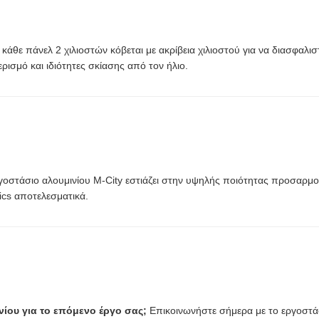
άθε πάνελ 2 χιλιοστών κόβεται με ακρίβεια χιλιοστού για να διασφαλι
ρισμό και ιδιότητες σκίασης από τον ήλιο.
ργοστάσιο αλουμινίου M-City εστιάζει στην υψηλής ποιότητας προσαρμο
tics αποτελεσματικά.
ίου για το επόμενο έργο σας;
Επικοινωνήστε σήμερα με το εργοστάσ