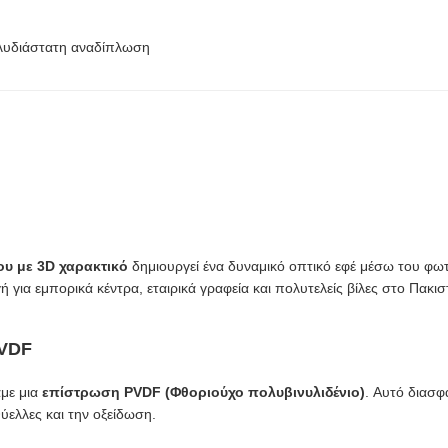
λυδιάστατη αναδίπλωση
υ με 3D χαρακτικό
δημιουργεί ένα δυναμικό οπτικό εφέ μέσω του φωτ
 για εμπορικά κέντρα, εταιρικά γραφεία και πολυτελείς βίλες στο Πακισ
PVDF
αμε μια
επίστρωση PVDF (Φθοριούχο πολυβινυλιδένιο)
. Αυτό διασφ
ύελλες και την οξείδωση.