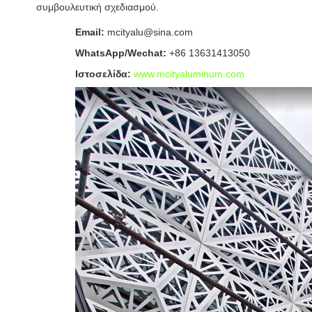
συμβουλευτική σχεδιασμού.
Email:
mcityalu@sina.com
WhatsApp/Wechat:
+86 13631413050
Ιστοσελίδα:
www.mcityaluminum.com