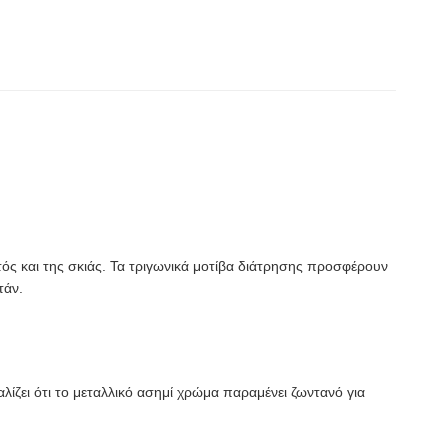
ός και της σκιάς. Τα τριγωνικά μοτίβα διάτρησης προσφέρουν
τάν.
αλίζει ότι το μεταλλικό ασημί χρώμα παραμένει ζωντανό για