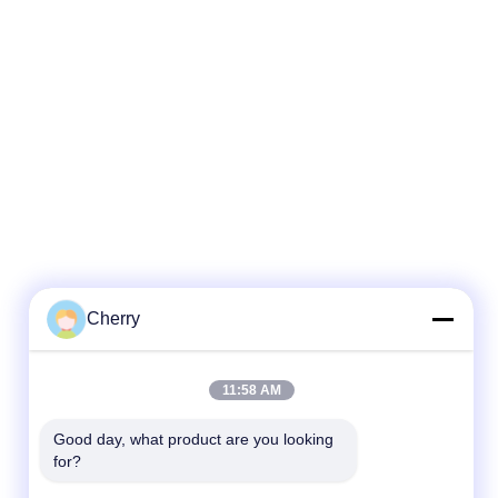
Cherry
11:58 AM
Good day, what product are you looking 
for?