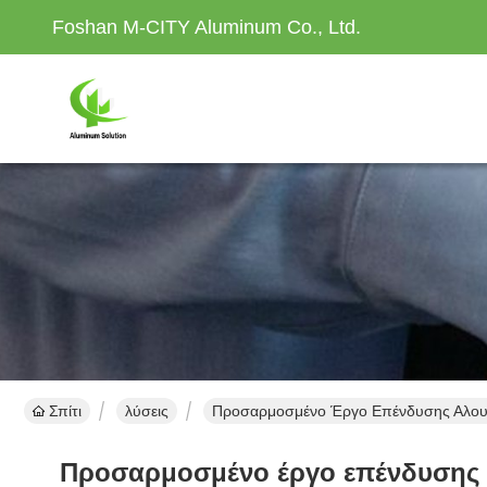
Foshan M-CITY Aluminum Co., Ltd.
Σπίτι
λύσεις
Προσαρμοσμένο Έργο Επένδυσης Αλουμιν
Προσαρμοσμένο έργο επένδυσης αλ