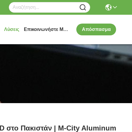
Λύσεις
Επικοινωνήστε Μαζί Μας
Απόσπασμα
D στο Πακιστάν | M-City Aluminum