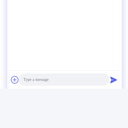
Photo
Video Call