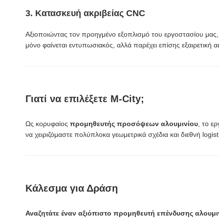
3. Κατασκευή ακριβείας CNC
Αξιοποιώντας τον προηγμένο εξοπλισμό του εργοστασίου μας, κ
μόνο φαίνεται εντυπωσιακός, αλλά παρέχει επίσης εξαιρετική αε
Γιατί να επιλέξετε M-City;
Ως κορυφαίος
προμηθευτής προσόψεων αλουμινίου
, το ε
να χειριζόμαστε πολύπλοκα γεωμετρικά σχέδια και διεθνή logis
Κάλεσμα για Δράση
Αναζητάτε έναν αξιόπιστο προμηθευτή επένδυσης αλουμιν