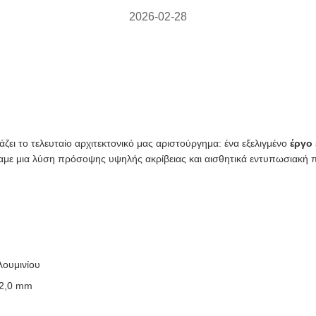
2026-02-28
ζει το τελευταίο αρχιτεκτονικό μας αριστούργημα: ένα εξελιγμένο
έργο
με μια λύση πρόσοψης υψηλής ακρίβειας και αισθητικά εντυπωσιακή π
λουμινίου
 2,0 mm
F