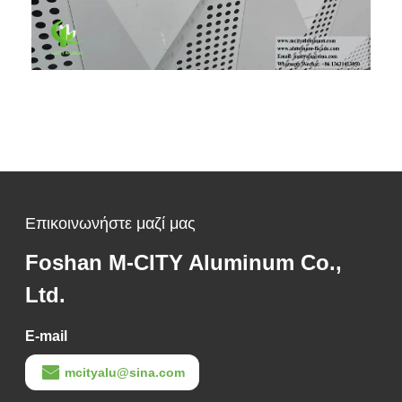
Επικοινωνήστε μαζί μας
Foshan M-CITY Aluminum Co.,
Ltd.
E-mail
mcityalu@sina.com