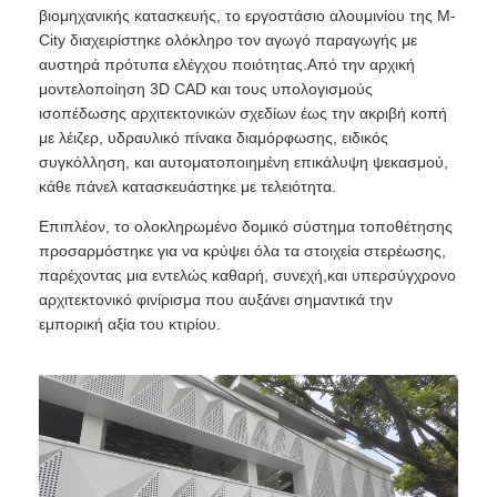
βιομηχανικής κατασκευής, το εργοστάσιο αλουμινίου της M-
City διαχειρίστηκε ολόκληρο τον αγωγό παραγωγής με
αυστηρά πρότυπα ελέγχου ποιότητας.Από την αρχική
μοντελοποίηση 3D CAD και τους υπολογισμούς
ισοπέδωσης αρχιτεκτονικών σχεδίων έως την ακριβή κοπή
με λέιζερ, υδραυλικό πίνακα διαμόρφωσης, ειδικός
συγκόλληση, και αυτοματοποιημένη επικάλυψη ψεκασμού,
κάθε πάνελ κατασκευάστηκε με τελειότητα.
Επιπλέον, το ολοκληρωμένο δομικό σύστημα τοποθέτησης
προσαρμόστηκε για να κρύψει όλα τα στοιχεία στερέωσης,
παρέχοντας μια εντελώς καθαρή, συνεχή,και υπερσύγχρονο
αρχιτεκτονικό φινίρισμα που αυξάνει σημαντικά την
εμπορική αξία του κτιρίου.