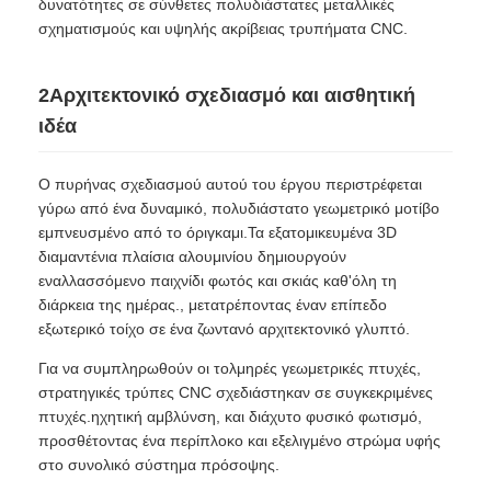
δυνατότητες σε σύνθετες πολυδιάστατες μεταλλικές
σχηματισμούς και υψηλής ακρίβειας τρυπήματα CNC.
2Αρχιτεκτονικό σχεδιασμό και αισθητική
ιδέα
Ο πυρήνας σχεδιασμού αυτού του έργου περιστρέφεται
γύρω από ένα δυναμικό, πολυδιάστατο γεωμετρικό μοτίβο
εμπνευσμένο από το όριγκαμι.Τα εξατομικευμένα 3D
διαμαντένια πλαίσια αλουμινίου δημιουργούν
εναλλασσόμενο παιχνίδι φωτός και σκιάς καθ'όλη τη
διάρκεια της ημέρας., μετατρέποντας έναν επίπεδο
εξωτερικό τοίχο σε ένα ζωντανό αρχιτεκτονικό γλυπτό.
Για να συμπληρωθούν οι τολμηρές γεωμετρικές πτυχές,
στρατηγικές τρύπες CNC σχεδιάστηκαν σε συγκεκριμένες
πτυχές.ηχητική αμβλύνση, και διάχυτο φυσικό φωτισμό,
προσθέτοντας ένα περίπλοκο και εξελιγμένο στρώμα υφής
στο συνολικό σύστημα πρόσοψης.