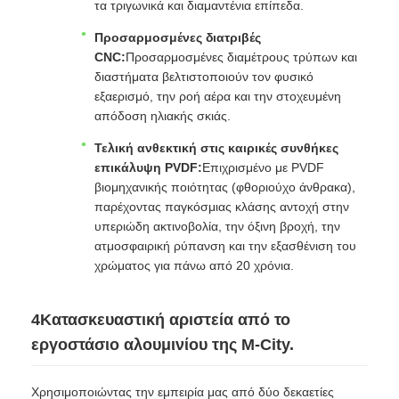
τα τριγωνικά και διαμαντένια επίπεδα.
Προσαρμοσμένες διατριβές
CNC:
Προσαρμοσμένες διαμέτρους τρύπων και
διαστήματα βελτιστοποιούν τον φυσικό
εξαερισμό, την ροή αέρα και την στοχευμένη
απόδοση ηλιακής σκιάς.
Τελική ανθεκτική στις καιρικές συνθήκες
επικάλυψη PVDF:
Επιχρισμένο με PVDF
βιομηχανικής ποιότητας (φθοριούχο άνθρακα),
παρέχοντας παγκόσμιας κλάσης αντοχή στην
υπεριώδη ακτινοβολία, την όξινη βροχή, την
ατμοσφαιρική ρύπανση και την εξασθένιση του
χρώματος για πάνω από 20 χρόνια.
4Κατασκευαστική αριστεία από το
εργοστάσιο αλουμινίου της M-City.
Χρησιμοποιώντας την εμπειρία μας από δύο δεκαετίες