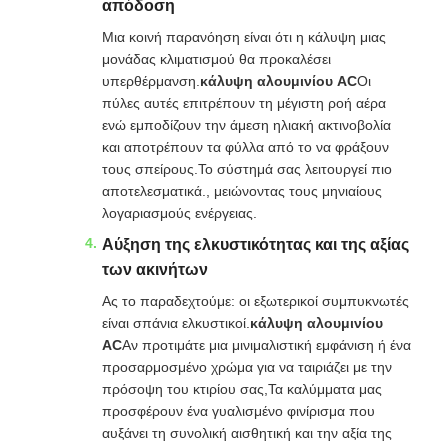
απόδοση
Μια κοινή παρανόηση είναι ότι η κάλυψη μιας
μονάδας κλιματισμού θα προκαλέσει
υπερθέρμανση.
κάλυψη αλουμινίου AC
Οι
πύλες αυτές επιτρέπουν τη μέγιστη ροή αέρα
ενώ εμποδίζουν την άμεση ηλιακή ακτινοβολία
και αποτρέπουν τα φύλλα από το να φράξουν
τους σπείρους.Το σύστημά σας λειτουργεί πιο
αποτελεσματικά., μειώνοντας τους μηνιαίους
λογαριασμούς ενέργειας.
Αύξηση της ελκυστικότητας και της αξίας
των ακινήτων
Ας το παραδεχτούμε: οι εξωτερικοί συμπυκνωτές
είναι σπάνια ελκυστικοί.
κάλυψη αλουμινίου
AC
Αν προτιμάτε μια μινιμαλιστική εμφάνιση ή ένα
προσαρμοσμένο χρώμα για να ταιριάζει με την
πρόσοψη του κτιρίου σας,Τα καλύμματα μας
προσφέρουν ένα γυαλισμένο φινίρισμα που
αυξάνει τη συνολική αισθητική και την αξία της