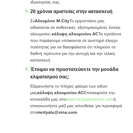
ιδιοκτησίας σας.
20 χρόνια αριστείας στην κατασκευή
Σε
Αλουμίνιο M-City
Το εργοστάσιο μας
ειδικεύεται σε ανθεκτικές, εξατομικευμένες λύσεις
αλουμινίου.
κάλυψη αλουμινίου AC
Τα προϊόντα
που παράγουμε υπόκεινται σε αυστηρό έλεγχο
ποιότητας για να διασφαλιστεί ότι πληρούν τα
διεθνή πρότυπα για την αντοχή και την τελική
κατασκευή.
Έτοιμοι να προστατεύσετε την μονάδα
κλιματισμού σας;
Εξερευνήστε το πλήρες φάσμα των ειδών
μας
κάλυψη αλουμινίου AC
Επισκεφτείτε την
ιστοσελίδα μας στο
www.mcityaluminum.com
ή
επικοινωνήστε μαζί μας απευθείας για προσφορά
στο
mcityalu@sina.com
.