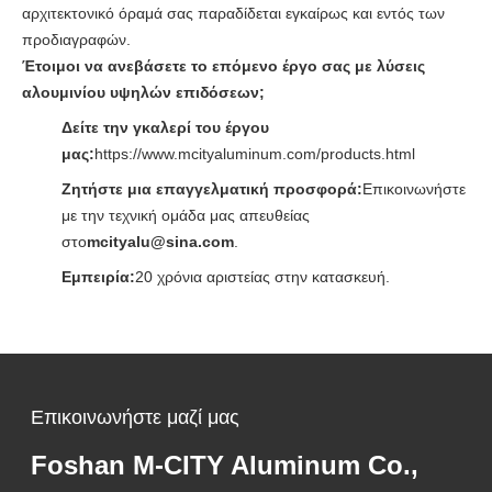
αρχιτεκτονικό όραμά σας παραδίδεται εγκαίρως και εντός των
προδιαγραφών.
Έτοιμοι να ανεβάσετε το επόμενο έργο σας με λύσεις
αλουμινίου υψηλών επιδόσεων;
Δείτε την γκαλερί του έργου
μας:
https://www.mcityaluminum.com/products.html
Ζητήστε μια επαγγελματική προσφορά:
Επικοινωνήστε
με την τεχνική ομάδα μας απευθείας
στο
mcityalu@sina.com
.
Εμπειρία:
20 χρόνια αριστείας στην κατασκευή.
Επικοινωνήστε μαζί μας
Foshan M-CITY Aluminum Co.,