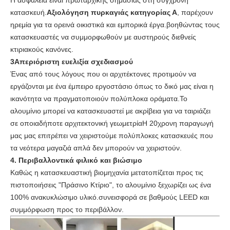
Η ασφάλεια είναι πρωταρχικής σημασίας στη σύγχρονη
κατασκευή.
Αξιολόγηση πυρκαγιάς κατηγορίας Α
, παρέχουν
ηρεμία για τα ορεινά οικιστικά και εμπορικά έργα.βοηθώντας τους
κατασκευαστές να συμμορφωθούν με αυστηρούς διεθνείς
κτιριακούς κανόνες.
3Απεριόριστη ευελιξία σχεδιασμού
Ένας από τους λόγους που οι αρχιτέκτονες προτιμούν να
εργάζονται με ένα έμπειρο εργοστάσιο όπως το δικό μας είναι η
ικανότητα να πραγματοποιούν πολύπλοκα οράματα.Το
αλουμίνιο μπορεί να κατασκευαστεί με ακρίβεια για να ταιριάζει
σε οποιαδήποτε αρχιτεκτονική γεωμετρίαΗ 20χρονη παραγωγή
μας μας επιτρέπει να χειριστούμε πολύπλοκες κατασκευές που
τα νεότερα μαγαζιά απλά δεν μπορούν να χειριστούν.
4. Περιβαλλοντικά φιλικό και βιώσιμο
Καθώς η κατασκευαστική βιομηχανία μετατοπίζεται προς τις
πιστοποιήσεις "Πράσινο Κτίριο", το αλουμίνιο ξεχωρίζει ως ένα
100% ανακυκλώσιμο υλικό.συνεισφορά σε βαθμούς LEED και
συμμόρφωση προς το περιβάλλον.