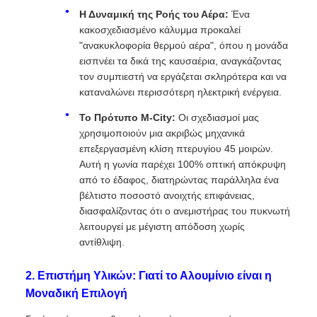
Η Δυναμική της Ροής του Αέρα:
Ένα
κακοσχεδιασμένο κάλυμμα προκαλεί
"ανακυκλοφορία θερμού αέρα", όπου η μονάδα
εισπνέει τα δικά της καυσαέρια, αναγκάζοντας
τον συμπιεστή να εργάζεται σκληρότερα και να
καταναλώνει περισσότερη ηλεκτρική ενέργεια.
Το Πρότυπο M-City:
Οι σχεδιασμοί μας
χρησιμοποιούν μια ακριβώς μηχανικά
επεξεργασμένη κλίση πτερυγίου 45 μοιρών.
Αυτή η γωνία παρέχει 100% οπτική απόκρυψη
από το έδαφος, διατηρώντας παράλληλα ένα
βέλτιστο ποσοστό ανοιχτής επιφάνειας,
διασφαλίζοντας ότι ο ανεμιστήρας του πυκνωτή
λειτουργεί με μέγιστη απόδοση χωρίς
αντίθλιψη.
2. Επιστήμη Υλικών: Γιατί το Αλουμίνιο είναι η
Μοναδική Επιλογή