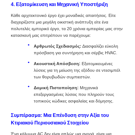
4. Εξατομίκευση και Μηχανική Υποστήριξη
Κάθε αρχιτεκτονικό έργο έχει μοναδικές απαιτήσεις. Είτε
διαχειρίζεστε μια μεγάλη οικιστική ανάπτυξη είτε ένα
πολυτελές εμπορικό έργο, τα 20 χρόνια εμπειρίας μας στην
κατασκευή μας επιτρέπουν να παρέχουμε:
Αρθρωτός Σχεδιασμός:
Διασφαλίζει εύκολη
πρόσβαση για συντήρηση και σέρβις HVAC.
Ακουστική Απόσβεση:
Εξατομικευμένες
λύσεις για τη μείωση της εξόδου σε ντεσιμπέλ
των θορυβωδών συμπιεστών.
Δομική Πιστοποίηση:
Μηχανικά
επεξεργασμένες λύσεις που πληρούν τους
τοπικούς κώδικες ασφαλείας και δόμησης.
Συμπέρασμα: Μια Επένδυση στην Αξία του
Κτιριακού Περιουσιακού Στοιχείου
Ένα κάλυμμα AC δεν είναι απλώς μια αγορά. είναι μια