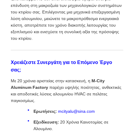
επένδυση στη μακροζωία των μηχανολογικών συστημάτων
του κτιρίου σας. Επιλέγοντας μια μηχανικά επεξεργασμένη
λύση αλουμινίου, μειώνετε τα μακροπρόθεσμα ενεργειακά
κόστη, αποτρέπετε τον χρόνο διακοπής λειτουργίας του
εξοπλισμού και ενισχύετε τη συνολική αξία της πρόσοψης
του κτιρίου.
Χρειάζεστε Συνεργάτη για το Επόμενο Έργο
σας;
Με 20 χρόνια αριστείας στην κατασκευή, η
M-City
Aluminum Factory
παρέχει υψηλής ποιότητας, ανθεκτικές
και αποδοτικές λύσεις αλουμινίου HVAC σε πελάτες
παγκοσμίως.
Ερωτήσεις:
mcityalu@sina.com
Εξειδίκευση:
20 Χρόνια Καινοτομίας σε
Αλουμίνιο.