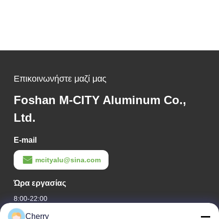
Επικοινωνήστε μαζί μας
Foshan M-CITY Aluminum Co.,
Ltd.
E-mail
mcityalu@sina.com
Ώρα εργασίας
8:00-22:00
Cherry