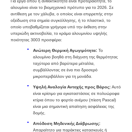
Για έργα όπου η ανθεκτικότητα είναι προτεραιότητα, το
αλουμίνιο είναι το βιομηχανικό πρότυπο για το 2026. Σε
αντίθεση με τον χάλυβα, ο οποίος είναι επιρρεπής στην
οξείδωση στα σημεία συγκόλλησης, ή το πλαστικό, το
οποίο υποβαθμίζεται γρήγορα υπό την έκθεση στην
υπεριώδη ακτινοβολία, το κράμα αλουμινίου υψηλής
ποιότητας 3003 προσφέρει:
Ανώτερη Θερμική Αγωγιμότητα:
Το
αλουμίνιο βοηθά στη διάχυση της θερμότητας
ταχύτερα από βαρύτερα μέταλλα,
συμβάλλοντας σε ένα πιο δροσερό
μικροπεριβάλλον για τη μονάδα.
Υψηλή Αναλογία Αντοχής προς Βάρος:
Αυτό
είναι κρίσιμο για εγκαταστάσεις σε πολυώροφα
κτίρια όπου το φορτίο ανέμου (πίεση Pascal)
είναι μια σημαντική απαίτηση ασφάλειας της
δομής.
Απόδοση Μηδενικής Διάβρωσης:
Απαραίτητο για παράκτιες κατασκευές ή