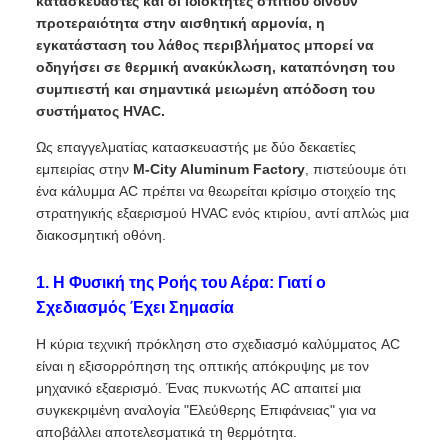
κατασκευαστές και οι ιδιοκτήτες σπιτιού δίνουν
προτεραιότητα στην αισθητική αρμονία, η
εγκατάσταση του λάθος περιβλήματος μπορεί να
οδηγήσει σε θερμική ανακύκλωση, καταπόνηση του
συμπιεστή και σημαντικά μειωμένη απόδοση του
συστήματος HVAC.
Ως επαγγελματίας κατασκευαστής με δύο δεκαετίες
εμπειρίας στην
M-City Aluminum Factory
, πιστεύουμε ότι
ένα κάλυμμα AC πρέπει να θεωρείται κρίσιμο στοιχείο της
στρατηγικής εξαερισμού HVAC ενός κτιρίου, αντί απλώς μια
διακοσμητική οθόνη.
1. Η Φυσική της Ροής του Αέρα: Γιατί ο
Σχεδιασμός Έχει Σημασία
Η κύρια τεχνική πρόκληση στο σχεδιασμό καλύμματος AC
είναι η εξισορρόπηση της οπτικής απόκρυψης με τον
μηχανικό εξαερισμό. Ένας πυκνωτής AC απαιτεί μια
συγκεκριμένη αναλογία "Ελεύθερης Επιφάνειας" για να
αποβάλλει αποτελεσματικά τη θερμότητα.