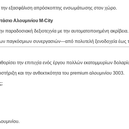
α την εξασφάλιση απρόσκοπτης ενσωμάτωσης στον χώρο.
στάσιο Αλουμινίου M-City
ην παραδοσιακή δεξιοτεχνία με την αυτοματοποιημένη ακρίβεια.
μένων παγκόσμιων συνεργασιών—από πολυτελή ξενοδοχεία έως 
θορίσει την επιτυχία ενός έργου πολλών εκατομμυρίων δολαρί
οστήριξη και την ανθεκτικότητα του premium αλουμινίου 3003.
ς;
ουμινίου.