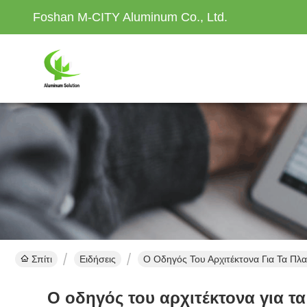
Foshan M-CITY Aluminum Co., Ltd.
Σπίτι
Ειδήσεις
Ο Οδηγός Του Αρχιτέκτονα Για Τα Πλα
Ο οδηγός του αρχιτέκτονα για τα