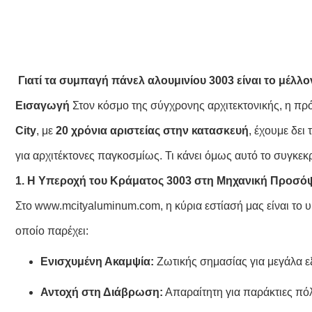
Γιατί τα συμπαγή πάνελ αλουμινίου 3003 είναι το μέλλ
Εισαγωγή
Στον κόσμο της σύγχρονης αρχιτεκτονικής, η πρό
City
, με
20 χρόνια αριστείας στην κατασκευή
, έχουμε δει
για αρχιτέκτονες παγκοσμίως. Τι κάνει όμως αυτό το συγκε
1. Η Υπεροχή του Κράματος 3003 στη Μηχανική Προσ
Στο
www.mcityaluminum.com
, η κύρια εστίασή μας είναι τ
οποίο παρέχει:
Ενισχυμένη Ακαμψία:
Ζωτικής σημασίας για μεγάλα ε
Αντοχή στη Διάβρωση:
Απαραίτητη για παράκτιες πόλ