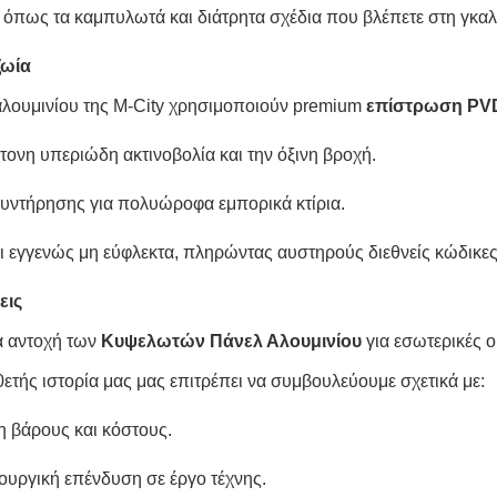
 όπως τα καμπυλωτά και διάτρητα σχέδια που βλέπετε στη γκαλ
ζωία
αλουμινίου της M-City χρησιμοποιούν premium
επίστρωση PV
τονη υπεριώδη ακτινοβολία και την όξινη βροχή.
υντήρησης για πολυώροφα εμπορικά κτίρια.
ι εγγενώς μη εύφλεκτα, πληρώντας αυστηρούς διεθνείς κώδικε
εις
ιά αντοχή των
Κυψελωτών Πάνελ Αλουμινίου
για εσωτερικές ο
0ετής ιστορία μας μας επιτρέπει να συμβουλεύουμε σχετικά με:
 βάρους και κόστους.
ουργική επένδυση σε έργο τέχνης.