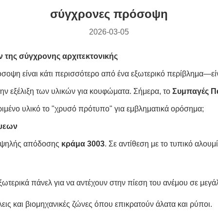
σύγχρονες πρόσοψη
2026-03-05
ον της σύγχρονης αρχιτεκτονικής
σοψη είναι κάτι περισσότερο από ένα εξωτερικό περίβλημα—είνα
 την εξέλιξη των υλικών για κουφώματα. Σήμερα, το
Συμπαγές Π
κριμένο υλικό το "χρυσό πρότυπο" για εμβληματικά ορόσημα;
όψεων
ο υψηλής απόδοσης
κράμα 3003
. Σε αντίθεση με το τυπικό αλουμ
ξωτερικά πάνελ για να αντέχουν στην πίεση του ανέμου σε μεγά
εις και βιομηχανικές ζώνες όπου επικρατούν άλατα και ρύποι.