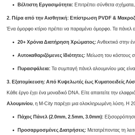
Βέλτιστη Εργασιμότητα:
Επιτρέπει σύνθετα σχήματα,
2. Πέρα από την Αισθητική: Επίστρωση PVDF & Μακρο
Ένα όμορφο κτίριο πρέπει να παραμένει όμορφο. Τα πάνελ 
20+ Χρόνια Διατήρηση Χρώματος:
Ανθεκτικό στην έν
Αυτοκαθαριζόμενες Ιδιότητες:
Μείωση του κόστους σ
Πυρασφάλεια:
Τα συμπαγή πάνελ αλουμινίου μας είνα
3. Εξατομίκευση: Από Κυψελωτές έως Κυματοειδείς Λύσ
Κάθε έργο έχει ένα μοναδικό DNA. Είτε απαιτείτε την ελαφρ
Αλουμινίου
, η M-City παρέχει μια ολοκληρωμένη λύση. Η 2
Πάχος Πάνελ (2.0mm, 2.5mm, 3.0mm):
Εξισορρόπηση
Προσαρμοσμένες Διατρήσεις:
Μετατρέποντας τη λειτ