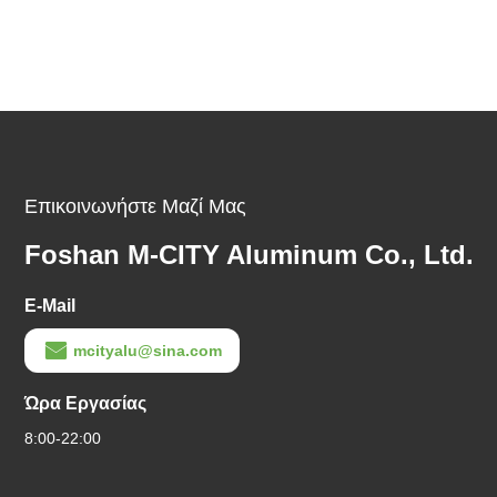
Επικοινωνήστε Μαζί Μας
Foshan M-CITY Aluminum Co., Ltd.
E-Mail
mcityalu@sina.com
Ώρα Εργασίας
8:00-22:00