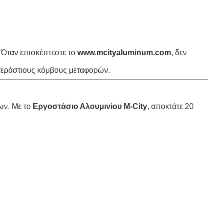
 Όταν επισκέπτεστε το
www.mcityaluminum.com
, δεν
τεράστιους κόμβους μεταφορών.
ων. Με το
Εργοστάσιο Αλουμινίου M-City
, αποκτάτε 20