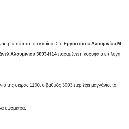
ι η ταυτότητα του κτιρίου. Στο
Εργοστάσιο Αλουμινίου M-
άνελ Αλουμινίου 3003-H14
παραμένει η κορυφαία επιλογή
ίνιο της σειράς 1100, ο βαθμός 3003 περιέχει μαγγάνιο, το
λα υψόμετρα.