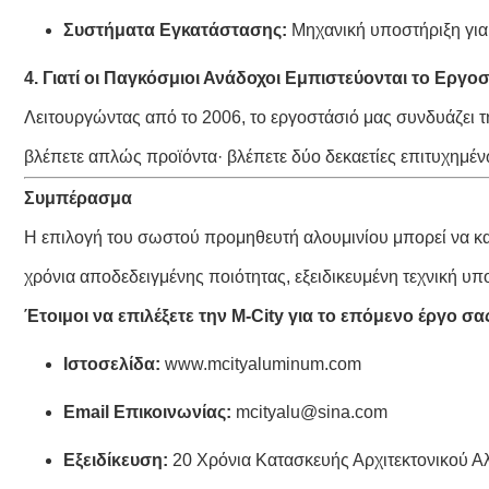
Συστήματα Εγκατάστασης:
Μηχανική υποστήριξη γι
4. Γιατί οι Παγκόσμιοι Ανάδοχοι Εμπιστεύονται το Εργο
Λειτουργώντας από το 2006, το εργοστάσιό μας συνδυάζει τ
βλέπετε απλώς προϊόντα· βλέπετε δύο δεκαετίες επιτυχη
Συμπέρασμα
Η επιλογή του σωστού προμηθευτή αλουμινίου μπορεί να κα
χρόνια αποδεδειγμένης ποιότητας, εξειδικευμένη τεχνική υπ
Έτοιμοι να επιλέξετε την M-City για το επόμενο έργο σα
Ιστοσελίδα:
www.mcityaluminum.com
Email Επικοινωνίας:
mcityalu@sina.com
Εξειδίκευση:
20 Χρόνια Κατασκευής Αρχιτεκτονικού Αλ