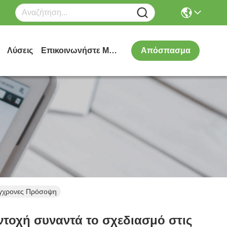
Λύσεις
Επικοινωνήστε Μαζί Μας
Απόσπασμα
Σύγχρονες Πρόσοψη
αντοχή συναντά το σχεδιασμό στις