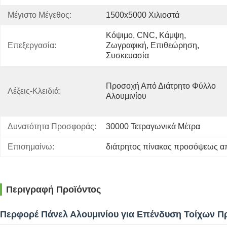
Μέγιστο Μέγεθος:
1500x5000 Χιλιοστά
Κόψιμο, CNC, Κάμψη, 
Επεξεργασία:
Ζωγραφική, Επιθεώρηση, 
Συσκευασία
Προσοχή Από Διάτρητο Φύλλο 
Λέξεις-Κλειδιά:
Αλουμινίου
Δυνατότητα Προσφοράς:
30000 Τετραγωνικά Μέτρα
Επισημαίνω:
διάτρητος πίνακας προσόψεως α
Περιγραφή Προϊόντος
Περφορέ Πάνελ Αλουμινίου για Επένδυση Τοίχων 