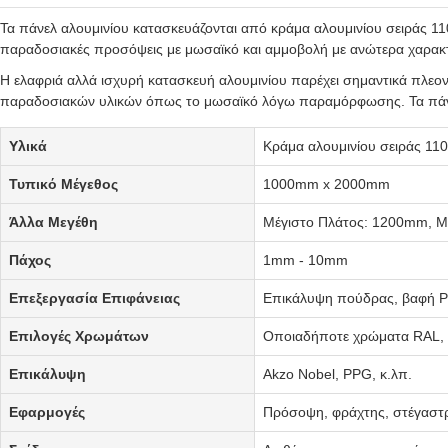
Τα πάνελ αλουμινίου κατασκευάζονται από κράμα αλουμινίου σειράς 11
παραδοσιακές προσόψεις με μωσαϊκό και αμμοβολή με ανώτερα χαρακ
Η ελαφριά αλλά ισχυρή κατασκευή αλουμινίου παρέχει σημαντικά πλεο
παραδοσιακών υλικών όπως το μωσαϊκό λόγω παραμόρφωσης. Τα πάνελ 
Υλικά
Κράμα αλουμινίου σειράς 110
Τυπικό Μέγεθος
1000mm x 2000mm
Άλλα Μεγέθη
Μέγιστο Πλάτος: 1200mm, 
Πάχος
1mm - 10mm
Επεξεργασία Επιφάνειας
Επικάλυψη πούδρας, βαφή 
Επιλογές Χρωμάτων
Οποιαδήποτε χρώματα RAL, 
Επικάλυψη
Akzo Nobel, PPG, κ.λπ.
Εφαρμογές
Πρόσοψη, φράχτης, στέγαστρο