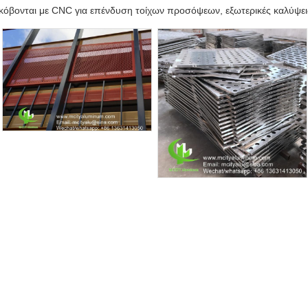
υ κόβονται με CNC για επένδυση τοίχων προσόψεων, εξωτερικές καλύψει