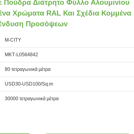
ε Πούδρα Διάτρητο Φύλλο Αλουμινίου
να Χρώματα RAL Και Σχέδια Κομμένα
Επένδυση Προσόψεων
M-CITY
ΜΚΤ-L0564842
80 τετραγωνικά μέτρα
USD30-USD100/Sq.m
30000 τετραγωνικά μέτρα