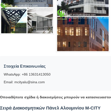
Στοιχεία Επικοινωνίας
WhatsApp: +86 13631413050
Email: mcityalu@sina.com
Οποιαδήποτε σχέδια ή διακοσμήσεις μπορούν να κατασκευαστού
Σειρά Διακοσμητικών Πάνελ Αλουμινίου M-CITY