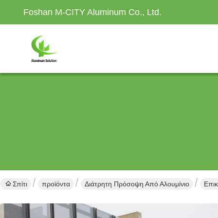
Foshan M-CITY Aluminum Co., Ltd.
Σπίτι
προϊόντα
Διάτρητη Πρόσοψη Από Αλουμίνιο
Επικ