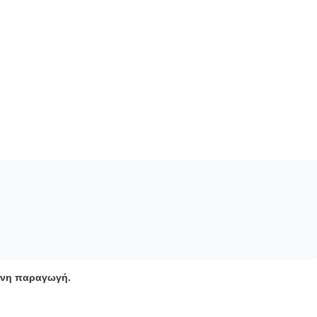
μένη παραγωγή.