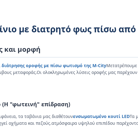
νιο με διατρητό φως πίσω από 
ς και μορφή
 διάτρησης οροφής με πίσω φωτισμό της M-City
Μετατρέπουμε τ
κόμβους μεταφοράς.Οι ολοκληρωμένες λύσεις οροφής μας παρέχουν
(Η "φωτεινή" επίδραση)
ιφάνεια, τα ταβάνια μας διαθέτουν
ενσωματωμένο κουτί LED
Τα 
γεί οχήματα και πεζούς.ατμόσφαιρα υψηλού επιπέδου παρέχοντα