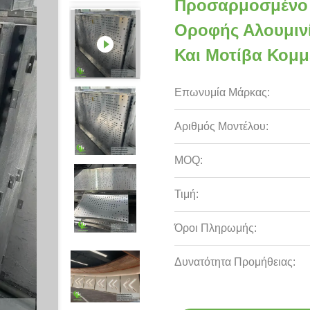
Προσαρμοσμένο 
Οροφής Αλουμιν
Και Μοτίβα Κομμ
Επωνυμία Μάρκας:
Αριθμός Μοντέλου:
MOQ:
Τιμή:
Όροι Πληρωμής:
Δυνατότητα Προμήθειας: