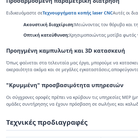
Προσαρμοσμένη παραμετρική διάτρηση
Ειδικευόμαστε σε
Τεχνουργήματα κοπής laser CNC
Αυτές οι δι
Ακουστική διαχείριση:
Μειώνοντας τον θόρυβο και τη
Οπτική κατεύθυνση:
Χρησιμοποιώντας μοτίβα φωτός γ
Προηγμένη καμπυλωτή και 3D κατασκευή
Όπως φαίνεται στα τελευταία μας έργα, μπορούμε να κατασκ
ακεραιότητα ακόμα και σε μεγάλες εγκαταστάσεις.αποφεύγοντα
"Κρυμμένη" προσβασιμότητα υπηρεσιών
Οι σύγχρονες οροφές πρέπει να κρύβουν τις υπηρεσίες MEP (μ
ομάδες συντήρησης να έχουν πρόσβαση σε σωλήνες και καλωδίω
Τεχνικές προδιαγραφές