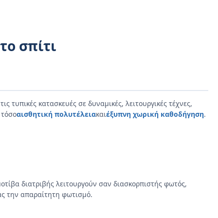
το σπίτι
ις τυπικές κατασκευές σε δυναμικές, λειτουργικές τέχνες,
 τόσο
αισθητική πολυτέλεια
και
έξυπνη χωρική καθοδήγηση
.
μοτίβα διατριβής λειτουργούν σαν διασκορπιστής φωτός,
ς την απαραίτητη φωτισμό.