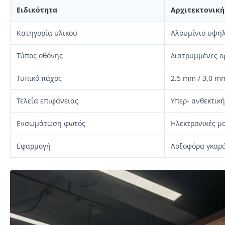
Ειδικότητα
Αρχιτεκτονικ
Κατηγορία υλικού
Αλουμίνιο υψη
Τύπος οθόνης
Διατρυμμένες ο
Τυπικό πάχος
2.5 mm / 3,0 mm
Τελεία επιφάνειας
Υπερ- ανθεκτικ
Ενσωμάτωση φωτός
Ηλεκτρονικές μ
Εφαρμογή
Λοξοφόρα γκαρά