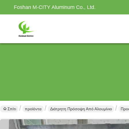
Foshan M-CITY Aluminum Co., Ltd.
Σπίτι
προϊόντα
Διάτρητη Πρόσοψη Από Αλουμίνιο
Προσ