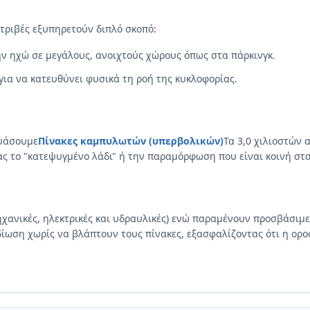
ατριβές εξυπηρετούν διπλό σκοπό:
ν ηχώ σε μεγάλους, ανοιχτούς χώρους όπως στα πάρκινγκ.
ια να κατευθύνει φυσικά τη ροή της κυκλοφορίας.
ευάσουμε
Πίνακες καμπυλωτών (υπερβολικών)
Τα 3,0 χιλιοστών 
ς το "κατεψυγμένο λάδι" ή την παραμόρφωση που είναι κοινή στα
ηχανικές, ηλεκτρικές και υδραυλικές) ενώ παραμένουν προσβάσιμε
ση χωρίς να βλάπτουν τους πίνακες, εξασφαλίζοντας ότι η οροφ