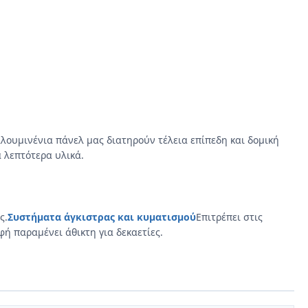
αλουμινένια πάνελ μας διατηρούν τέλεια επίπεδη και δομική
 λεπτότερα υλικά.
ς.
Συστήματα άγκιστρας και κυματισμού
Επιτρέπει στις
ή παραμένει άθικτη για δεκαετίες.