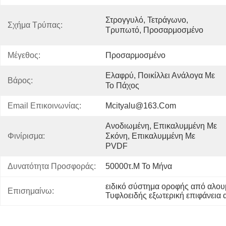
Στρογγυλό, Τετράγωνο, 
Σχήμα Τρύπας:
Τρυπωτό, Προσαρμοσμένο
Μέγεθος:
Προσαρμοσμένο
Ελαφρύ, Ποικίλλει Ανάλογα Με 
Βάρος:
Το Πάχος
Email Επικοινωνίας:
Mcityalu@163.com
Ανοδιωμένη, Επικαλυμμένη Με 
Φινίρισμα:
Σκόνη, Επικαλυμμένη Με 
PVDF
Δυνατότητα Προσφοράς:
50000τ.μ Το Μήνα
ειδικό σύστημα οροφής από αλουμ
Επισημαίνω:
Τυφλοειδής εξωτερική επιφάνεια 