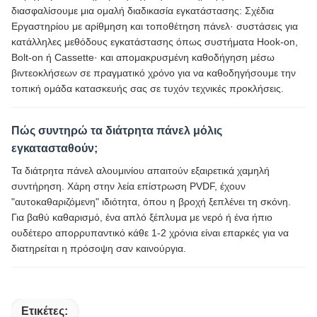
διασφαλίσουμε μια ομαλή διαδικασία εγκατάστασης: Σχέδια
Εργαστηρίου με αρίθμηση και τοποθέτηση πάνελ· συστάσεις για
κατάλληλες μεθόδους εγκατάστασης όπως συστήματα Hook-on,
Bolt-on ή Cassette· και απομακρυσμένη καθοδήγηση μέσω
βιντεοκλήσεων σε πραγματικό χρόνο για να καθοδηγήσουμε την
τοπική ομάδα κατασκευής σας σε τυχόν τεχνικές προκλήσεις.
Πώς συντηρώ τα διάτρητα πάνελ μόλις
εγκατασταθούν;
Τα διάτρητα πάνελ αλουμινίου απαιτούν εξαιρετικά χαμηλή
συντήρηση. Χάρη στην λεία επίστρωση PVDF, έχουν
"αυτοκαθαριζόμενη" ιδιότητα, όπου η βροχή ξεπλένει τη σκόνη.
Για βαθύ καθαρισμό, ένα απλό ξέπλυμα με νερό ή ένα ήπιο
ουδέτερο απορρυπαντικό κάθε 1-2 χρόνια είναι επαρκές για να
διατηρείται η πρόσοψη σαν καινούργια.
Ετικέτες: