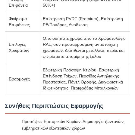
Επιφάνεια
50%+)
Φινίρισμα
Επίστρωση PVDF (Premium), Επίστρωση
Επιφάνειας
PE/Πούδρας, Ανοδίωση
Οποιοδήποτε χρώμα από το Χρωματολόγιο
Επιλογές
RAL, συν προσαρμοσμένη αντιστοίχιση
Χρωμάτων
χρωμάτων. Διατίθενται μεταλλικά, περλέ και
φινιρίσματα απομίμησης ξύλου
Εξωτερική Πρόσοψη Κτιρίου, Εσωτερική
Επένδυση Τοίχων, Περσίδες Αντιηλιακής
Εφαρμογές
Προστασίας, Πάνελ Οροφής, Διαχωριστικά
Ιδιωτικότητας, Περιφράξεις Μπαλκονιών
Συνήθεις Περιπτώσεις Εφαρμογής
Προσόψεις Εμπορικών Κτιρίων: Δημιουργία ζωντανών,
εμβληματικών εξωτερικών χώρων