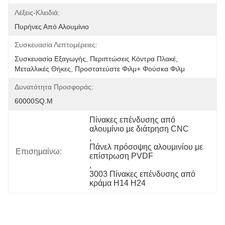
Λέξεις-Κλειδιά:
Πυρήνες Από Αλουμίνιο
Συσκευασία Λεπτομέρειες:
Συσκευασία Εξαγωγής, Περιπτώσεις Κόντρα Πλακέ, 
Μεταλλικές Θήκες, Προστατεύστε Φιλμ+ Φούσκα Φιλμ
Δυνατότητα Προσφοράς:
60000SQ.m
Πίνακες επένδυσης από 
αλουμίνιο με διάτρηση CNC
, 
Πάνελ πρόσοψης αλουμινίου με 
Επισημαίνω:
επίστρωση PVDF
, 
3003 Πίνακες επένδυσης από 
κράμα H14 H24