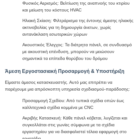
Φυσικός Αερισμός: Βελτίωση της αναπνοής του κτιρίου
και μείωση του κόστους HVAC
Ηλιακή Σκίαση: Φιλτράρισμα της έντονης άμεσης ηλιακής
ακτινοβολίας για τη δημιουργία άνετων, χωρίς
αντανάκλαση εσωτερικών χώρων
Ακουστικός Έλεγχος: Τα διάτρητα πάνελ, σε συνδυασμό
με ακουστική επένδυση, μπορούν να μειώσουν
σημαντικά τα επίπεδα θορύβου του δρόμου
Άμεση Εργοστασιακή Προσαρμογή & Υποστήριξη
Είμαστε άμεσος κατασκευαστής. Αυτό μας επιτρέπει να
παρέχουμε μια απρόσκοπτη υπηρεσία σχεδιασμού-παράδοσης:
Προσαρμογή Σχεδίου: Από τυπικά σχέδια οπών έως
καλλιτεχνικά σχέδια κομμένα με CNC
Ακριβής Κατασκευή: Κάθε πάνελ κόβεται, λυγίζεται και
συγκολλάται στις γωνίες σύμφωνα με τα σχέδια
εργαστηρίου για να διασφαλιστεί τέλεια εφαρμογή στο
εργοτάξιο