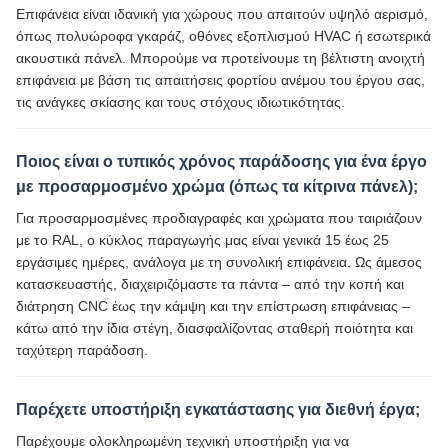
Επιφάνεια είναι ιδανική για χώρους που απαιτούν υψηλό αερισμό,
όπως πολυώροφα γκαράζ, οθόνες εξοπλισμού HVAC ή εσωτερικά
ακουστικά πάνελ. Μπορούμε να προτείνουμε τη βέλτιστη ανοιχτή
επιφάνεια με βάση τις απαιτήσεις φορτίου ανέμου του έργου σας,
τις ανάγκες σκίασης και τους στόχους ιδιωτικότητας.
Ποιος είναι ο τυπικός χρόνος παράδοσης για ένα έργο
με προσαρμοσμένο χρώμα (όπως τα κίτρινα πάνελ);
Για προσαρμοσμένες προδιαγραφές και χρώματα που ταιριάζουν
με το RAL, ο κύκλος παραγωγής μας είναι γενικά 15 έως 25
εργάσιμες ημέρες, ανάλογα με τη συνολική επιφάνεια. Ως άμεσος
κατασκευαστής, διαχειριζόμαστε τα πάντα – από την κοπή και
διάτρηση CNC έως την κάμψη και την επίστρωση επιφάνειας –
κάτω από την ίδια στέγη, διασφαλίζοντας σταθερή ποιότητα και
ταχύτερη παράδοση.
Παρέχετε υποστήριξη εγκατάστασης για διεθνή έργα;
Παρέχουμε ολοκληρωμένη τεχνική υποστήριξη για να