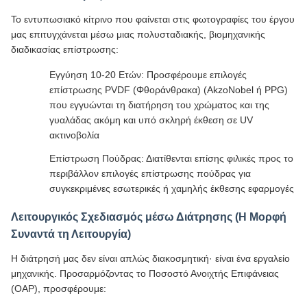
Το εντυπωσιακό κίτρινο που φαίνεται στις φωτογραφίες του έργου
μας επιτυγχάνεται μέσω μιας πολυσταδιακής, βιομηχανικής
διαδικασίας επίστρωσης:
Εγγύηση 10-20 Ετών: Προσφέρουμε επιλογές
επίστρωσης PVDF (Φθοράνθρακα) (AkzoNobel ή PPG)
που εγγυώνται τη διατήρηση του χρώματος και της
γυαλάδας ακόμη και υπό σκληρή έκθεση σε UV
ακτινοβολία
Επίστρωση Πούδρας: Διατίθενται επίσης φιλικές προς το
περιβάλλον επιλογές επίστρωσης πούδρας για
συγκεκριμένες εσωτερικές ή χαμηλής έκθεσης εφαρμογές
Λειτουργικός Σχεδιασμός μέσω Διάτρησης (Η Μορφή
Συναντά τη Λειτουργία)
Η διάτρησή μας δεν είναι απλώς διακοσμητική· είναι ένα εργαλείο
μηχανικής. Προσαρμόζοντας το Ποσοστό Ανοιχτής Επιφάνειας
(OAP), προσφέρουμε: