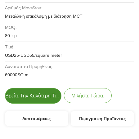
Αριθμός Μοντέλου:
Μεταλλική επικάλυψη με διάτρηση MCT
MOQ:
80 τ.μ.
Τιμή:
USD25-USD55/square meter
Δυνατότητα Προμήθειας:
60000SQ.m
Βρείτε Την Καλύτερη Τιμή
Μιλήστε Τώρα.
Λεπτομέρειες
Περιγραφή Προϊόντος