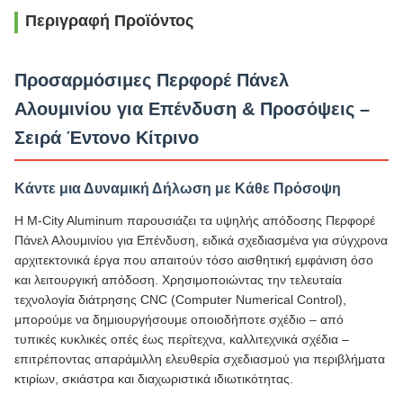
Περιγραφή Προϊόντος
Προσαρμόσιμες Περφορέ Πάνελ
Αλουμινίου για Επένδυση & Προσόψεις –
Σειρά Έντονο Κίτρινο
Κάντε μια Δυναμική Δήλωση με Κάθε Πρόσοψη
Η M-City Aluminum παρουσιάζει τα υψηλής απόδοσης Περφορέ
Πάνελ Αλουμινίου για Επένδυση, ειδικά σχεδιασμένα για σύγχρονα
αρχιτεκτονικά έργα που απαιτούν τόσο αισθητική εμφάνιση όσο
και λειτουργική απόδοση. Χρησιμοποιώντας την τελευταία
τεχνολογία διάτρησης CNC (Computer Numerical Control),
μπορούμε να δημιουργήσουμε οποιοδήποτε σχέδιο – από
τυπικές κυκλικές οπές έως περίτεχνα, καλλιτεχνικά σχέδια –
επιτρέποντας απαράμιλλη ελευθερία σχεδιασμού για περιβλήματα
κτιρίων, σκιάστρα και διαχωριστικά ιδιωτικότητας.