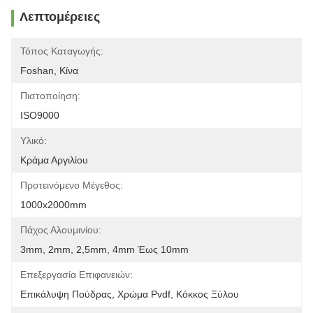
Λεπτομέρειες
Τόπος Καταγωγής:
Foshan, Κίνα
Πιστοποίηση:
ISO9000
Υλικό:
Κράμα Αργιλίου
Προτεινόμενο Μέγεθος:
1000x2000mm
Πάχος Αλουμινίου:
3mm, 2mm, 2,5mm, 4mm Έως 10mm
Επεξεργασία Επιφανειών:
Επικάλυψη Πούδρας, Χρώμα Pvdf, Κόκκος Ξύλου