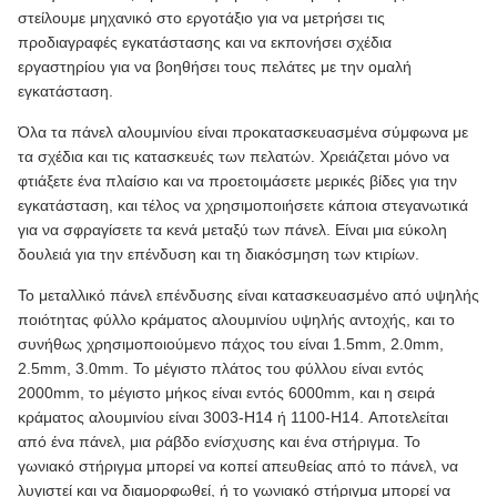
στείλουμε μηχανικό στο εργοτάξιο για να μετρήσει τις
προδιαγραφές εγκατάστασης και να εκπονήσει σχέδια
εργαστηρίου για να βοηθήσει τους πελάτες με την ομαλή
εγκατάσταση.
Όλα τα πάνελ αλουμινίου είναι προκατασκευασμένα σύμφωνα με
τα σχέδια και τις κατασκευές των πελατών. Χρειάζεται μόνο να
φτιάξετε ένα πλαίσιο και να προετοιμάσετε μερικές βίδες για την
εγκατάσταση, και τέλος να χρησιμοποιήσετε κάποια στεγανωτικά
για να σφραγίσετε τα κενά μεταξύ των πάνελ. Είναι μια εύκολη
δουλειά για την επένδυση και τη διακόσμηση των κτιρίων.
Το μεταλλικό πάνελ επένδυσης είναι κατασκευασμένο από υψηλής
ποιότητας φύλλο κράματος αλουμινίου υψηλής αντοχής, και το
συνήθως χρησιμοποιούμενο πάχος του είναι 1.5mm, 2.0mm,
2.5mm, 3.0mm. Το μέγιστο πλάτος του φύλλου είναι εντός
2000mm, το μέγιστο μήκος είναι εντός 6000mm, και η σειρά
κράματος αλουμινίου είναι 3003-H14 ή 1100-H14. Αποτελείται
από ένα πάνελ, μια ράβδο ενίσχυσης και ένα στήριγμα. Το
γωνιακό στήριγμα μπορεί να κοπεί απευθείας από το πάνελ, να
λυγιστεί και να διαμορφωθεί, ή το γωνιακό στήριγμα μπορεί να