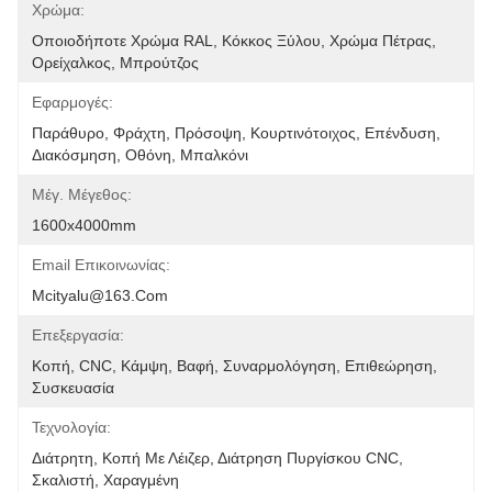
Χρώμα:
Οποιοδήποτε Χρώμα RAL, Κόκκος Ξύλου, Χρώμα Πέτρας, 
Ορείχαλκος, Μπρούτζος
Εφαρμογές:
Παράθυρο, Φράχτη, Πρόσοψη, Κουρτινότοιχος, Επένδυση, 
Διακόσμηση, Οθόνη, Μπαλκόνι
Μέγ. Μέγεθος:
1600x4000mm
Email Επικοινωνίας:
Mcityalu@163.com
Επεξεργασία:
Κοπή, CNC, Κάμψη, Βαφή, Συναρμολόγηση, Επιθεώρηση, 
Συσκευασία
Τεχνολογία:
Διάτρητη, Κοπή Με Λέιζερ, Διάτρηση Πυργίσκου CNC, 
Σκαλιστή, Χαραγμένη