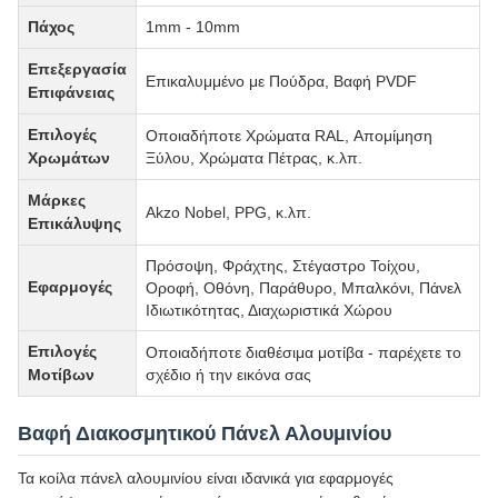
Πάχος
1mm - 10mm
Επεξεργασία
Επικαλυμμένο με Πούδρα, Βαφή PVDF
Επιφάνειας
Επιλογές
Οποιαδήποτε Χρώματα RAL, Απομίμηση
Χρωμάτων
Ξύλου, Χρώματα Πέτρας, κ.λπ.
Μάρκες
Akzo Nobel, PPG, κ.λπ.
Επικάλυψης
Πρόσοψη, Φράχτης, Στέγαστρο Τοίχου,
Εφαρμογές
Οροφή, Οθόνη, Παράθυρο, Μπαλκόνι, Πάνελ
Ιδιωτικότητας, Διαχωριστικά Χώρου
Επιλογές
Οποιαδήποτε διαθέσιμα μοτίβα - παρέχετε το
Μοτίβων
σχέδιο ή την εικόνα σας
Βαφή Διακοσμητικού Πάνελ Αλουμινίου
Τα κοίλα πάνελ αλουμινίου είναι ιδανικά για εφαρμογές