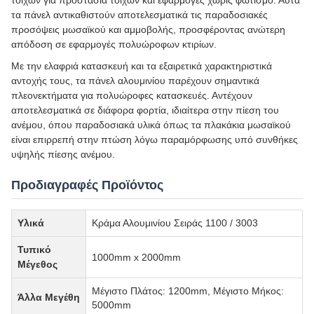
τοίχων για προστασία τοίχων και εφαρμογές χωρίς φωτισμό. Αυτά
τα πάνελ αντικαθιστούν αποτελεσματικά τις παραδοσιακές
προσόψεις μωσαϊκού και αμμοβολής, προσφέροντας ανώτερη
απόδοση σε εφαρμογές πολυώροφων κτιρίων.
Με την ελαφριά κατασκευή και τα εξαιρετικά χαρακτηριστικά
αντοχής τους, τα πάνελ αλουμινίου παρέχουν σημαντικά
πλεονεκτήματα για πολυώροφες κατασκευές. Αντέχουν
αποτελεσματικά σε διάφορα φορτία, ιδιαίτερα στην πίεση του
ανέμου, όπου παραδοσιακά υλικά όπως τα πλακάκια μωσαϊκού
είναι επιρρεπή στην πτώση λόγω παραμόρφωσης υπό συνθήκες
υψηλής πίεσης ανέμου.
Προδιαγραφές Προϊόντος
Υλικά
Κράμα Αλουμινίου Σειράς 1100 / 3003
Τυπικό
1000mm x 2000mm
Μέγεθος
Μέγιστο Πλάτος: 1200mm, Μέγιστο Μήκος:
Άλλα Μεγέθη
5000mm