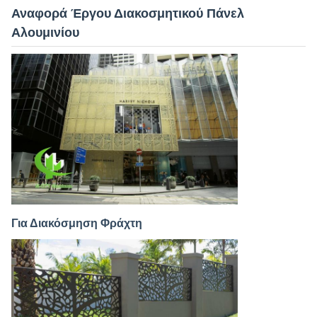
Αναφορά Έργου Διακοσμητικού Πάνελ
Αλουμινίου
Για Διακόσμηση Φράχτη