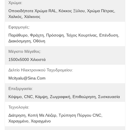
Χρώμα:
Οποιοδήποτε Χρώμα RAL, Κόκκος Ξύλου, Χρώμα Πέτρας, 
Χαλκός, Χάλκινος
Εφαρμογές:
Παράθυρο, Φράχτη, Πρόσοψη, Τείχος Κουρτίνας, Επένδυση, 
Διακόσμηση, Οθόνη
Μέγιστο Μέγεθος:
1500x5000 Χιλιοστά
Δελτίο Ηλεκτρονικού Ταχυδρομείου:
Mcityalu@sina.com
Επεξεργασία:
Κόψιμο, CNC, Κάμψη, Ζωγραφική, Επιθεώρηση, Συσκευασία
Τεχνολογία:
Διάτρηση, Κοπή Με Λέιζερ, Τρύπηση Πύργου CNC, 
Χαραγμένο, Χαραγμένο