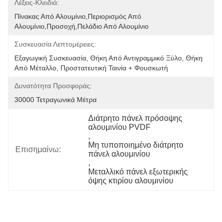
Λέξεις-Κλειδιά:
Πίνακας Από Αλουμίνιο,περιορισμός Από 
Αλουμίνιο,προσοχή,πελάδιο Από Αλουμίνιο
Συσκευασία Λεπτομέρειες:
Εξαγωγική Συσκευασία, Θήκη Από Αντιγραμμικό Ξύλο, Θήκη 
Από Μέταλλο, Προστατευτική Ταινία + Φουσκωτή 
Δυνατότητα Προσφοράς:
30000 Τετραγωνικά Μέτρα
Διάτρητο πάνελ πρόσοψης 
αλουμινίου PVDF
, 
Μη τυποποιημένο διάτρητο 
Επισημαίνω:
πάνελ αλουμινίου
, 
Μεταλλικό πάνελ εξωτερικής 
όψης κτιρίου αλουμινίου