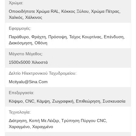
Χρώμα:
Οποιοδήποτε Χρώμα RAL, Κόκκος Ξύλου, Χρώμα Πέτρας, 
Χαλκός, Χάλκινος
Εφαρμογές:
Παράθυρο, Φράχτη, Πρόσοψη, Τείχος Κουρτίνας, Επένδυση, 
Διακόσμηση, Οθόνη
Μέγιστο Μέγεθος:
1500x5000 Χιλιοστά
Δελτίο Ηλεκτρονικού Ταχυδρομείου:
Mcityalu@sina.com
Επεξεργασία:
Κόψιμο, CNC, Κάμψη, Ζωγραφική, Επιθεώρηση, Συσκευασία
Τεχνολογία:
Διάτρηση, Κοπή Με Λέιζερ, Τρύπηση Πύργου CNC, 
Χαραγμένο, Χαραγμένο