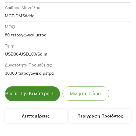
Αριθμός Μοντέλου:
MCT-DMSdddd
MOQ:
80 τετραγωνικά μέτρα
Τιμή:
USD30-USD100/Sq.m
Δυνατότητα Προμήθειας:
30000 τετραγωνικά μέτρα
Βρείτε Την Καλύτερη Τιμή
Μιλήστε Τώρα.
Λεπτομέρειες
Περιγραφή Προϊόντος