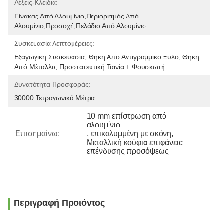
Λέξεις-Κλειδιά:
Πίνακας Από Αλουμίνιο,περιορισμός Από 
Αλουμίνιο,προσοχή,πελάδιο Από Αλουμίνιο
Συσκευασία Λεπτομέρειες:
Εξαγωγική Συσκευασία, Θήκη Από Αντιγραμμικό Ξύλο, Θήκη 
Από Μέταλλο, Προστατευτική Ταινία + Φουσκωτή 
Δυνατότητα Προσφοράς:
30000 Τετραγωνικά Μέτρα
10 mm επίστρωση από 
αλουμίνιο
Επισημαίνω:
, 
επικαλυμμένη με σκόνη
, 
Μεταλλική κούφια επιφάνεια 
επένδυσης προσόψεως
Περιγραφή Προϊόντος