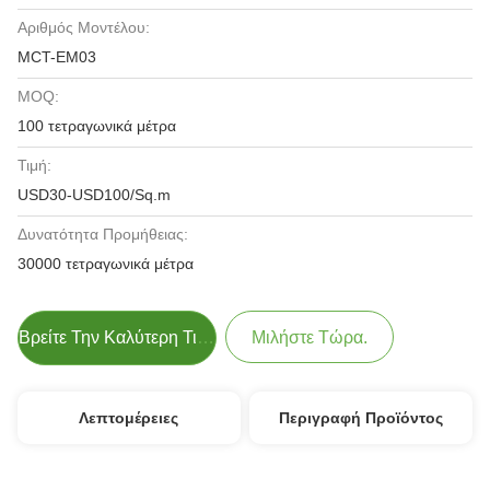
Αριθμός Μοντέλου:
MCT-EM03
MOQ:
100 τετραγωνικά μέτρα
Τιμή:
USD30-USD100/Sq.m
Δυνατότητα Προμήθειας:
30000 τετραγωνικά μέτρα
Βρείτε Την Καλύτερη Τιμή
Μιλήστε Τώρα.
Λεπτομέρειες
Περιγραφή Προϊόντος