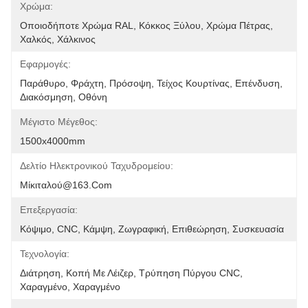
Χρώμα:
Οποιοδήποτε Χρώμα RAL, Κόκκος Ξύλου, Χρώμα Πέτρας, 
Χαλκός, Χάλκινος
Εφαρμογές:
Παράθυρο, Φράχτη, Πρόσοψη, Τείχος Κουρτίνας, Επένδυση, 
Διακόσμηση, Οθόνη
Μέγιστο Μέγεθος:
1500x4000mm
Δελτίο Ηλεκτρονικού Ταχυδρομείου:
Μίκιταλού@163.com
Επεξεργασία:
Κόψιμο, CNC, Κάμψη, Ζωγραφική, Επιθεώρηση, Συσκευασία
Τεχνολογία:
Διάτρηση, Κοπή Με Λέιζερ, Τρύπηση Πύργου CNC, 
Χαραγμένο, Χαραγμένο