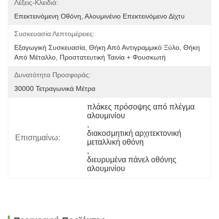
Λέξεις-Κλειδιά:
Επεκτεινόμενη Οθόνη, Αλουμινένιο Επεκτεινόμενο Δίχτυ
Συσκευασία Λεπτομέρειες:
Εξαγωγική Συσκευασία, Θήκη Από Αντιγραμμικό Ξύλο, Θήκη 
Από Μέταλλο, Προστατευτική Ταινία + Φουσκωτή 
Δυνατότητα Προσφοράς:
30000 Τετραγωνικά Μέτρα
πλάκες πρόσοψης από πλέγμα 
αλουμινίου
, 
διακοσμητική αρχιτεκτονική 
Επισημαίνω:
μεταλλική οθόνη
, 
διευρυμένα πάνελ οθόνης 
αλουμινίου