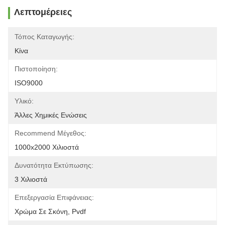
Λεπτομέρειες
Τόπος Καταγωγής:
Κίνα
Πιστοποίηση:
ISO9000
Υλικό:
Άλλες Χημικές Ενώσεις
Recommend Μέγεθος:
1000x2000 Χιλιοστά
Δυνατότητα Εκτύπωσης:
3 Χιλιοστά
Επεξεργασία Επιφάνειας:
Χρώμα Σε Σκόνη, Pvdf