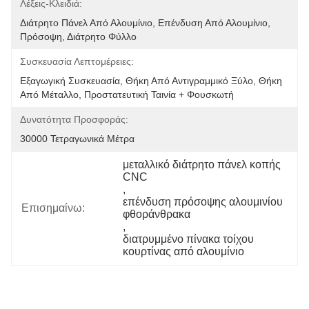
Λέξεις-Κλειδιά:
Διάτρητο Πάνελ Από Αλουμίνιο, Επένδυση Από Αλουμίνιο, 
Πρόσοψη, Διάτρητο Φύλλο
Συσκευασία Λεπτομέρειες:
Εξαγωγική Συσκευασία, Θήκη Από Αντιγραμμικό Ξύλο, Θήκη 
Από Μέταλλο, Προστατευτική Ταινία + Φουσκωτή 
Δυνατότητα Προσφοράς:
30000 Τετραγωνικά Μέτρα
μεταλλικό διάτρητο πάνελ κοπής 
CNC
, 
επένδυση πρόσοψης αλουμινίου 
Επισημαίνω:
φθοράνθρακα
, 
διατρυμμένο πίνακα τοίχου 
κουρτίνας από αλουμίνιο