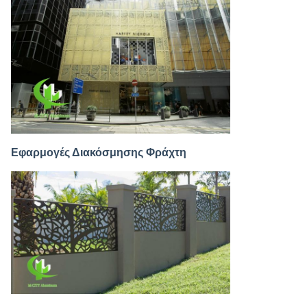
Εφαρμογές Διακόσμησης Φράχτη