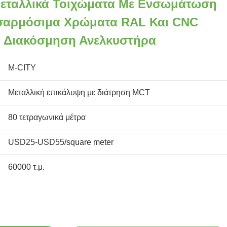
εταλλικά Τοιχώματα Με Ενσωμάτωση
αρμόσιμα Χρώματα RAL Και CNC
ια Διακόσμηση Ανελκυστήρα
M-CITY
Μεταλλική επικάλυψη με διάτρηση MCT
80 τετραγωνικά μέτρα
USD25-USD55/square meter
60000 τ.μ.