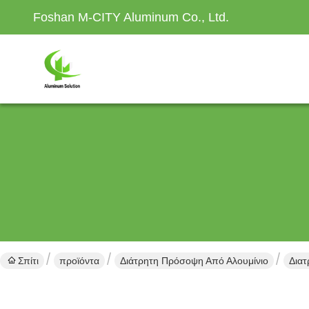
Foshan M-CITY Aluminum Co., Ltd.
Σπίτι
προϊόντα
Διάτρητη Πρόσοψη Από Αλουμίνιο
Δια