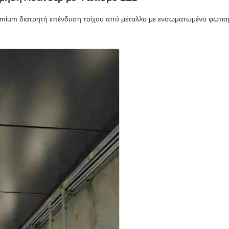
ium διατρητή επένδυση τοίχου από μέταλλο με ενσωματωμένο φωτισμό