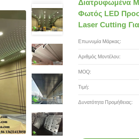
Διατρυφωμένα Μ
Φωτός LED Προσ
Laser Cutting Γ
Επωνυμία Μάρκας:
Αριθμός Μοντέλου:
MOQ:
Τιμή:
Δυνατότητα Προμήθειας: