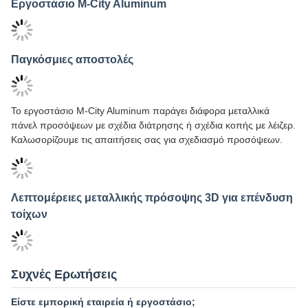
Συμπαγή πάνελ αλουμινίου με διάτρηση