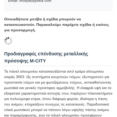
Οδηγός εγκατάστασης επένδυσης αλουμινίου