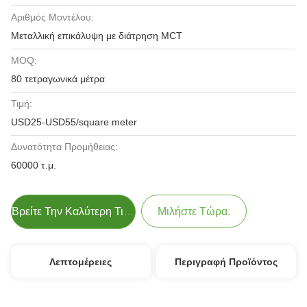
Αριθμός Μοντέλου:
Μεταλλική επικάλυψη με διάτρηση MCT
MOQ:
80 τετραγωνικά μέτρα
Τιμή:
USD25-USD55/square meter
Δυνατότητα Προμήθειας:
60000 τ.μ.
Βρείτε Την Καλύτερη Τιμή
Μιλήστε Τώρα.
Λεπτομέρειες
Περιγραφή Προϊόντος