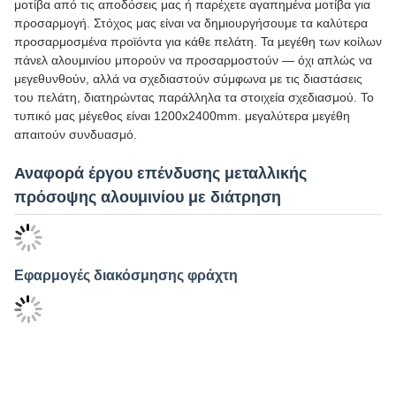
Good day, what product are you looking for?
Συναρμολόγηση μεταλλικού φύλλου αλουμινίου για
πρόσοψη με χάραξη CNC