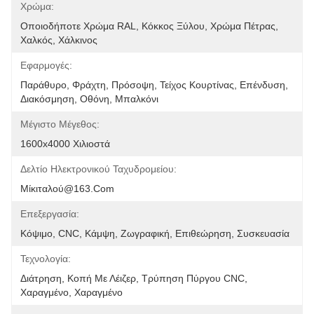
Χρώμα:
Οποιοδήποτε Χρώμα RAL, Κόκκος Ξύλου, Χρώμα Πέτρας, 
Χαλκός, Χάλκινος
Εφαρμογές:
Παράθυρο, Φράχτη, Πρόσοψη, Τείχος Κουρτίνας, Επένδυση, 
Διακόσμηση, Οθόνη, Μπαλκόνι
Μέγιστο Μέγεθος:
1600x4000 Χιλιοστά
Δελτίο Ηλεκτρονικού Ταχυδρομείου:
Μίκιταλού@163.com
Επεξεργασία:
Κόψιμο, CNC, Κάμψη, Ζωγραφική, Επιθεώρηση, Συσκευασία
Τεχνολογία:
Διάτρηση, Κοπή Με Λέιζερ, Τρύπηση Πύργου CNC, 
Χαραγμένο, Χαραγμένο