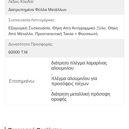
Λέξεις-Κλειδιά:
Διατρυπημένα Φύλλα Μετάλλων
Συσκευασία Λεπτομέρειες:
Εξαγωγική Συσκευασία, Θήκη Από Αντιγραμμικό Ξύλο, Θήκη 
Από Μέταλλο, Προστατευτική Ταινία + Φουσκωτή 
Δυνατότητα Προσφοράς:
60000 Τ.μ.
διάτρητο πλέγμα λαμαρίνας 
αλουμινίου
, 
πλέγμα αλουμινίου για 
Επισημαίνω:
προσόψεις τοίχων
, 
διάτρητη μεταλλική πρόσοψη 
οροφής