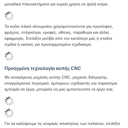
Διάτρητο κυματοειδές φύλλο αλουμινίου για κάλυψη
1:38 PM