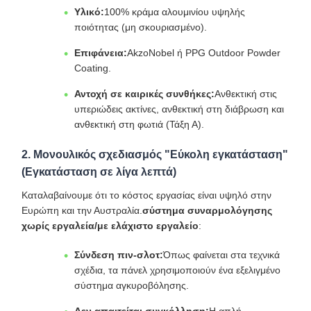
Υλικό:
100% κράμα αλουμινίου υψηλής
ποιότητας (μη σκουριασμένο).
Επιφάνεια:
AkzoNobel ή PPG Outdoor Powder
Coating.
Αντοχή σε καιρικές συνθήκες:
Ανθεκτική στις
υπεριώδεις ακτίνες, ανθεκτική στη διάβρωση και
ανθεκτική στη φωτιά (Τάξη Α).
2. Μονουλικός σχεδιασμός "Εύκολη εγκατάσταση"
(Εγκατάσταση σε λίγα λεπτά)
Καταλαβαίνουμε ότι το κόστος εργασίας είναι υψηλό στην
Ευρώπη και την Αυστραλία.
σύστημα συναρμολόγησης
χωρίς εργαλεία/με ελάχιστο εργαλείο
:
Σύνδεση πιν-σλοτ:
Όπως φαίνεται στα τεχνικά
σχέδια, τα πάνελ χρησιμοποιούν ένα εξελιγμένο
σύστημα αγκυροβόλησης.