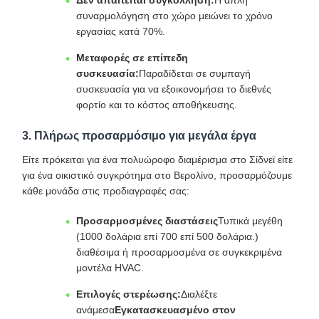
Δεν απαιτείται συγκόλληση:
Η απλή
συναρμολόγηση στο χώρο μειώνει το χρόνο
εργασίας κατά 70%.
Μεταφορές σε επίπεδη
συσκευασία:
Παραδίδεται σε συμπαγή
συσκευασία για να εξοικονομήσει το διεθνές
φορτίο και το κόστος αποθήκευσης.
3. Πλήρως προσαρμόσιμο για μεγάλα έργα
Είτε πρόκειται για ένα πολυώροφο διαμέρισμα στο Σίδνεϊ είτε
για ένα οικιστικό συγκρότημα στο Βερολίνο, προσαρμόζουμε
κάθε μονάδα στις προδιαγραφές σας:
Προσαρμοσμένες διαστάσεις
Τυπικά μεγέθη
(
1000 δολάρια επί 700 επί 500 δολάρια.
)
διαθέσιμα ή προσαρμοσμένα σε συγκεκριμένα
μοντέλα HVAC.
Επιλογές στερέωσης:
Διαλέξτε
ανάμεσα
Εγκατασκευασμένο στον