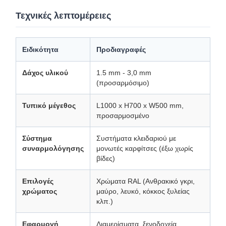
Τεχνικές λεπτομέρειες
Ειδικότητα
Προδιαγραφές
Δάχος υλικού
1.5 mm - 3,0 mm
(προσαρμόσιμο)
Τυπικό μέγεθος
L1000 x H700 x W500 mm,
προσαρμοσμένο
Σύστημα
Συστήματα κλειδαριού με
συναρμολόγησης
μονωτές καρφίτσες (έξω χωρίς
βίδες)
Επιλογές
Χρώματα RAL (Ανθρακικό γκρι,
χρώματος
μαύρο, λευκό, κόκκος ξυλείας
κλπ.)
Εφαρμογή
Διαμερίσματα, ξενοδοχεία,