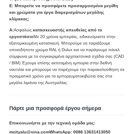
Ε: Μπορείτε να προσφέρετε προσαρμοσμένα μεγέθη
και χρώματα για έργα διαμερισμάτων μεγάλης
κλίμακας;
Α:
Ασφαλώς.
κατασκευαστής απευθείας από το
εργοστάσιο
Με 20 χρόνια εμπειρίας, ειδικευόμαστε στην
εξατομικευμένη κατασκευή. Μπορούμε να ταιριάξουμε
οποιοδήποτε χρώμα RAL ή Dulux και να παράγουμε πάνελ
σύμφωνα με τα συγκεκριμένα αρχιτεκτονικά σχέδια σας (CAD
/ BIM).Έχουμε επίσης εκτεταμένη εμπειρία στην διεθνή
ναυτιλία και μπορούμε να παρέχουμε την παρακολούθηση σε
πραγματικό χρόνο για τα εμπορευματοκιβώτια σας στα
μεγάλα λιμάνια της Αυστραλίας.
Πάρτε μια προσφορά έργου σήμερα
Επικοινωνήστε με την τεχνική ομάδα μας:
mcityalu@sina.com
WhatsApp: 0086 13631413050