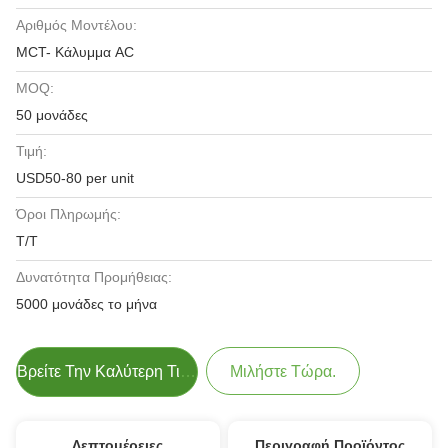
Αριθμός Μοντέλου:
MCT- Κάλυμμα AC
MOQ:
50 μονάδες
Τιμή:
USD50-80 per unit
Όροι Πληρωμής:
T/T
Δυνατότητα Προμήθειας:
5000 μονάδες το μήνα
Βρείτε Την Καλύτερη Τιμή
Μιλήστε Τώρα.
Λεπτομέρειες
Περιγραφή Προϊόντος