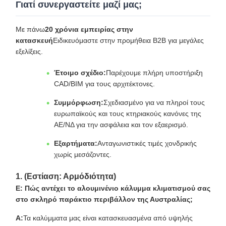
Γιατί συνεργαστείτε μαζί μας;
Με πάνω
20 χρόνια εμπειρίας στην
κατασκευή
Ειδικευόμαστε στην προμήθεια B2B για μεγάλες
εξελίξεις.
Έτοιμο σχέδιο:
Παρέχουμε πλήρη υποστήριξη
CAD/BIM για τους αρχιτέκτονες.
Συμμόρφωση:
Σχεδιασμένο για να πληροί τους
ευρωπαϊκούς και τους κτηριακούς κανόνες της
ΑΕ/ΝΔ για την ασφάλεια και τον εξαερισμό.
Εξαρτήματα:
Ανταγωνιστικές τιμές χονδρικής
χωρίς μεσάζοντες.
1. (Εστίαση: Αρμόδιότητα)
Ε: Πώς αντέχει το αλουμινένιο κάλυμμα κλιματισμού σας
στο σκληρό παράκτιο περιβάλλον της Αυστραλίας;
Α:
Τα καλύμματα μας είναι κατασκευασμένα από υψηλής