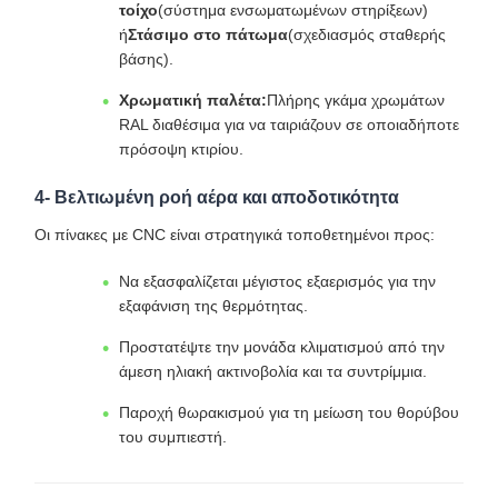
τοίχο
(σύστημα ενσωματωμένων στηρίξεων)
ή
Στάσιμο στο πάτωμα
(σχεδιασμός σταθερής
βάσης).
Χρωματική παλέτα:
Πλήρης γκάμα χρωμάτων
RAL διαθέσιμα για να ταιριάζουν σε οποιαδήποτε
πρόσοψη κτιρίου.
4- Βελτιωμένη ροή αέρα και αποδοτικότητα
Οι πίνακες με CNC είναι στρατηγικά τοποθετημένοι προς:
Να εξασφαλίζεται μέγιστος εξαερισμός για την
εξαφάνιση της θερμότητας.
Προστατέψτε την μονάδα κλιματισμού από την
άμεση ηλιακή ακτινοβολία και τα συντρίμμια.
Παροχή θωρακισμού για τη μείωση του θορύβου
του συμπιεστή.