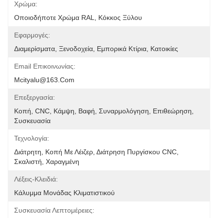
Χρώμα:
Οποιοδήποτε Χρώμα RAL, Κόκκος Ξύλου
Εφαρμογές:
Διαμερίσματα, Ξενοδοχεία, Εμπορικά Κτίρια, Κατοικίες
Email Επικοινωνίας:
Mcityalu@163.com
Επεξεργασία:
Κοπή, CNC, Κάμψη, Βαφή, Συναρμολόγηση, Επιθεώρηση, 
Συσκευασία
Τεχνολογία:
Διάτρητη, Κοπή Με Λέιζερ, Διάτρηση Πυργίσκου CNC, 
Σκαλιστή, Χαραγμένη
Λέξεις-Κλειδιά:
Κάλυμμα Μονάδας Κλιματιστικού
Συσκευασία Λεπτομέρειες: