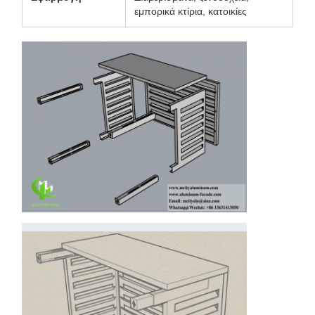
εμπορικά κτίρια, κατοικίες