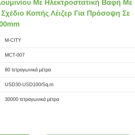
ουμινίου Με Ηλεκτροστατική Βαφή Με
χέδιο Κοπής Λέιζερ Για Πρόσοψη Σε
000mm
M-CITY
MCT-007
80 τετραγωνικά μέτρα
USD30-USD100/Sq.m
30000 τετραγωνικά μέτρα