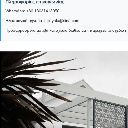
Πληροφορίες επικοινωνίας
WhatsApp: +86 13631413050
Ηλεκτρονικό μήνυμα: mcityalu@sina.com
Προσαρμοσμένα μοτίβα και σχέδια διαθέσιμα - παρέχετε το σχέδιο ή