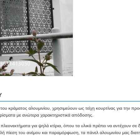
Y
του κράματος αλουμινίου, χρησιμεύουν ως τείχη κουρτίνας για την πρ
ιρίσματα με ανώτερα χαρακτηριστικά απόδοσης.
λεονεκτήματα για ψηλά κτίρια, όπου τα υλικά πρέπει να αντέχουν σε δι
ή πίεση του ανέμου και παραμόρφωση, τα πάνελ αλουμινίου μας διατη