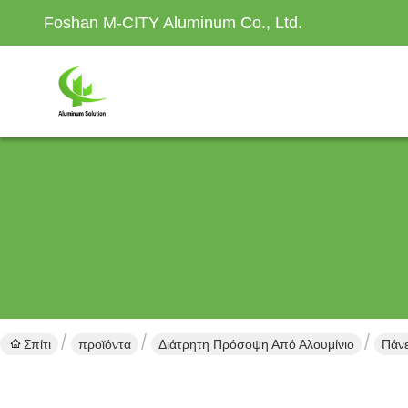
Foshan M-CITY Aluminum Co., Ltd.
Σπίτι
προϊόντα
Διάτρητη Πρόσοψη Από Αλουμίνιο
Πάνε