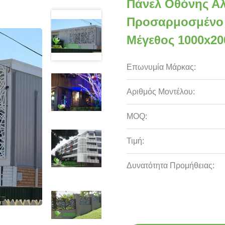
Πάνελ Οθόνης Αλ
Προσαρμοσμένο Σ
Μέγεθος 1000x2
Επωνυμία Μάρκας:
Αριθμός Μοντέλου:
MOQ:
Τιμή:
Δυνατότητα Προμήθειας: