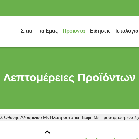
Σπίτι
Για Εμάς
Προϊόντα
Ειδήσεις
Ιστολόγιο
Λεπτομέρειες Προϊόντων
λ Οθόνης Αλουμινίου Με Ηλεκτροστατική Βαφή Με Προσαρμοσμένο Σ