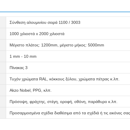
Σύνθεση αλουμινίου σειρά 1100 / 3003
1000 χιλιοστά x 2000 χιλιοστά
Μέγιστο πλάτος: 1200mm, μέγιστο μήκος: 5000mm
1 mm - 10 mm
Πίνακας 3
Τυχόν χρώματα RAL, κόκκους ξύλου, χρώματα πέτρας κ.λπ.
Akzo Nobel, PPG, κλπ.
Πρόσοψη, φράχτης, στέγη, οροφή, οθόνη, παράθυρο κ.λπ.
Προσαρμοσμένα σχέδια διαθέσιμα από τα σχέδιά ή τις εικόνες σα