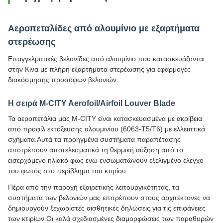
Αεροπεταλίδες από αλουμίνιο με εξαρτήματα
στερέωσης
Επαγγελματικές βελονίδες από αλουμίνιο που κατασκευάζονται
στην Κίνα με πλήρη εξαρτήματα στερέωσης για εφαρμογές
διακόσμησης προσόφων βελονιών.
Η σειρά M-CITY Aerofoil/Airfoil Louver Blade
Τα αεροπετάλια μας M-CITY είναι κατασκευασμένα με ακρίβεια
από προφίλ εκτόξευσης αλουμινίου (6063-T5/T6) με ελλειπτικά
σχήματα.Αυτά τα προηγμένα συστήματα παραπέτασης
αποτρέπουν αποτελεσματικά τη θερμική αύξηση από το
εισερχόμενο ηλιακό φως ενώ ενσωματώνουν εξελιγμένο έλεγχο
του φωτός στο περίβλημα του κτιρίου.
Πέρα από την παροχή εξαιρετικής λειτουργικότητας, τα
συστήματα των βελονιών μας επιτρέπουν στους αρχιτέκτονες να
δημιουργούν ξεχωριστές αισθητικές δηλώσεις για τις επιφάνειες
των κτιρίων.Οι καλά σχεδιασμένες διαμορφώσεις των παραθυρών