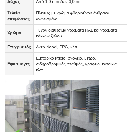
Δάχος
Από 1,0 mm έως 3,0 mm
Τελεία
Πίνακες με χρώμα φθοριούχου άνθρακα,
επιφάνειας
ανωτισμένα
Τυχόν διαθέσιμα χρώματα RAL και χρώματα
Χρώμα
κόκκων ξύλου
Επιχρισμός
Akzo Nobel, PPG, κλπ.
Εμπορικό κτίριο, σχολείο, μετρό,
Εφαρμογές
σιδηροδρομικός σταθμός, γραφείο, κατοικία
κλπ.