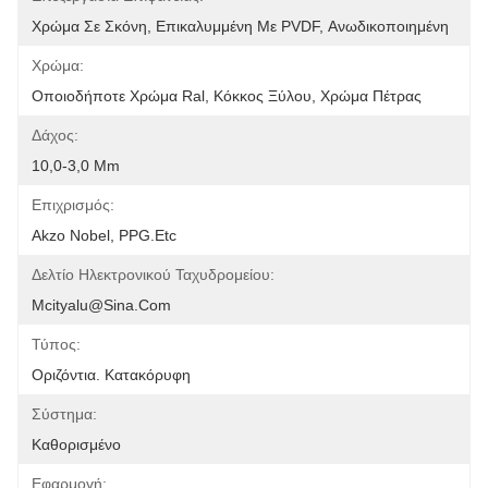
Χρώμα Σε Σκόνη, Επικαλυμμένη Με PVDF, Ανωδικοποιημένη
Χρώμα:
Οποιοδήποτε Χρώμα Ral, Κόκκος Ξύλου, Χρώμα Πέτρας
Δάχος:
10,0-3,0 Mm
Επιχρισμός:
Akzo Nobel, PPG.etc
Δελτίο Ηλεκτρονικού Ταχυδρομείου:
Mcityalu@sina.com
Τύπος:
Οριζόντια. Κατακόρυφη
Σύστημα:
Καθορισμένο
Εφαρμογή: