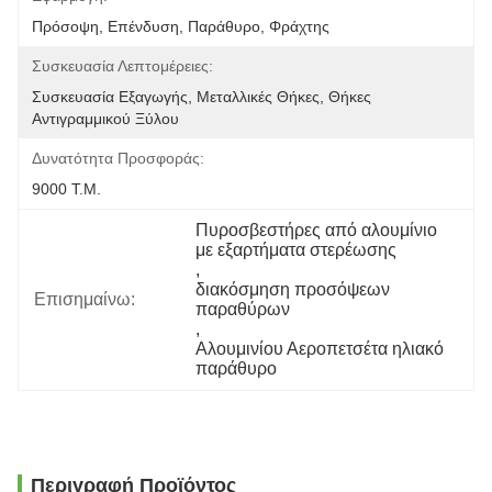
Πρόσοψη, Επένδυση, Παράθυρο, Φράχτης
Συσκευασία Λεπτομέρειες:
Συσκευασία Εξαγωγής, Μεταλλικές Θήκες, Θήκες 
Αντιγραμμικού Ξύλου
Δυνατότητα Προσφοράς:
9000 Τ.μ.
Πυροσβεστήρες από αλουμίνιο 
με εξαρτήματα στερέωσης
, 
διακόσμηση προσόψεων 
Επισημαίνω:
παραθύρων
, 
Αλουμινίου Αεροπετσέτα ηλιακό 
παράθυρο
Περιγραφή Προϊόντος