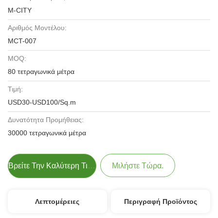
M-CITY
Αριθμός Μοντέλου:
MCT-007
MOQ:
80 τετραγωνικά μέτρα
Τιμή:
USD30-USD100/Sq.m
Δυνατότητα Προμήθειας:
30000 τετραγωνικά μέτρα
Βρείτε Την Καλύτερη Τιμή
Μιλήστε Τώρα.
Λεπτομέρειες
Περιγραφή Προϊόντος