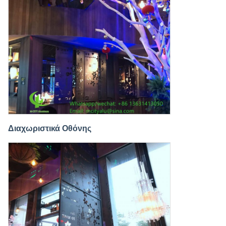
Διαχωριστικά Οθόνης