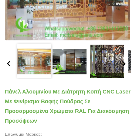
Πάνελ Αλουμινίου Με Διάτρητη Κοπή CNC Laser
Με Φινίρισμα Βαφής Πούδρας Σε
Προσαρμοσμένα Χρώματα RAL Για Διακόσμηση
Προσόψεων
Επωνυμία Μάρκας: