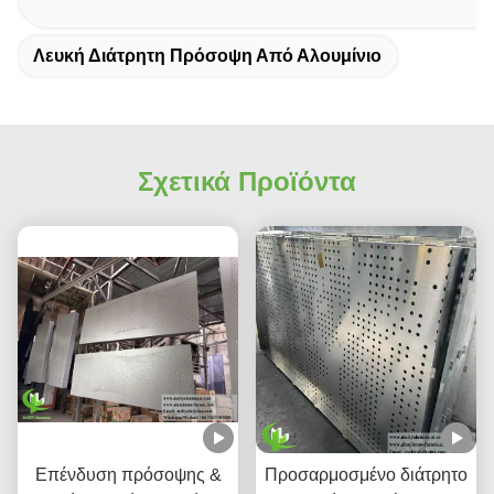
Λευκή Διάτρητη Πρόσοψη Από Αλουμίνιο
Σχετικά Προϊόντα
Επένδυση πρόσοψης &
Προσαρμοσμένο διάτρητο