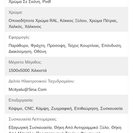
Χρώμα Σε Σκόνη, Pvdf
Χρώμα:
Οποιοδήποτε Χρώμα RAL, Κόκκος Ξύλου, Χρώμα Πέτρας, 
Χαλκός, Χάλκινος
Εφαρμογές:
Παράθυρο, Φράχτη, Πρόσοψη, Τείχος Κουρτίνας, Επένδυση, 
Διακόσμηση, Οθόνη
Μέγιστο Μέγεθος:
1500x5000 Χιλιοστά
Δελτίο Ηλεκτρονικού Ταχυδρομείου:
Mcityalu@sina.com
Επεξεργασία:
Κόψιμο, CNC, Κάμψη, Ζωγραφική, Επιθεώρηση, Συσκευασία
Συσκευασία Λεπτομέρειες:
Εξαγωγική Συσκευασία, Θήκη Από Αντιγραμμικό Ξύλο, Θήκη 