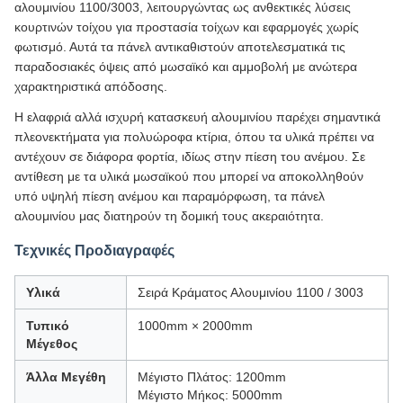
αλουμινίου 1100/3003, λειτουργώντας ως ανθεκτικές λύσεις
κουρτινών τοίχου για προστασία τοίχων και εφαρμογές χωρίς
φωτισμό. Αυτά τα πάνελ αντικαθιστούν αποτελεσματικά τις
παραδοσιακές όψεις από μωσαϊκό και αμμοβολή με ανώτερα
χαρακτηριστικά απόδοσης.
Η ελαφριά αλλά ισχυρή κατασκευή αλουμινίου παρέχει σημαντικά
πλεονεκτήματα για πολυώροφα κτίρια, όπου τα υλικά πρέπει να
αντέχουν σε διάφορα φορτία, ιδίως στην πίεση του ανέμου. Σε
αντίθεση με τα υλικά μωσαϊκού που μπορεί να αποκολληθούν
υπό υψηλή πίεση ανέμου και παραμόρφωση, τα πάνελ
αλουμινίου μας διατηρούν τη δομική τους ακεραιότητα.
Τεχνικές Προδιαγραφές
Υλικά
Σειρά Κράματος Αλουμινίου 1100 / 3003
Τυπικό
1000mm × 2000mm
Μέγεθος
Άλλα Μεγέθη
Μέγιστο Πλάτος: 1200mm
Μέγιστο Μήκος: 5000mm