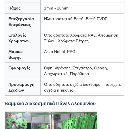
Πάχος
1mm - 10mm
Επεξεργασία
Ηλεκτροστατική Βαφή, Βαφή PVDF
Επιφάνειας
Επιλογές
Οποιαδήποτε Χρώματα RAL, Απομίμηση
Χρωμάτων
Ξύλου, Χρώματα Πέτρας
Μάρκες
Akzo Nobel, PPG
Βαφής
Εφαρμογές
Όψη, Φράχτης, Στέγαστρο, Οροφή,
Διαχωριστικό, Παράθυρο
Προσαρμογή
Οποιαδήποτε σχέδια διαθέσιμα - παρέχετε
Σχεδίων
σχέδια ή εικόνες
Βαμμένα Διακοσμητικά Πάνελ Αλουμινίου