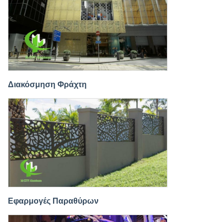
Διακόσμηση Φράχτη
Εφαρμογές Παραθύρων