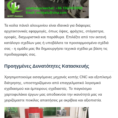
Τα κοίλα πάνελ αλουμινίου είναι ιδανικά για διάφορες
αρχιτεκτονικές εφαρμογές, όπως όψεις, φράχτες, στέγαστρα,
οροφές, διαχωριστικά και παράθυρα. Επιλέξτε από τον εκτενή
κατάλογο σχεδίων μας ή υποβάλετε τα προσαρμοσμένα σχέδιά
σας - η ομάδα μας θα δημιουργήσει τεχνικά σχέδια με βάση τις
προδιαγραφές σας.
Προηγμένες Δυνατότητες Κατασκευής
Χρησιμοποιούμε εισαγόμενες μηχανές κοπής CNC και εξοπλισμό
διάτρησης, υποστηριζόμενοι από επαγγελματικό λογισμικό
σχεδιασμού και έμπειρους σχεδιαστές. Το παγκόσμιο
χαρτοφυλάκιο έργων μας αποδεικνύει την ικανότητά μας να
χειριζόμαστε ποικίλες απαιτήσεις με ακρίβεια και αξιοπιστία.