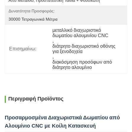
Από Μέταλλο, Προστατευτική Ταινία + Φουσκωτή 
Δυνατότητα Προσφοράς:
30000 Τετραγωνικά Μέτρα
μεταλλικό διαχωριστικό 
δωματίου αλουμινίου CNC
, 
διάτρητο διαχωριστικό οθόνης 
Επισημαίνω:
για ξενοδοχεία
, 
διακόσμηση προσόφων από 
διάτρητο αλουμίνιο
Περιγραφή Προϊόντος
Προσαρμοσμένα Διαχωριστικά Δωματίου από
Αλουμίνιο CNC με Κοίλη Κατασκευή