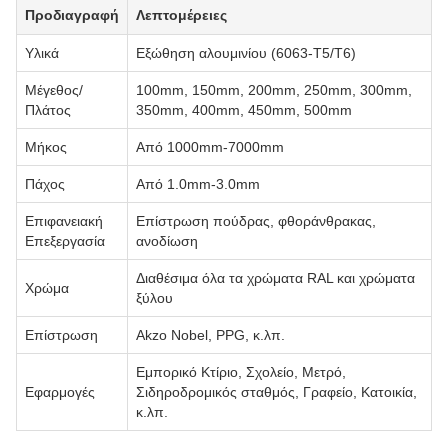
Προδιαγραφή
Λεπτομέρειες
Υλικά
Εξώθηση αλουμινίου (6063-T5/T6)
Μέγεθος/
100mm, 150mm, 200mm, 250mm, 300mm,
Πλάτος
350mm, 400mm, 450mm, 500mm
Μήκος
Από 1000mm-7000mm
Πάχος
Από 1.0mm-3.0mm
Επιφανειακή
Επίστρωση πούδρας, φθοράνθρακας,
Επεξεργασία
ανοδίωση
Διαθέσιμα όλα τα χρώματα RAL και χρώματα
Χρώμα
ξύλου
Επίστρωση
Akzo Nobel, PPG, κ.λπ.
Εμπορικό Κτίριο, Σχολείο, Μετρό,
Εφαρμογές
Σιδηροδρομικός σταθμός, Γραφείο, Κατοικία,
κ.λπ.