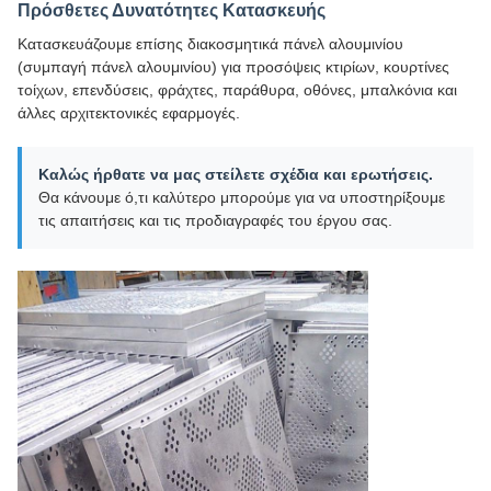
Πρόσθετες Δυνατότητες Κατασκευής
Κατασκευάζουμε επίσης διακοσμητικά πάνελ αλουμινίου
(συμπαγή πάνελ αλουμινίου) για προσόψεις κτιρίων, κουρτίνες
τοίχων, επενδύσεις, φράχτες, παράθυρα, οθόνες, μπαλκόνια και
άλλες αρχιτεκτονικές εφαρμογές.
Καλώς ήρθατε να μας στείλετε σχέδια και ερωτήσεις.
Θα κάνουμε ό,τι καλύτερο μπορούμε για να υποστηρίξουμε
τις απαιτήσεις και τις προδιαγραφές του έργου σας.