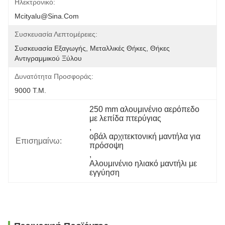
Ηλεκτρονικό:
Mcityalu@sina.com
Συσκευασία Λεπτομέρειες:
Συσκευασία Εξαγωγής, Μεταλλικές Θήκες, Θήκες 
Αντιγραμμικού Ξύλου
Δυνατότητα Προσφοράς:
9000 Τ.μ.
250 mm αλουμινένιο αερόπεδο 
με λεπίδα πτερύγιας
, 
οβάλ αρχιτεκτονική μαντήλα για 
Επισημαίνω:
πρόσοψη
, 
Αλουμινένιο ηλιακό μαντήλι με 
εγγύηση