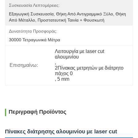
Συσκευασία Λεπτομέρειες:
Εξαγωγική Συσκευασία, Θήκη Από Αντιγραμμικό Ξύλο, Θήκη 
Από Μέταλλο, Προστατευτική Ταινία + Φουσκωτή 
Δυνατότητα Προσφοράς:
30000 Τετραγωνικά Μέτρα
Λειτουργία με laser cut 
αλουμινίου
, 
Επισημαίνω:
2Πίνακας μετρητών με διάτρητο 
πάχος 0
, 
5 mm
Περιγραφή Προϊόντος
Πίνακες διάτρησης αλουμινίου με laser cut