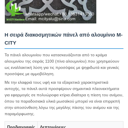
Η σειρά διακοσμητικών πάνελ από αλουμίνιο M-
CITY
Τα πάνελ αλουμινίου που κατασκευάζονται από το κράμα
αλουμινίου της σειράς 1100 (πίνα αλουμινίου).που χρησιμεύουν
ως εναλλακτική λύση για τις προσόψεις με ψηφιδωτά και γενικές
προσόψεις με αμμοβόληση.
Με την ελαφριά τους υφή και τα εξαιρετικά χαρακτηριστικά
αντοχής, τα πάνελ αυτά προσφέρουν σημαντικά πλεονεκτήματα
για εφαρμογές σε πολυώροφα κτίρια.ιδιαίτερα η πίεση του ανέμου,
όπου τα παραδοσιακά υλικά μωσαϊκού μπορεί να είναι επιρρεπή
στην αποσύνθεση λόγω της μεγάλης πίεσης του ανέμου και της
παραμόρφωσης.
Προδιαγραφές
Λεπτομέρειες