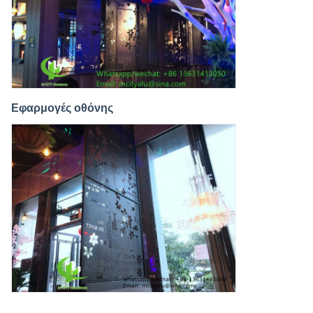
Εφαρμογές οθόνης