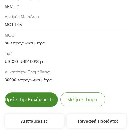
M-CITY
Αριθμός Μοντέλου:
MCT-L05
MOQ:
80 τετραγωνικά μέτρα
Τιμή:
USD30-USD100/Sq.m
Δυνατότητα Προμήθειας:
30000 τετραγωνικά μέτρα
Βρείτε Την Καλύτερη Τιμή
Μιλήστε Τώρα.
Λεπτομέρειες
Περιγραφή Προϊόντος