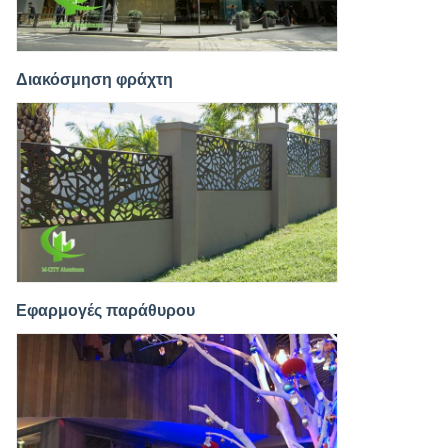
Διακόσμηση φράχτη
Εφαρμογές παράθυρου