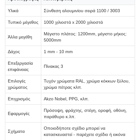
Υλικά
Σύνθεση αλουμινίου σειρά 1100 / 3003
Τυπικό μέγεθος
1000 χιλιοστά x 2000 χιλιοστά
Μέγιστο πλάτος: 1200mm, μέγιστο μήκος:
Άλλα μεγέθη
5000mm
Δάχος
1 mm - 10 mm
Επεξεργασία
Πίνακας 3
επιφάνειας
Επιλογές
Τυχόν χρώματα RAL, χρώμα κόκκων ξύλου,
χρώματος
χρώμα πέτρας κλπ.
Επιχρισμός
Akzo Nobel, PPG, κλπ.
Πρόσοψη, φράχτης, στέγη, οροφή, οθόνη,
Εφαρμογές
παράθυρο κ.λπ.
Οποιοδήποτε σχέδιο μπορεί να
Σχήματα
κατασκευαστεί - παρέχετε σχέδιο ή εικόνα