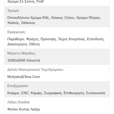
Χρώμα Σε Σκόνη, Pvdf
Χρώμα:
Οποιοδήποτε Χρώμα RAL, Κόκκος Ξύλου, Χρώμα Πέτρας, 
Χαλκός, Χάλκινος
Εφαρμογές:
Παράθυρο, Φράχτη, Πρόσοψη, Τείχος Κουρτίνας, Επένδυση, 
Διακόσμηση, Οθόνη
Μέγιστο Μέγεθος:
1500x5000 Χιλιοστά
Δελτίο Ηλεκτρονικού Ταχυδρομείου:
Mcityalu@sina.com
Επεξεργασία:
Κόψιμο, CNC, Κάμψη, Ζωγραφική, Επιθεώρηση, Συσκευασία
Λέξεις-Κλειδιά:
Φύλλο Κοπής Λέιζερ