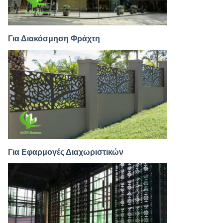
Για Διακόσμηση Φράχτη
Για Εφαρμογές Διαχωριστικών