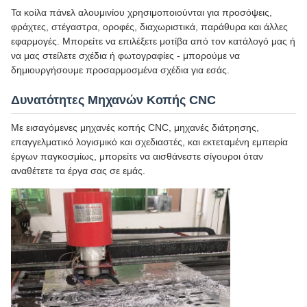
Τα κοίλα πάνελ αλουμινίου χρησιμοποιούνται για προσόψεις,
φράχτες, στέγαστρα, οροφές, διαχωριστικά, παράθυρα και άλλες
εφαρμογές. Μπορείτε να επιλέξετε μοτίβα από τον κατάλογό μας ή
να μας στείλετε σχέδια ή φωτογραφίες - μπορούμε να
δημιουργήσουμε προσαρμοσμένα σχέδια για εσάς.
Δυνατότητες Μηχανών Κοπής CNC
Με εισαγόμενες μηχανές κοπής CNC, μηχανές διάτρησης,
επαγγελματικό λογισμικό και σχεδιαστές, και εκτεταμένη εμπειρία
έργων παγκοσμίως, μπορείτε να αισθάνεστε σίγουροι όταν
αναθέτετε τα έργα σας σε εμάς.