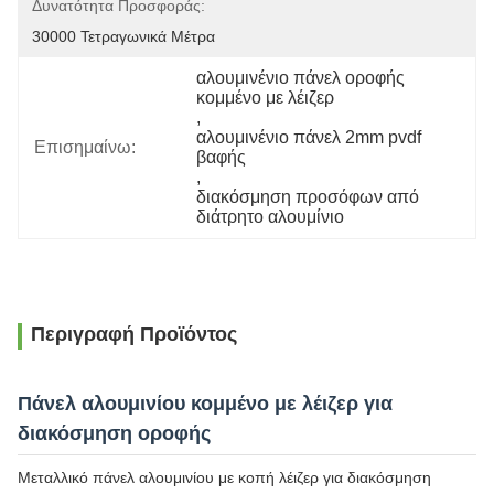
Δυνατότητα Προσφοράς:
30000 Τετραγωνικά Μέτρα
αλουμινένιο πάνελ οροφής 
κομμένο με λέιζερ
, 
αλουμινένιο πάνελ 2mm pvdf 
Επισημαίνω:
βαφής
, 
διακόσμηση προσόφων από 
διάτρητο αλουμίνιο
Περιγραφή Προϊόντος
Πάνελ αλουμινίου κομμένο με λέιζερ για
διακόσμηση οροφής
Μεταλλικό πάνελ αλουμινίου με κοπή λέιζερ για διακόσμηση