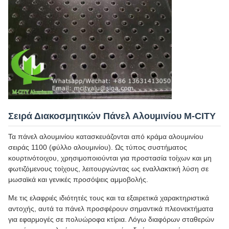
Σειρά Διακοσμητικών Πάνελ Αλουμινίου M-CITY
Τα πάνελ αλουμινίου κατασκευάζονται από κράμα αλουμινίου
σειράς 1100 (φύλλο αλουμινίου). Ως τύπος συστήματος
κουρτινότοιχου, χρησιμοποιούνται για προστασία τοίχων και μη
φωτιζόμενους τοίχους, λειτουργώντας ως εναλλακτική λύση σε
μωσαϊκά και γενικές προσόψεις αμμοβολής.
Με τις ελαφριές ιδιότητές τους και τα εξαιρετικά χαρακτηριστικά
αντοχής, αυτά τα πάνελ προσφέρουν σημαντικά πλεονεκτήματα
για εφαρμογές σε πολυώροφα κτίρια. Λόγω διαφόρων σταθερών