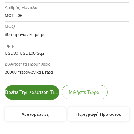
Αριθμός Μοντέλου:
MCT-L06
MOQ:
80 τετραγωνικά μέτρα
Τιμή:
USD30-USD100/Sq.m
Δυνατότητα Προμήθειας:
30000 τετραγωνικά μέτρα
Βρείτε Την Καλύτερη Τιμή
Μιλήστε Τώρα.
Λεπτομέρειες
Περιγραφή Προϊόντος