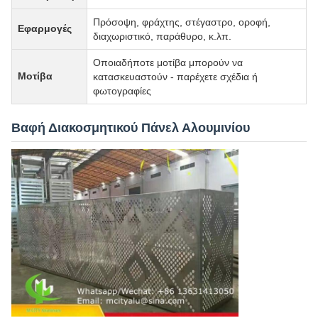
Πρόσοψη, φράχτης, στέγαστρο, οροφή,
Εφαρμογές
διαχωριστικό, παράθυρο, κ.λπ.
Οποιαδήποτε μοτίβα μπορούν να
Μοτίβα
κατασκευαστούν - παρέχετε σχέδια ή
φωτογραφίες
Βαφή Διακοσμητικού Πάνελ Αλουμινίου