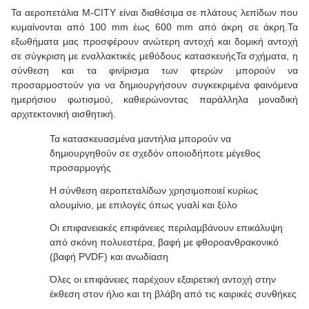
Τα αεροπετάλια M-CITY είναι διαθέσιμα σε πλάτους λεπίδων που
κυμαίνονται από 100 mm έως 600 mm από άκρη σε άκρη.Τα
εξωθήματα μας προσφέρουν ανώτερη αντοχή και δομική αντοχή
σε σύγκριση με εναλλακτικές μεθόδους κατασκευήςΤα σχήματα, η
σύνθεση και τα φινίρισμα των φτερών μπορούν να
προσαρμοστούν για να δημιουργήσουν συγκεκριμένα φαινόμενα
ημερήσιου φωτισμού, καθιερώνοντας παράλληλα μοναδική
αρχιτεκτονική αισθητική.
Τα κατασκευασμένα μαντήλια μπορούν να
δημιουργηθούν σε σχεδόν οποιοδήποτε μέγεθος
προσαρμογής
Η σύνθεση αεροπεταλίδων χρησιμοποιεί κυρίως
αλουμίνιο, με επιλογές όπως γυαλί και ξύλο
Οι επιφανειακές επιφάνειες περιλαμβάνουν επικάλυψη
από σκόνη πολυεστέρα, βαφή με φθοροανθρακονικό
(βαφή PVDF) και ανωδίαση
Όλες οι επιφάνειες παρέχουν εξαιρετική αντοχή στην
έκθεση στον ήλιο και τη βλάβη από τις καιρικές συνθήκες