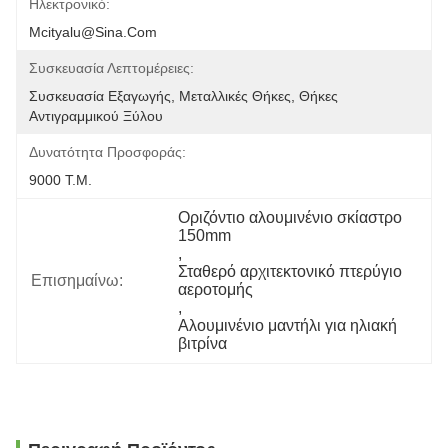
Ηλεκτρονικό:
Mcityalu@sina.com
Συσκευασία Λεπτομέρειες:
Συσκευασία Εξαγωγής, Μεταλλικές Θήκες, Θήκες 
Αντιγραμμικού Ξύλου
Δυνατότητα Προσφοράς:
9000 Τ.μ.
Οριζόντιο αλουμινένιο σκίαστρο 
150mm
, 
Σταθερό αρχιτεκτονικό πτερύγιο 
Επισημαίνω:
αεροτομής
, 
Αλουμινένιο μαντήλι για ηλιακή 
βιτρίνα