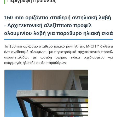
Περιγραφή Προϊόντος
150 mm οριζόντια σταθερή αντηλιακή λαβή
- Αρχιτεκτονική αλεξίπτωτο προφίλ
αλουμινίου λαβή για παράθυρο ηλιακή σκιά
Το 150mm οριζόντιο σταθερό ηλιακό μαντήλι της M-CITY διαθέτει
ένα σχεδιασμό αλουμινίου με περιστροφικό αρχιτεκτονικό προφίλ
αεροπεταλίδων με ωοειδή σχήμα, ειδικά σχεδιασμένο για
εφαρμογές ηλιακής σκιάς παραθύρων.