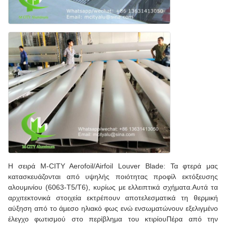
Η σειρά M-CITY Aerofoil/Airfoil Louver Blade: Τα φτερά μας
κατασκευάζονται από υψηλής ποιότητας προφίλ εκτόξευσης
αλουμινίου (6063-T5/T6), κυρίως με ελλειπτικά σχήματα.Αυτά τα
αρχιτεκτονικά στοιχεία εκτρέπουν αποτελεσματικά τη θερμική
αύξηση από το άμεσο ηλιακό φως ενώ ενσωματώνουν εξελιγμένο
έλεγχο φωτισμού στο περίβλημα του κτιρίουΠέρα από την