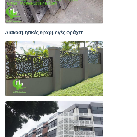
Διακοσμητικές εφαρμογές φράχτη