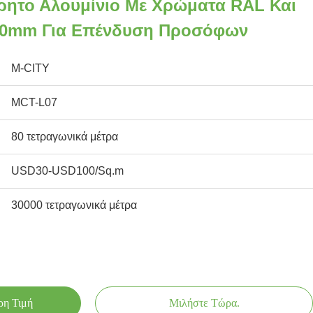
ρητο Αλουμίνιο Με Χρώματα RAL Και
00mm Για Επένδυση Προσόφων
M-CITY
MCT-L07
80 τετραγωνικά μέτρα
USD30-USD100/Sq.m
30000 τετραγωνικά μέτρα
ρη Τιμή
Μιλήστε Τώρα.