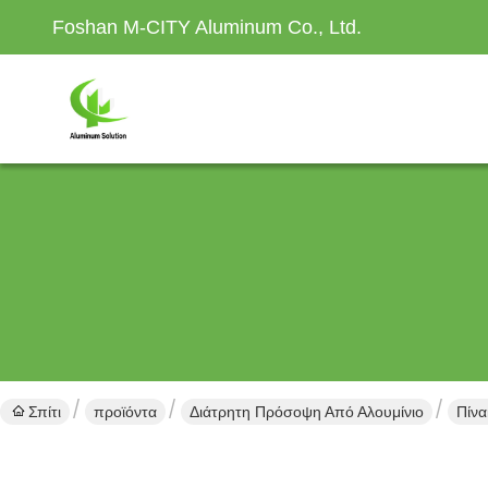
Foshan M-CITY Aluminum Co., Ltd.
Σπίτι
προϊόντα
Διάτρητη Πρόσοψη Από Αλουμίνιο
Πίν