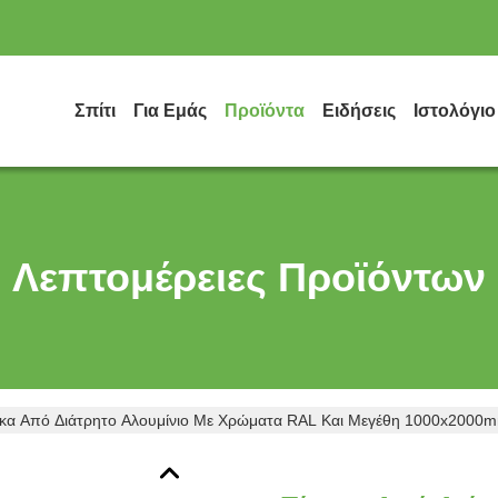
Σπίτι
Για Εμάς
Προϊόντα
Ειδήσεις
Ιστολόγιο
Λεπτομέρειες Προϊόντων
ακα Από Διάτρητο Αλουμίνιο Με Χρώματα RAL Και Μεγέθη 1000x2000