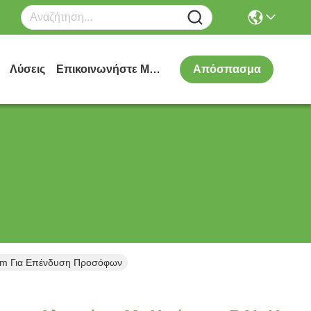
Λύσεις
Επικοινωνήστε Μαζί Μας
Απόσπασμα
mm Για Επένδυση Προσόφων