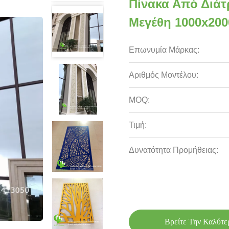
Πίνακα Από Διάτ
Μεγέθη 1000x20
Επωνυμία Μάρκας:
Αριθμός Μοντέλου:
MOQ:
Τιμή:
Δυνατότητα Προμήθειας:
Βρείτε Την Καλύτε