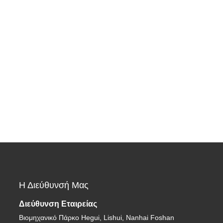
Η Διεύθυνσή Μας
Διεύθυνση Εταιρείας
Βιομηχανικό Πάρκο Hegui, Lishui, Nanhai Foshan