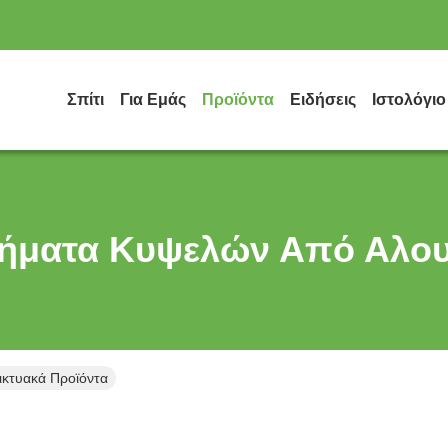
Σπίτι
Για Εμάς
Προϊόντα
Ειδήσεις
Ιστολόγιο
ήματα Κυψελών Από Αλου
ικτυακά Προϊόντα