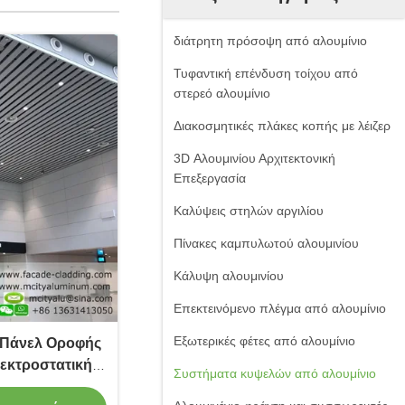
διάτρητη πρόσοψη από αλουμίνιο
Τυφαντική επένδυση τοίχου από
στερεό αλουμίνιο
Διακοσμητικές πλάκες κοπής με λέιζερ
3D Αλουμινίου Αρχιτεκτονική
Επεξεργασία
Καλύψεις στηλών αργιλίου
Πίνακες καμπυλωτού αλουμινίου
Κάλυψη αλουμινίου
Επεκτεινόμενο πλέγμα από αλουμίνιο
Εξωτερικές φέτες από αλουμίνιο
 Πάνελ Οροφής
λεκτροστατική
Συστήματα κυψελών από αλουμίνιο
μο Μέγεθος για