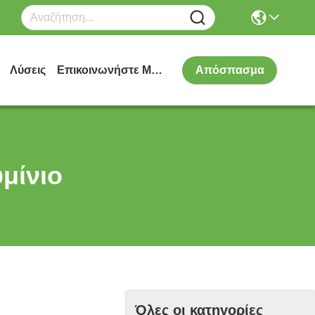
Λύσεις
Επικοινωνήστε Μαζί Μας
Απόσπασμα
μίνιο
Όλες οι κατηγορίες