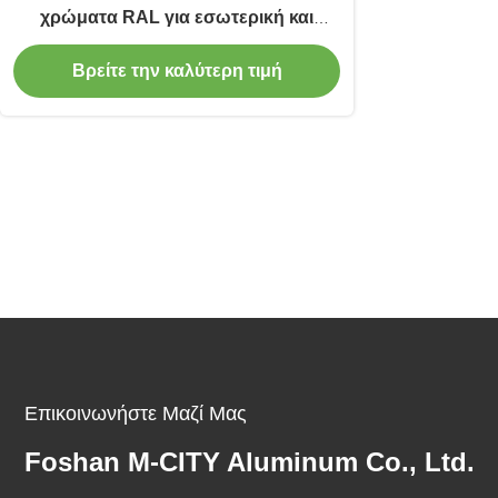
χρώματα RAL για εσωτερική και
εξωτερική χρήση
Βρείτε την καλύτερη τιμή
Επικοινωνήστε Μαζί Μας
Foshan M-CITY Aluminum Co., Ltd.