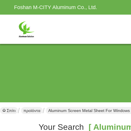
Foshan M-CITY Aluminum Co., Ltd.
Σπίτι
προϊόντα
Aluminum Screen Metal Sheet For Windows 
Your Search
[ Aluminum