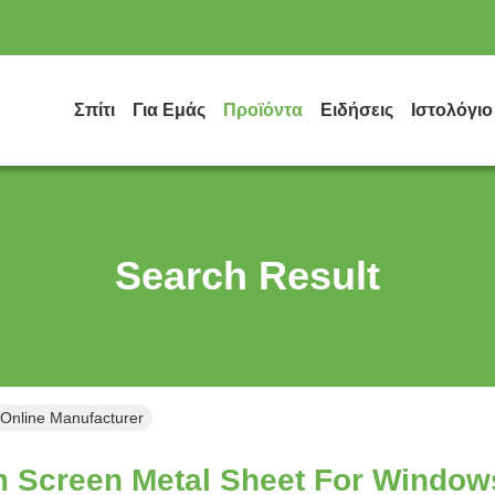
Σπίτι
Για Εμάς
Προϊόντα
Ειδήσεις
Ιστολόγιο
Search Result
Online Manufacturer
 Screen Metal Sheet For Windows