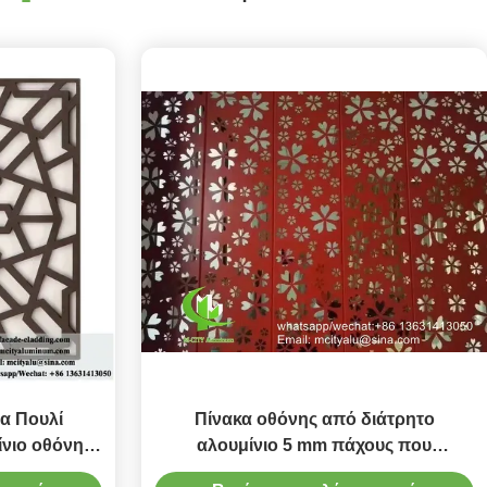
α Πουλί
Πίνακα οθόνης από διάτρητο
ίνιο οθόνη
αλουμίνιο 5 mm πάχους που
 Cut Panel
καλύπτεται με σκόνη με