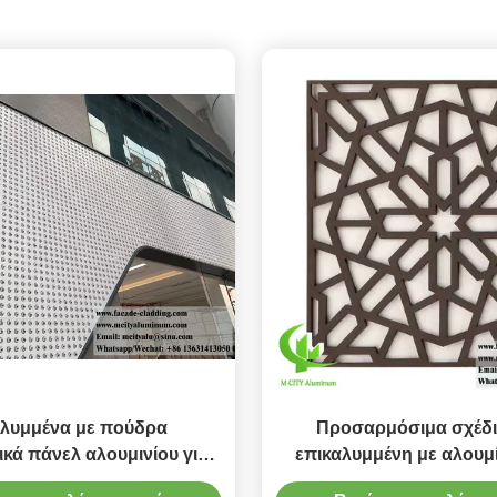
λυμμένα με πούδρα
Προσαρμόσιμα σχέδι
ικά πάνελ αλουμινίου για
επικαλυμμένη με αλουμ
ις με προσαρμοσμένα
Μεταλλική οθόνη Laser