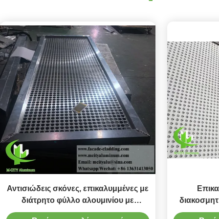
Αντισιώδεις σκόνες, επικαλυμμένες με
Επικα
διάτρητο φύλλο αλουμινίου με
διακοσμητ
προσαρμόσιμα μοτίβα για οθόνες
προσόψε