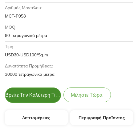
Αριθμός Μοντέλου:
MCT-P058
MOQ:
80 τετραγωνικά μέτρα
Τιμή:
USD30-USD100/Sq.m
Δυνατότητα Προμήθειας:
30000 τετραγωνικά μέτρα
Βρείτε Την Καλύτερη Τιμή
Μιλήστε Τώρα.
Λεπτομέρειες
Περιγραφή Προϊόντος