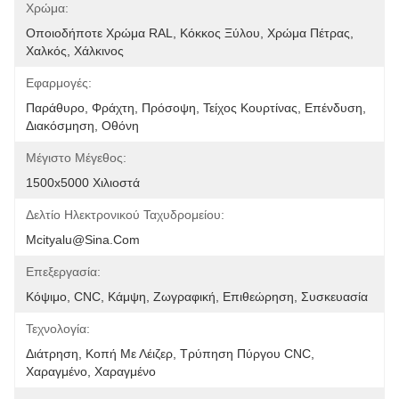
Χρώμα:
Οποιοδήποτε Χρώμα RAL, Κόκκος Ξύλου, Χρώμα Πέτρας, 
Χαλκός, Χάλκινος
Εφαρμογές:
Παράθυρο, Φράχτη, Πρόσοψη, Τείχος Κουρτίνας, Επένδυση, 
Διακόσμηση, Οθόνη
Μέγιστο Μέγεθος:
1500x5000 Χιλιοστά
Δελτίο Ηλεκτρονικού Ταχυδρομείου:
Mcityalu@sina.com
Επεξεργασία:
Κόψιμο, CNC, Κάμψη, Ζωγραφική, Επιθεώρηση, Συσκευασία
Τεχνολογία:
Διάτρηση, Κοπή Με Λέιζερ, Τρύπηση Πύργου CNC, 
Χαραγμένο, Χαραγμένο