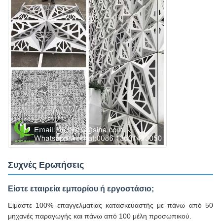
Συχνές Ερωτήσεις
Είστε εταιρεία εμπορίου ή εργοστάσιο;
Είμαστε 100% επαγγελματίας κατασκευαστής με πάνω από 50
μηχανές παραγωγής και πάνω από 100 μέλη προσωπικού.