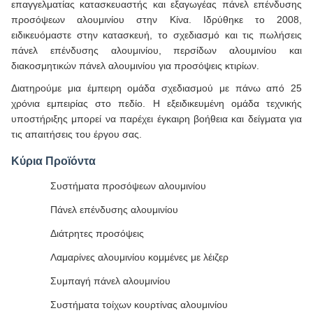
επαγγελματίας κατασκευαστής και εξαγωγέας πάνελ επένδυσης
προσόψεων αλουμινίου στην Κίνα. Ιδρύθηκε το 2008,
ειδικευόμαστε στην κατασκευή, το σχεδιασμό και τις πωλήσεις
πάνελ επένδυσης αλουμινίου, περσίδων αλουμινίου και
διακοσμητικών πάνελ αλουμινίου για προσόψεις κτιρίων.
Διατηρούμε μια έμπειρη ομάδα σχεδιασμού με πάνω από 25
χρόνια εμπειρίας στο πεδίο. Η εξειδικευμένη ομάδα τεχνικής
υποστήριξης μπορεί να παρέχει έγκαιρη βοήθεια και δείγματα για
τις απαιτήσεις του έργου σας.
Κύρια Προϊόντα
Συστήματα προσόψεων αλουμινίου
Πάνελ επένδυσης αλουμινίου
Διάτρητες προσόψεις
Λαμαρίνες αλουμινίου κομμένες με λέιζερ
Συμπαγή πάνελ αλουμινίου
Συστήματα τοίχων κουρτίνας αλουμινίου