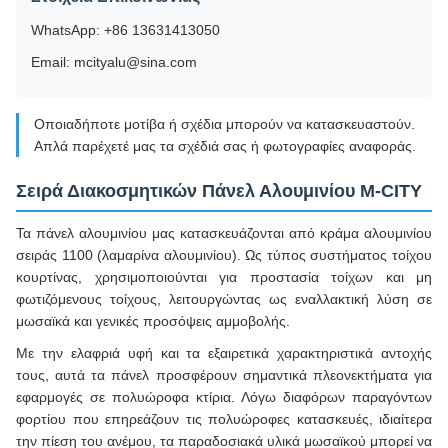
WhatsApp: +86 13631413050
Email: mcityalu@sina.com
Οποιαδήποτε μοτίβα ή σχέδια μπορούν να κατασκευαστούν.
Απλά παρέχετέ μας τα σχέδιά σας ή φωτογραφίες αναφοράς.
Σειρά Διακοσμητικών Πάνελ Αλουμινίου M-CITY
Τα πάνελ αλουμινίου μας κατασκευάζονται από κράμα αλουμινίου
σειράς 1100 (λαμαρίνα αλουμινίου). Ως τύπος συστήματος τοίχου
κουρτίνας, χρησιμοποιούνται για προστασία τοίχων και μη
φωτιζόμενους τοίχους, λειτουργώντας ως εναλλακτική λύση σε
μωσαϊκά και γενικές προσόψεις αμμοβολής.
Με την ελαφριά υφή και τα εξαιρετικά χαρακτηριστικά αντοχής
τους, αυτά τα πάνελ προσφέρουν σημαντικά πλεονεκτήματα για
εφαρμογές σε πολυώροφα κτίρια. Λόγω διαφόρων παραγόντων
φορτίου που επηρεάζουν τις πολυώροφες κατασκευές, ιδιαίτερα
την πίεση του ανέμου, τα παραδοσιακά υλικά μωσαϊκού μπορεί να