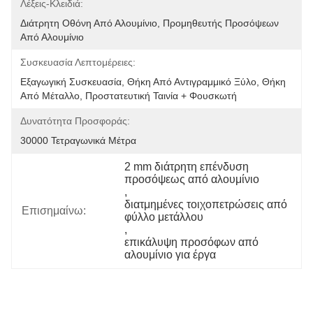
Λέξεις-Κλειδιά:
Διάτρητη Οθόνη Από Αλουμίνιο, Προμηθευτής Προσόψεων 
Από Αλουμίνιο
Συσκευασία Λεπτομέρειες:
Εξαγωγική Συσκευασία, Θήκη Από Αντιγραμμικό Ξύλο, Θήκη 
Από Μέταλλο, Προστατευτική Ταινία + Φουσκωτή 
Δυνατότητα Προσφοράς:
30000 Τετραγωνικά Μέτρα
2 mm διάτρητη επένδυση 
προσόψεως από αλουμίνιο
, 
διατμημένες τοιχοπετρώσεις από 
Επισημαίνω:
φύλλο μετάλλου
, 
επικάλυψη προσόφων από 
αλουμίνιο για έργα