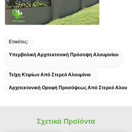
Ετικέτες:
Υπερβολική Αρχιτεκτονική Πρόσοψη Αλουμινίου
Τείχη Κτιρίων Από Στερεό Αλουμίνιο
Αρχιτεκτονική Οροφή Προσόψεως Από Στερεό Αλουμί
Σχετικά Προϊόντα