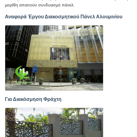
μεγέθη απαιτούν συνδυασμό πάνελ.
Αναφορά Έργου Διακοσμητικού Πάνελ Αλουμινίου
Για Διακόσμηση Φράχτη