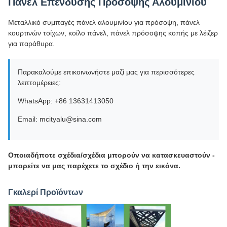
Πάνελ Επένδυσης Πρόσοψης Αλουμινίου
Μεταλλικό συμπαγές πάνελ αλουμινίου για πρόσοψη, πάνελ
κουρτινών τοίχων, κοίλο πάνελ, πάνελ πρόσοψης κοπής με λέιζερ
για παράθυρα.
Παρακαλούμε επικοινωνήστε μαζί μας για περισσότερες
λεπτομέρειες:
WhatsApp: +86 13631413050
Email: mcityalu@sina.com
Οποιαδήποτε σχέδια/σχέδια μπορούν να κατασκευαστούν -
μπορείτε να μας παρέχετε το σχέδιο ή την εικόνα.
Γκαλερί Προϊόντων