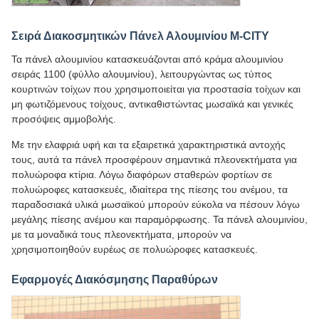
Σειρά Διακοσμητικών Πάνελ Αλουμινίου M-CITY
Τα πάνελ αλουμινίου κατασκευάζονται από κράμα αλουμινίου
σειράς 1100 (φύλλο αλουμινίου), λειτουργώντας ως τύπος
κουρτινών τοίχων που χρησιμοποιείται για προστασία τοίχων και
μη φωτιζόμενους τοίχους, αντικαθιστώντας μωσαϊκά και γενικές
προσόψεις αμμοβολής.
Με την ελαφριά υφή και τα εξαιρετικά χαρακτηριστικά αντοχής
τους, αυτά τα πάνελ προσφέρουν σημαντικά πλεονεκτήματα για
πολυώροφα κτίρια. Λόγω διαφόρων σταθερών φορτίων σε
πολυώροφες κατασκευές, ιδιαίτερα της πίεσης του ανέμου, τα
παραδοσιακά υλικά μωσαϊκού μπορούν εύκολα να πέσουν λόγω
μεγάλης πίεσης ανέμου και παραμόρφωσης. Τα πάνελ αλουμινίου,
με τα μοναδικά τους πλεονεκτήματα, μπορούν να
χρησιμοποιηθούν ευρέως σε πολυώροφες κατασκευές.
Εφαρμογές Διακόσμησης Παραθύρων