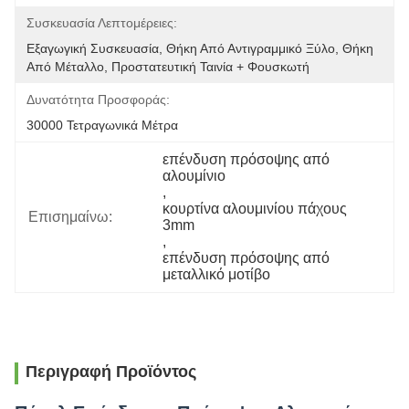
Συσκευασία Λεπτομέρειες:
Εξαγωγική Συσκευασία, Θήκη Από Αντιγραμμικό Ξύλο, Θήκη 
Από Μέταλλο, Προστατευτική Ταινία + Φουσκωτή 
Δυνατότητα Προσφοράς:
30000 Τετραγωνικά Μέτρα
επένδυση πρόσοψης από 
αλουμίνιο
, 
κουρτίνα αλουμινίου πάχους 
Επισημαίνω:
3mm
, 
επένδυση πρόσοψης από 
μεταλλικό μοτίβο
Περιγραφή Προϊόντος