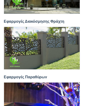
Εφαρμογές Διακόσμησης Φράχτη
Εφαρμογές Παραθύρων