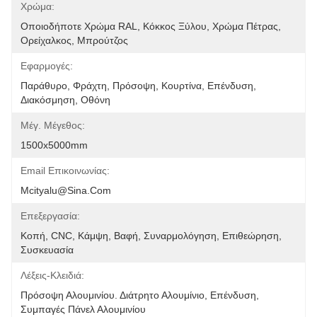
Χρώμα:
Οποιοδήποτε Χρώμα RAL, Κόκκος Ξύλου, Χρώμα Πέτρας, 
Ορείχαλκος, Μπρούτζος
Εφαρμογές:
Παράθυρο, Φράχτη, Πρόσοψη, Κουρτίνα, Επένδυση, 
Διακόσμηση, Οθόνη
Μέγ. Μέγεθος:
1500x5000mm
Email Επικοινωνίας:
Mcityalu@sina.com
Επεξεργασία:
Κοπή, CNC, Κάμψη, Βαφή, Συναρμολόγηση, Επιθεώρηση, 
Συσκευασία
Λέξεις-Κλειδιά:
Πρόσοψη Αλουμινίου. Διάτρητο Αλουμίνιο, Επένδυση, 
Συμπαγές Πάνελ Αλουμινίου