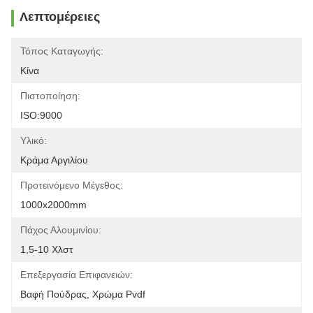
Λεπτομέρειες
Τόπος Καταγωγής:
Κίνα
Πιστοποίηση:
ISO:9000
Υλικό:
Κράμα Αργιλίου
Προτεινόμενο Μέγεθος:
1000x2000mm
Πάχος Αλουμινίου:
1,5-10 Χλστ
Επεξεργασία Επιφανειών:
Βαφή Πούδρας, Χρώμα Pvdf