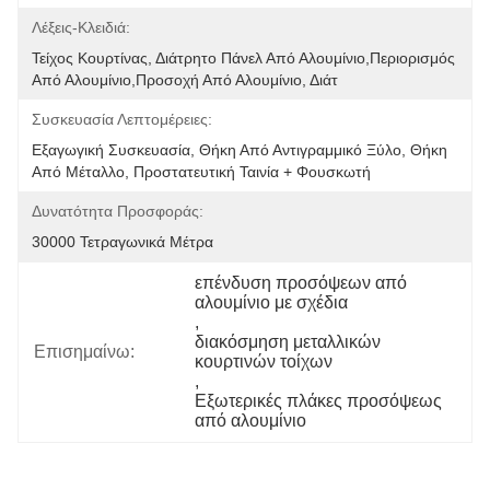
Λέξεις-Κλειδιά:
Τείχος Κουρτίνας, Διάτρητο Πάνελ Από Αλουμίνιο,περιορισμός 
Από Αλουμίνιο,προσοχή Από Αλουμίνιο, Διάτ
Συσκευασία Λεπτομέρειες:
Εξαγωγική Συσκευασία, Θήκη Από Αντιγραμμικό Ξύλο, Θήκη 
Από Μέταλλο, Προστατευτική Ταινία + Φουσκωτή 
Δυνατότητα Προσφοράς:
30000 Τετραγωνικά Μέτρα
επένδυση προσόψεων από 
αλουμίνιο με σχέδια
, 
διακόσμηση μεταλλικών 
Επισημαίνω:
κουρτινών τοίχων
, 
Εξωτερικές πλάκες προσόψεως 
από αλουμίνιο