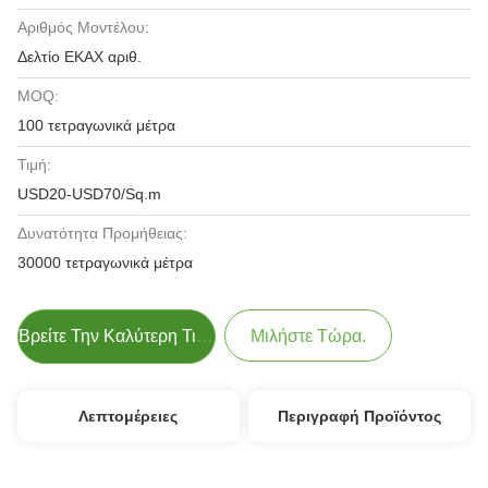
Αριθμός Μοντέλου:
Δελτίο ΕΚΑΧ αριθ.
MOQ:
100 τετραγωνικά μέτρα
Τιμή:
USD20-USD70/Sq.m
Δυνατότητα Προμήθειας:
30000 τετραγωνικά μέτρα
Βρείτε Την Καλύτερη Τιμή
Μιλήστε Τώρα.
Λεπτομέρειες
Περιγραφή Προϊόντος