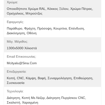
Χρώμα:
Οποιοδήποτε Χρώμα RAL, Κόκκος Ξύλου, Χρώμα Πέτρας, 
Ορείχαλκος, Μπρούτζος
Εφαρμογές:
Παράθυρο, Φράχτη, Πρόσοψη, Κουρτίνα, Επένδυση, 
Διακόσμηση, Οθόνη
Μέγ. Μέγεθος:
1300x5000 Χιλιοστά
Email Επικοινωνίας:
Mcityalu@sina.com
Επεξεργασία:
Κοπή, CNC, Κάμψη, Βαφή, Συναρμολόγηση, Επιθεώρηση, 
Συσκευασία
Τεχνολογία:
Διάτρητη, Κοπή Με Λέιζερ, Διάτρηση Πυργίσκου CNC, 
Σκαλιστή, Χαραγμένη