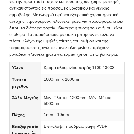
για την προστασία τοίχων και τους τοίχους χωρίς φωτισμό,
αντικαθιστώντας τις προσόψεις μωσαϊκού και γενικής
αμμοβολής. Με ελαφριά υφή και εξαιρετικά χαρακτηριστικά
αντοχής, προσφέρουν πλεονεκτήματα για πολυώροφα κτίρια
όπου τα διάφορα φορτία, ιδιαίτερα η πίεση του ανέμου, είναι
σταθερά. Τα παραδοσιακά μωσαϊκά μπορούν εύκολα να
πέσουν λόγω της υψηλής πίεσης του ανέμου και της
παραμόρφωσης, ενώ τα πάνελ αλουμινίου παρέχουν
μοναδικά πλεονεκτήματα για ευρεία χρήση σε ψηλά κτίρια.
Κράμα αλουμινίου σειράς 1100 / 3003
Υλικά
1000mm x 2000mm
Τυπικό
μέγεθος
Μέγ. Πλάτος: 1200mm, Μέγ. Μήκος:
Άλλα Μεγέθη
5000mm
1mm - 10mm
Πάχος
Επικάλυψη πούδρας, βαφή PVDF
Επεξεργασία
Επιφανειών