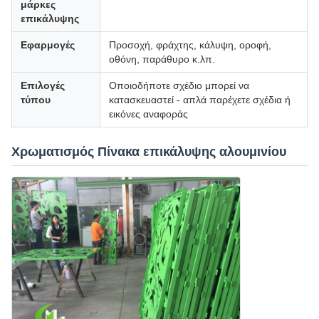
μάρκες
επικάλυψης
Εφαρμογές
Προσοχή, φράχτης, κάλυψη, οροφή,
οθόνη, παράθυρο κ.λπ.
Επιλογές
Οποιοδήποτε σχέδιο μπορεί να
τύπου
κατασκευαστεί - απλά παρέχετε σχέδια ή
εικόνες αναφοράς
Χρωματισμός Πίνακα επικάλυψης αλουμινίου