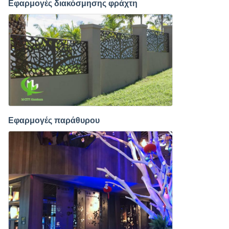
Εφαρμογές διακόσμησης φράχτη
Εφαρμογές παράθυρου