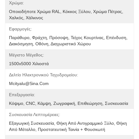
Χρώμα:
Οποιοδήποτε Χρώμα RAL, Κόκκος Ξύλου, Χρώμα Πέτρας, 
Χαλκός, Χάλκινος
Εφαρμογές:
Παράθυρο, Φράχτη, Πρόσοψη, Τείχος Κουρτίνας, Επένδυση, 
Διακόσμηση, Οθόνη, Διαχωριστικό Χώρου
Μέγιστο Μέγεθος:
1500x5000 Χιλιοστά
Δελτίο Ηλεκτρονικού Ταχυδρομείου:
Mcityalu@sina.com
Επεξεργασία:
Κόψιμο, CNC, Κάμψη, Ζωγραφική, Επιθεώρηση, Συσκευασία
Συσκευασία Λεπτομέρειες:
Εξαγωγική Συσκευασία, Θήκη Από Αντιγραμμικό Ξύλο, Θήκη 
Από Μέταλλο, Προστατευτική Ταινία + Φουσκωτή 