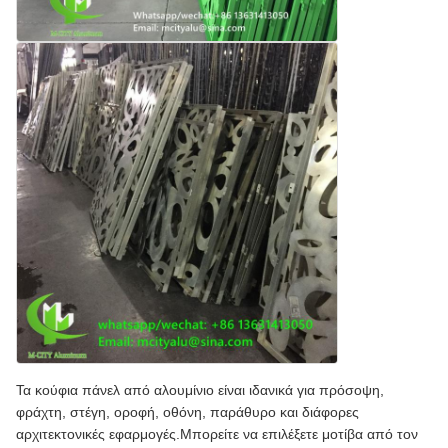
Τα κούφια πάνελ από αλουμίνιο είναι ιδανικά για πρόσοψη,
φράχτη, στέγη, οροφή, οθόνη, παράθυρο και διάφορες
αρχιτεκτονικές εφαρμογές.Μπορείτε να επιλέξετε μοτίβα από τον