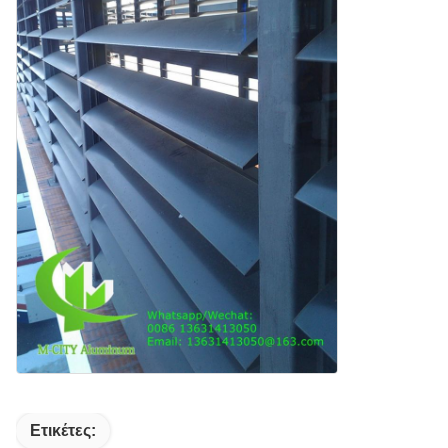
Ετικέτες: