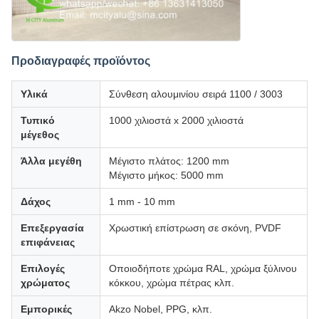
Προδιαγραφές προϊόντος
Υλικά
Σύνθεση αλουμινίου σειρά 1100 / 3003
Τυπικό
1000 χιλιοστά x 2000 χιλιοστά
μέγεθος
Άλλα μεγέθη
Μέγιστο πλάτος: 1200 mm
Μέγιστο μήκος: 5000 mm
Δάχος
1 mm - 10 mm
Επεξεργασία
Χρωστική επίστρωση σε σκόνη, PVDF
επιφάνειας
Επιλογές
Οποιοδήποτε χρώμα RAL, χρώμα ξύλινου
χρώματος
κόκκου, χρώμα πέτρας κλπ.
Εμπορικές
Akzo Nobel, PPG, κλπ.