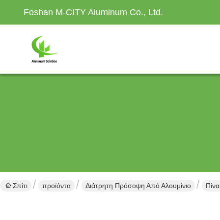
Foshan M-CITY Aluminum Co., Ltd.
Σπίτι
προϊόντα
Διάτρητη Πρόσοψη Από Αλουμίνιο
Πίν