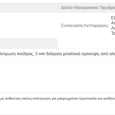
Δελτίο Ηλεκτρονικού Ταχυδρο
Ε
Α
Συσκευασία Λεπτομέρειες:
Α
Τ
πίστρωση πούδρας
, 
3 mm διάτρητη μεταλλική πρόσοψη
, 
από αλο
ε ανθεκτική σκόνη επίστρωση για μακροχρόνια προστασία και αισθητι