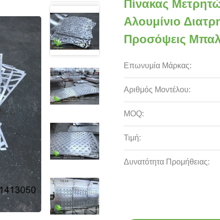
Πίνακας Μετρητ
Αλουμίνιο Διατρ
Προσόψεις Μπαλ
Επωνυμία Μάρκας:
Αριθμός Μοντέλου:
MOQ:
Τιμή:
Δυνατότητα Προμήθειας: