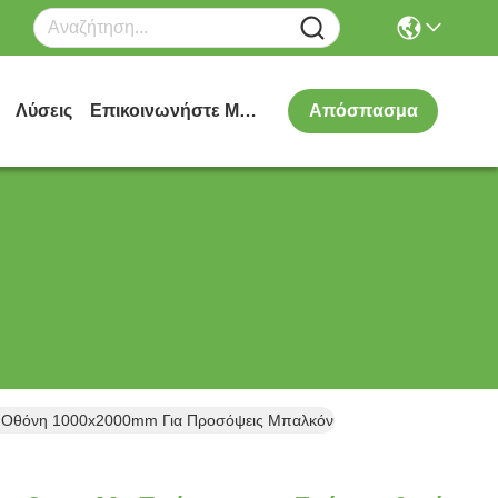
Λύσεις
Επικοινωνήστε Μαζί Μας
Απόσπασμα
ο Οθόνη 1000x2000mm Για Προσόψεις Μπαλκόνι