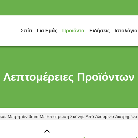
Σπίτι
Για Εμάς
Προϊόντα
Ειδήσεις
Ιστολόγιο
Λεπτομέρειες Προϊόντων
ακας Μετρητών 3mm Με Επίστρωση Σκόνης Από Αλουμίνιο Διατρημέν