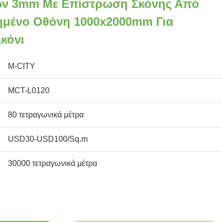
ών 3mm Με Επίστρωση Σκόνης Από
ημένο Οθόνη 1000x2000mm Για
κόνι
M-CITY
MCT-L0120
80 τετραγωνικά μέτρα
USD30-USD100/Sq.m
30000 τετραγωνικά μέτρα