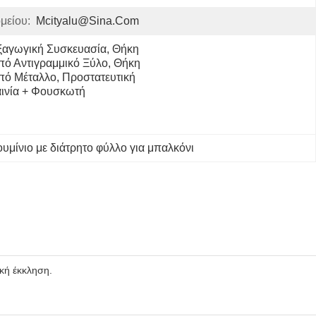
μείου:
Mcityalu@sina.com
ξαγωγική Συσκευασία, Θήκη 
πό Αντιγραμμικό Ξύλο, Θήκη 
πό Μέταλλο, Προστατευτική 
αινία + Φουσκωτή 
υμίνιο με διάτρητο φύλλο για μπαλκόνι
κή έκκληση.