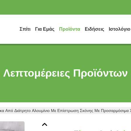
Σπίτι
Για Εμάς
Προϊόντα
Ειδήσεις
Ιστολόγιο
Λεπτομέρειες Προϊόντων
ακα Από Διάτρητο Αλουμίνιο Με Επίστρωση Σκόνης Με Προσαρμόσιμ