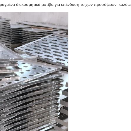
αγμένα διακοσμητικά μοτίβα για επένδυση τοίχων προσόψεων, καλύψει