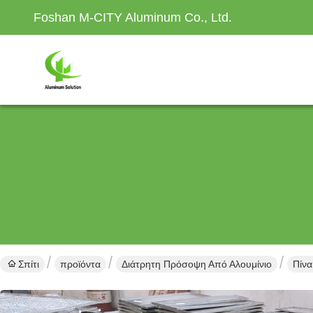
Foshan M-CITY Aluminum Co., Ltd.
Σπίτι
προϊόντα
Διάτρητη Πρόσοψη Από Αλουμίνιο
Πίν