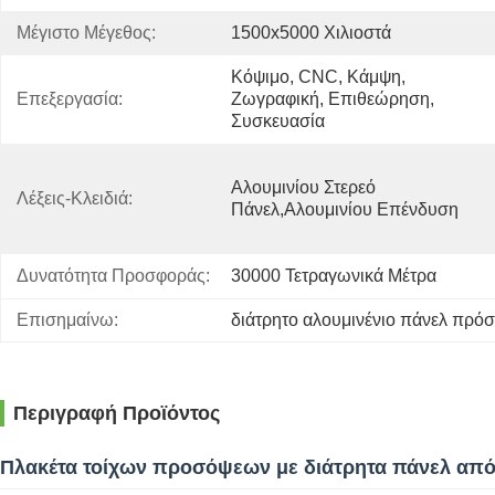
Μέγιστο Μέγεθος:
1500x5000 Χιλιοστά
Κόψιμο, CNC, Κάμψη, 
Επεξεργασία:
Ζωγραφική, Επιθεώρηση, 
Συσκευασία
Αλουμινίου Στερεό 
Λέξεις-Κλειδιά:
Πάνελ,αλουμινίου Επένδυση
Δυνατότητα Προσφοράς:
30000 Τετραγωνικά Μέτρα
Επισημαίνω:
διάτρητο αλουμινένιο πάνελ πρό
Περιγραφή Προϊόντος
Πλακέτα τοίχων προσόψεων με διάτρητα πάνελ από