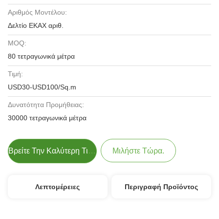
Αριθμός Μοντέλου:
Δελτίο ΕΚΑΧ αριθ.
MOQ:
80 τετραγωνικά μέτρα
Τιμή:
USD30-USD100/Sq.m
Δυνατότητα Προμήθειας:
30000 τετραγωνικά μέτρα
Βρείτε Την Καλύτερη Τιμή
Μιλήστε Τώρα.
Λεπτομέρειες
Περιγραφή Προϊόντος