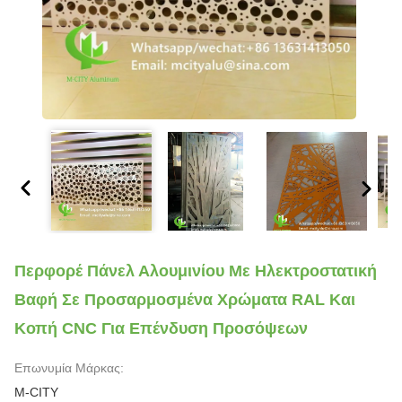
Περφορέ Πάνελ Αλουμινίου Με Ηλεκτροστατική
Βαφή Σε Προσαρμοσμένα Χρώματα RAL Και
Κοπή CNC Για Επένδυση Προσόψεων
Επωνυμία Μάρκας:
M-CITY