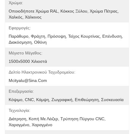
Χρώμα:
Οποιοδήποτε Χρώμα RAL, Κόκκος Ξύλου, Χρώμα Πέτρας, 
Χαλκός, Χάλκινος
Εφαρμογές:
Παράθυρο, Φράχτη, Πρόσοψη, Τείχος Κουρτίνας, Επένδυση, 
Διακόσμηση, Οθόνη
Μέγιστο Μέγεθος:
1500x5000 Χιλιοστά
Δελτίο Ηλεκτρονικού Ταχυδρομείου:
Mcityalu@sina.com
Επεξεργασία:
Κόψιμο, CNC, Κάμψη, Ζωγραφική, Επιθεώρηση, Συσκευασία
Τεχνολογία:
Διάτρηση, Κοπή Με Λέιζερ, Τρύπηση Πύργου CNC, 
Χαραγμένο, Χαραγμένο