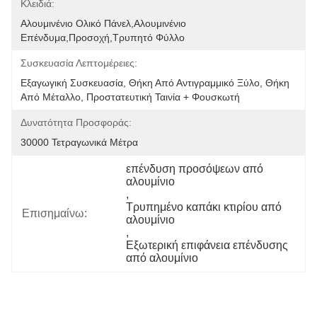
Κλειδιά:
Αλουμινένιο Ολικό Πάνελ,αλουμινένιο 
Επένδυμα,προσοχή,τρυπητό Φύλλο
Συσκευασία Λεπτομέρειες:
Εξαγωγική Συσκευασία, Θήκη Από Αντιγραμμικό Ξύλο, Θήκη 
Από Μέταλλο, Προστατευτική Ταινία + Φουσκωτή 
Δυνατότητα Προσφοράς:
30000 Τετραγωνικά Μέτρα
επένδυση προσόψεων από 
αλουμίνιο
, 
Τρυπημένο καπάκι κτιρίου από 
Επισημαίνω:
αλουμίνιο
, 
Εξωτερική επιφάνεια επένδυσης 
από αλουμίνιο