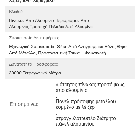
Χαραγμένο, Χαραγμένο
Κλειδιά:
Πίνακας Από Αλουμίνιο,περιορισμός Από 
Αλουμίνιο,προσοχή,πελάδιο Από Αλουμίνιο
Συσκευασία Λεπτομέρειες:
Εξαγωγική Συσκευασία, Θήκη Από Αντιγραμμικό Ξύλο, Θήκη 
Από Μέταλλο, Προστατευτική Ταινία + Φουσκωτή 
Δυνατότητα Προσφοράς:
30000 Τετραγωνικά Μέτρα
διάτρητος πίνακας προσόψεως 
από αλουμίνιο
, 
Πάνελ πρόσοψης μετάλλου 
Επισημαίνω:
κομμένο με λέιζερ
, 
στρογγυλότρυπλο διάτρητο 
πάνελ αλουμινίου