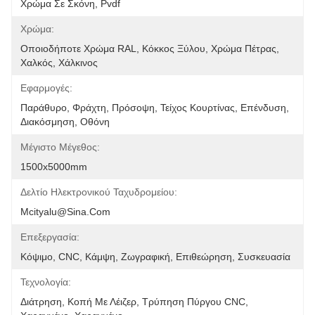
Χρώμα Σε Σκόνη, Pvdf
Χρώμα:
Οποιοδήποτε Χρώμα RAL, Κόκκος Ξύλου, Χρώμα Πέτρας, 
Χαλκός, Χάλκινος
Εφαρμογές:
Παράθυρο, Φράχτη, Πρόσοψη, Τείχος Κουρτίνας, Επένδυση, 
Διακόσμηση, Οθόνη
Μέγιστο Μέγεθος:
1500x5000mm
Δελτίο Ηλεκτρονικού Ταχυδρομείου:
Mcityalu@sina.com
Επεξεργασία:
Κόψιμο, CNC, Κάμψη, Ζωγραφική, Επιθεώρηση, Συσκευασία
Τεχνολογία:
Διάτρηση, Κοπή Με Λέιζερ, Τρύπηση Πύργου CNC, 