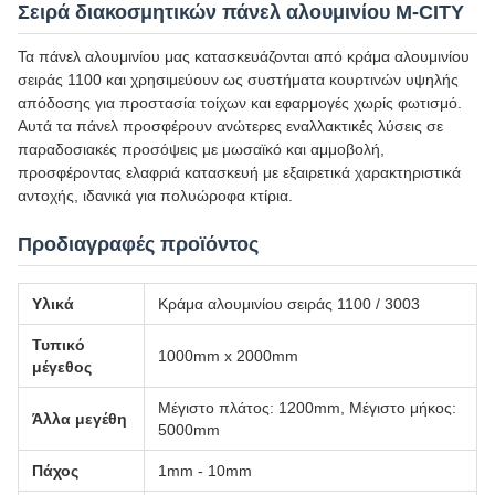
Σειρά διακοσμητικών πάνελ αλουμινίου M-CITY
Τα πάνελ αλουμινίου μας κατασκευάζονται από κράμα αλουμινίου
σειράς 1100 και χρησιμεύουν ως συστήματα κουρτινών υψηλής
απόδοσης για προστασία τοίχων και εφαρμογές χωρίς φωτισμό.
Αυτά τα πάνελ προσφέρουν ανώτερες εναλλακτικές λύσεις σε
παραδοσιακές προσόψεις με μωσαϊκό και αμμοβολή,
προσφέροντας ελαφριά κατασκευή με εξαιρετικά χαρακτηριστικά
αντοχής, ιδανικά για πολυώροφα κτίρια.
Προδιαγραφές προϊόντος
Υλικά
Κράμα αλουμινίου σειράς 1100 / 3003
Τυπικό
1000mm x 2000mm
μέγεθος
Μέγιστο πλάτος: 1200mm, Μέγιστο μήκος:
Άλλα μεγέθη
5000mm
Πάχος
1mm - 10mm