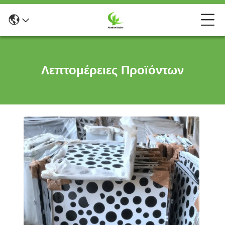
Λεπτομέρειες Προϊόντων