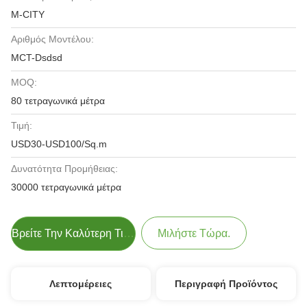
M-CITY
Αριθμός Μοντέλου:
MCT-Dsdsd
MOQ:
80 τετραγωνικά μέτρα
Τιμή:
USD30-USD100/Sq.m
Δυνατότητα Προμήθειας:
30000 τετραγωνικά μέτρα
Βρείτε Την Καλύτερη Τιμή
Μιλήστε Τώρα.
Λεπτομέρειες
Περιγραφή Προϊόντος