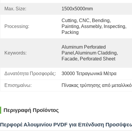
Max. Size:
1500x5000mm
Cutting, CNC, Bending, 
Processing:
Painting, Assmebly, Inspecting, 
Packing
Aluminum Perforated 
Keywords:
Panel,aluminum Cladding, 
Facade, Perforated Sheet
Δυνατότητα Προσφοράς:
30000 Τετραγωνικά Μέτρα
Επισημαίνω:
Πίνακας τρύπησης από μεταλλικ
Περιγραφή Προϊόντος
Περφορέ Αλουμινίου PVDF για Επένδυση Προσόψε