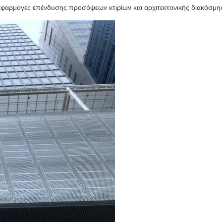
εφαρμογές επένδυσης προσόψεων κτιρίων και αρχιτεκτονικής διακόσμη