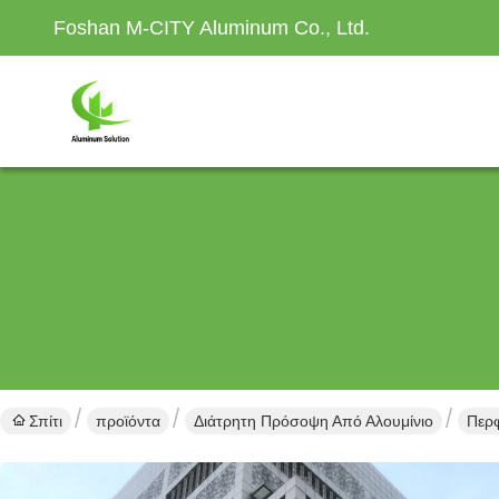
Foshan M-CITY Aluminum Co., Ltd.
Σπίτι
προϊόντα
Διάτρητη Πρόσοψη Από Αλουμίνιο
Περ