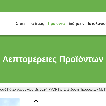
Σπίτι
Για Εμάς
Προϊόντα
Ειδήσεις
Ιστολόγιο
Λεπτομέρειες Προϊόντων
φορέ Πάνελ Αλουμινίου Με Βαφή PVDF Για Επένδυση Προσόψεων Με Π