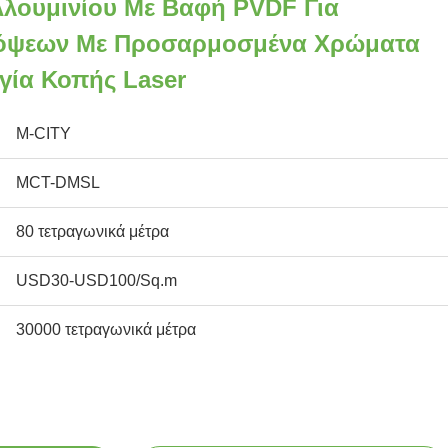
λουμινίου Με Βαφή PVDF Για
όψεων Με Προσαρμοσμένα Χρώματα
γία Κοπής Laser
M-CITY
MCT-DMSL
80 τετραγωνικά μέτρα
USD30-USD100/Sq.m
30000 τετραγωνικά μέτρα