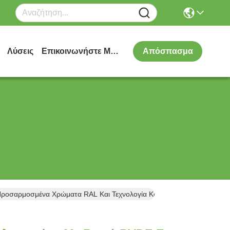
Λύσεις
Επικοινωνήστε Μαζί Μας
Απόσπασμα
ροσαρμοσμένα Χρώματα RAL Και Τεχνολογία Κοπής Laser