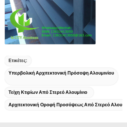
Ετικέτες:
Υπερβολική Αρχιτεκτονική Πρόσοψη Αλουμινίου
Τείχη Κτιρίων Από Στερεό Αλουμίνιο
Αρχιτεκτονική Οροφή Προσόψεως Από Στερεό Αλουμί