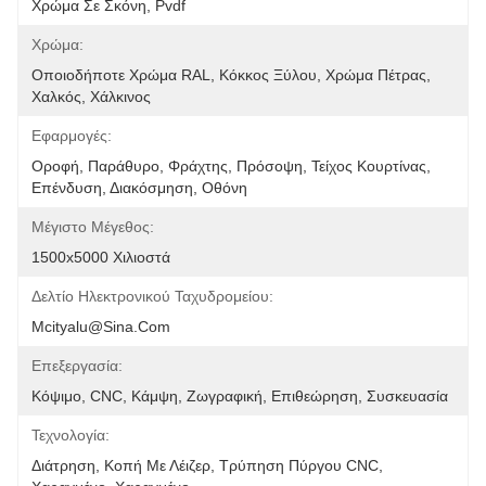
Χρώμα Σε Σκόνη, Pvdf
Χρώμα:
Οποιοδήποτε Χρώμα RAL, Κόκκος Ξύλου, Χρώμα Πέτρας, 
Χαλκός, Χάλκινος
Εφαρμογές:
Οροφή, Παράθυρο, Φράχτης, Πρόσοψη, Τείχος Κουρτίνας, 
Επένδυση, Διακόσμηση, Οθόνη
Μέγιστο Μέγεθος:
1500x5000 Χιλιοστά
Δελτίο Ηλεκτρονικού Ταχυδρομείου:
Mcityalu@sina.com
Επεξεργασία:
Κόψιμο, CNC, Κάμψη, Ζωγραφική, Επιθεώρηση, Συσκευασία
Τεχνολογία:
Διάτρηση, Κοπή Με Λέιζερ, Τρύπηση Πύργου CNC, 