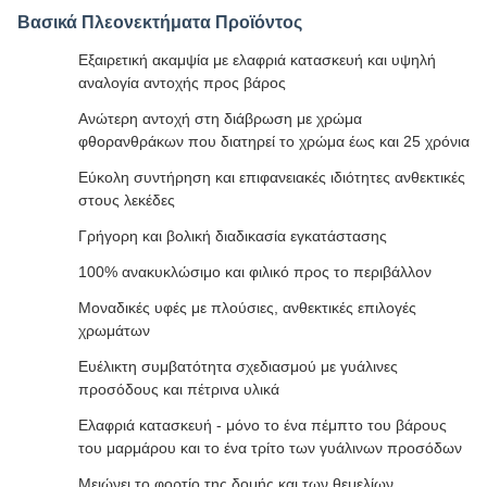
Βασικά Πλεονεκτήματα Προϊόντος
Εξαιρετική ακαμψία με ελαφριά κατασκευή και υψηλή
αναλογία αντοχής προς βάρος
Ανώτερη αντοχή στη διάβρωση με χρώμα
φθορανθράκων που διατηρεί το χρώμα έως και 25 χρόνια
Εύκολη συντήρηση και επιφανειακές ιδιότητες ανθεκτικές
στους λεκέδες
Γρήγορη και βολική διαδικασία εγκατάστασης
100% ανακυκλώσιμο και φιλικό προς το περιβάλλον
Μοναδικές υφές με πλούσιες, ανθεκτικές επιλογές
χρωμάτων
Ευέλικτη συμβατότητα σχεδιασμού με γυάλινες
προσόδους και πέτρινα υλικά
Ελαφριά κατασκευή - μόνο το ένα πέμπτο του βάρους
του μαρμάρου και το ένα τρίτο των γυάλινων προσόδων
Μειώνει το φορτίο της δομής και των θεμελίων,