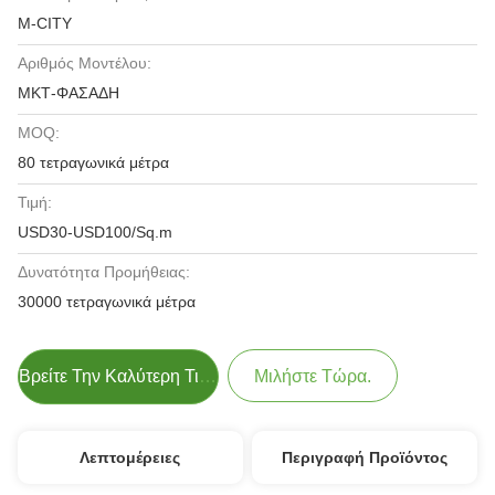
M-CITY
Αριθμός Μοντέλου:
ΜΚΤ-ΦΑΣΑΔΗ
MOQ:
80 τετραγωνικά μέτρα
Τιμή:
USD30-USD100/Sq.m
Δυνατότητα Προμήθειας:
30000 τετραγωνικά μέτρα
Βρείτε Την Καλύτερη Τιμή
Μιλήστε Τώρα.
Λεπτομέρειες
Περιγραφή Προϊόντος