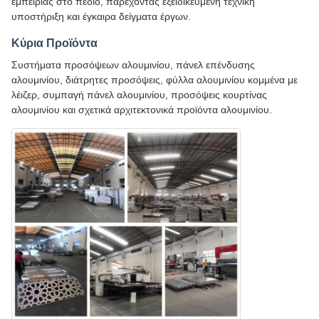
εμπειρίας στο πεδίο, παρέχοντας εξειδικευμένη τεχνική
υποστήριξη και έγκαιρα δείγματα έργων.
Κύρια Προϊόντα
Συστήματα προσόψεων αλουμινίου, πάνελ επένδυσης
αλουμινίου, διάτρητες προσόψεις, φύλλα αλουμινίου κομμένα με
λέιζερ, συμπαγή πάνελ αλουμινίου, προσόψεις κουρτίνας
αλουμινίου και σχετικά αρχιτεκτονικά προϊόντα αλουμινίου.