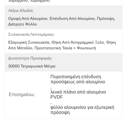
Χαραγμένο, Χαραγμένο
Λέξεις-Κλειδιά:
Οροφή Από Αλουμίνιο, Επένδυση Από Αλουμίνιο, Πρόσοψη, 
Διάτρητο Φύλλο
Συσκευασία Λεπτομέρειες:
Εξαγωγική Συσκευασία, Θήκη Από Αντιγραμμικό Ξύλο, Θήκη 
Από Μέταλλο, Προστατευτική Ταινία + Φουσκωτή 
Δυνατότητα Προσφοράς:
30000 Τετραγωνικά Μέτρα
Πυροποιημένη επένδυση 
προσόψεως από αλουμίνιο
, 
λευκό πλάνο από αλουμίνιο 
Επισημαίνω:
PVDF
, 
φύλλο αλουμινίου για εξωτερική 
πρόσοψη