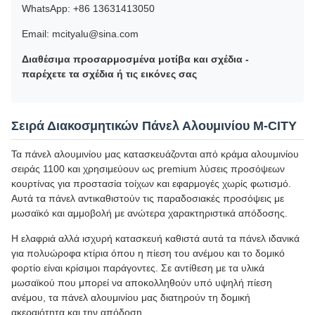
WhatsApp: +86 13631413050
Email: mcityalu@sina.com
Διαθέσιμα προσαρμοσμένα μοτίβα και σχέδια -
παρέχετε τα σχέδια ή τις εικόνες σας
Σειρά Διακοσμητικών Πάνελ Αλουμινίου M-CITY
Τα πάνελ αλουμινίου μας κατασκευάζονται από κράμα αλουμινίου
σειράς 1100 και χρησιμεύουν ως premium λύσεις προσόψεων
κουρτίνας για προστασία τοίχων και εφαρμογές χωρίς φωτισμό.
Αυτά τα πάνελ αντικαθιστούν τις παραδοσιακές προσόψεις με
μωσαϊκό και αμμοβολή με ανώτερα χαρακτηριστικά απόδοσης.
Η ελαφριά αλλά ισχυρή κατασκευή καθιστά αυτά τα πάνελ ιδανικά
για πολυώροφα κτίρια όπου η πίεση του ανέμου και το δομικό
φορτίο είναι κρίσιμοι παράγοντες. Σε αντίθεση με τα υλικά
μωσαϊκού που μπορεί να αποκολληθούν υπό υψηλή πίεση
ανέμου, τα πάνελ αλουμινίου μας διατηρούν τη δομική
ακεραιότητα και την απόδοση.