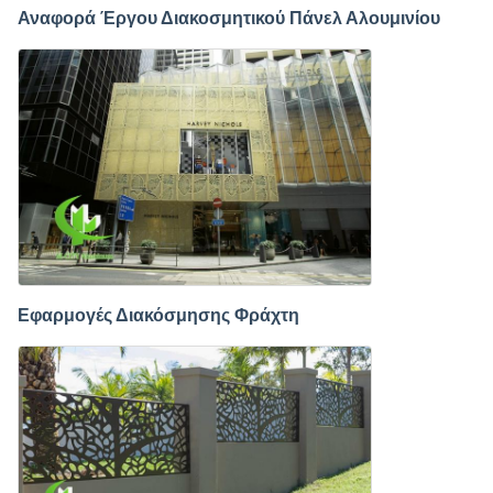
Αναφορά Έργου Διακοσμητικού Πάνελ Αλουμινίου
Εφαρμογές Διακόσμησης Φράχτη