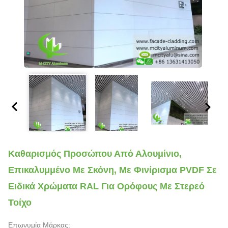
Καθαρισμός Προσώπου Από Αλουμίνιο,
Επικαλυμμένο Με Σκόνη, Με Φινίρισμα PVDF Σε
Ειδικά Χρώματα RAL Για Ορόφους Με Στερεό
Τοίχο
Επωνυμία Μάρκας: