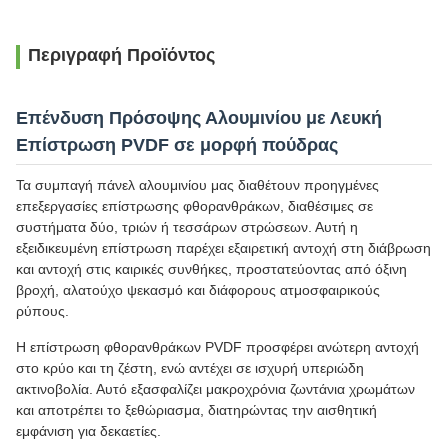
Περιγραφή Προϊόντος
Επένδυση Πρόσοψης Αλουμινίου με Λευκή
Επίστρωση PVDF σε μορφή πούδρας
Τα συμπαγή πάνελ αλουμινίου μας διαθέτουν προηγμένες
επεξεργασίες επίστρωσης φθορανθράκων, διαθέσιμες σε
συστήματα δύο, τριών ή τεσσάρων στρώσεων. Αυτή η
εξειδικευμένη επίστρωση παρέχει εξαιρετική αντοχή στη διάβρωση
και αντοχή στις καιρικές συνθήκες, προστατεύοντας από όξινη
βροχή, αλατούχο ψεκασμό και διάφορους ατμοσφαιρικούς
ρύπους.
Η επίστρωση φθορανθράκων PVDF προσφέρει ανώτερη αντοχή
στο κρύο και τη ζέστη, ενώ αντέχει σε ισχυρή υπεριώδη
ακτινοβολία. Αυτό εξασφαλίζει μακροχρόνια ζωντάνια χρωμάτων
και αποτρέπει το ξεθώριασμα, διατηρώντας την αισθητική
εμφάνιση για δεκαετίες.