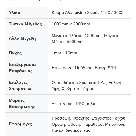
Υλικά
Κράμα Αλουμινίου Σειράς 1100 / 3003
Τυπικό Μέγεθος
1000mm x 2000mm
Μέγιστο Πλάτος: 1200mm, Μέγιστο
Άλλα Μεγέθη
Μήκος: 5000mm
Πάχος
1mm - 10mm
Επεξεργασία
Επίστρωση Πούδρας, Βαφή PVDF
Επιφάνειας
Επιλογές
Οποιαδήποτε Χρώματα RAL, Ξύλινη
Χρωμάτων
Υφή, Χρώματα Πέτρας
Μάρκες
Akzo Nobel, PPG, κ.λπ.
Επίστρωσης
Πρόσοψη, Φράχτης, Στέγαστρο Τοίχου,
Εφαρμογές
Οροφή, Οθόνη, Παράθυρο, Μπαλκόνι,
Πάνελ Ιδιωτικότητας