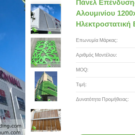
Πάνελ Επένδυση
Αλουμινίου 120
Ηλεκτροστατική
Επωνυμία Μάρκας:
Αριθμός Μοντέλου:
MOQ:
Τιμή:
Δυνατότητα Προμήθειας: