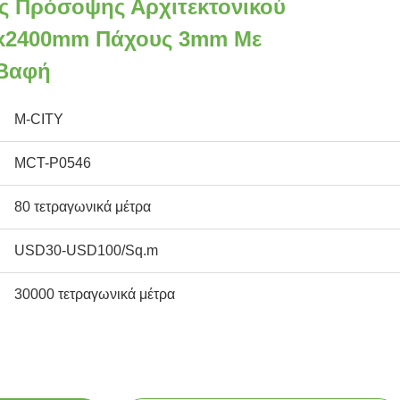
ς Πρόσοψης Αρχιτεκτονικού
0x2400mm Πάχους 3mm Με
 Βαφή
M-CITY
MCT-P0546
80 τετραγωνικά μέτρα
USD30-USD100/Sq.m
30000 τετραγωνικά μέτρα