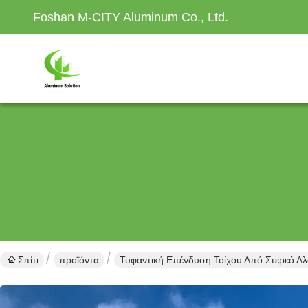
Foshan M-CITY Aluminum Co., Ltd.
Σπίτι
προϊόντα
Τυφαντική Επένδυση Τοίχου Από Στερεό Αλ