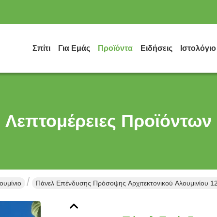
Σπίτι
Για Εμάς
Προϊόντα
Ειδήσεις
Ιστολόγιο
Λεπτομέρειες Προϊόντων
ουμίνιο
Πάνελ Επένδυσης Πρόσοψης Αρχιτεκτονικού Αλουμινίου