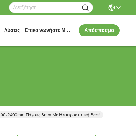
Λύσεις
Επικοινωνήστε Μαζί Μας
Απόσπασμα
 1200x2400mm Πάχους 3mm Με Ηλεκτροστατική Βαφή