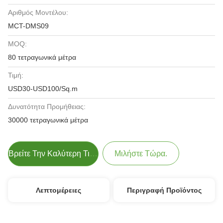
Αριθμός Μοντέλου:
MCT-DMS09
MOQ:
80 τετραγωνικά μέτρα
Τιμή:
USD30-USD100/Sq.m
Δυνατότητα Προμήθειας:
30000 τετραγωνικά μέτρα
Βρείτε Την Καλύτερη Τιμή
Μιλήστε Τώρα.
Λεπτομέρειες
Περιγραφή Προϊόντος