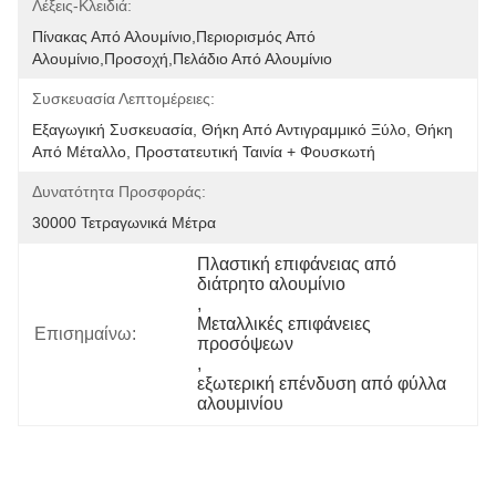
Λέξεις-Κλειδιά:
Πίνακας Από Αλουμίνιο,περιορισμός Από 
Αλουμίνιο,προσοχή,πελάδιο Από Αλουμίνιο
Συσκευασία Λεπτομέρειες:
Εξαγωγική Συσκευασία, Θήκη Από Αντιγραμμικό Ξύλο, Θήκη 
Από Μέταλλο, Προστατευτική Ταινία + Φουσκωτή 
Δυνατότητα Προσφοράς:
30000 Τετραγωνικά Μέτρα
Πλαστική επιφάνειας από 
διάτρητο αλουμίνιο
, 
Μεταλλικές επιφάνειες 
Επισημαίνω:
προσόψεων
, 
εξωτερική επένδυση από φύλλα 
αλουμινίου