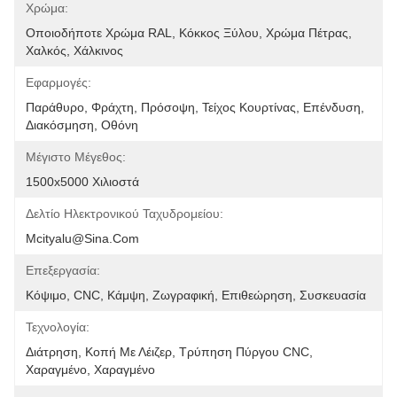
Χρώμα:
Οποιοδήποτε Χρώμα RAL, Κόκκος Ξύλου, Χρώμα Πέτρας, 
Χαλκός, Χάλκινος
Εφαρμογές:
Παράθυρο, Φράχτη, Πρόσοψη, Τείχος Κουρτίνας, Επένδυση, 
Διακόσμηση, Οθόνη
Μέγιστο Μέγεθος:
1500x5000 Χιλιοστά
Δελτίο Ηλεκτρονικού Ταχυδρομείου:
Mcityalu@sina.com
Επεξεργασία:
Κόψιμο, CNC, Κάμψη, Ζωγραφική, Επιθεώρηση, Συσκευασία
Τεχνολογία:
Διάτρηση, Κοπή Με Λέιζερ, Τρύπηση Πύργου CNC, 
Χαραγμένο, Χαραγμένο