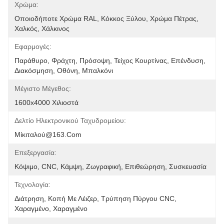
Χρώμα:
Οποιοδήποτε Χρώμα RAL, Κόκκος Ξύλου, Χρώμα Πέτρας, 
Χαλκός, Χάλκινος
Εφαρμογές:
Παράθυρο, Φράχτη, Πρόσοψη, Τείχος Κουρτίνας, Επένδυση, 
Διακόσμηση, Οθόνη, Μπαλκόνι
Μέγιστο Μέγεθος:
1600x4000 Χιλιοστά
Δελτίο Ηλεκτρονικού Ταχυδρομείου:
Μίκιταλού@163.com
Επεξεργασία:
Κόψιμο, CNC, Κάμψη, Ζωγραφική, Επιθεώρηση, Συσκευασία
Τεχνολογία:
Διάτρηση, Κοπή Με Λέιζερ, Τρύπηση Πύργου CNC, 
Χαραγμένο, Χαραγμένο