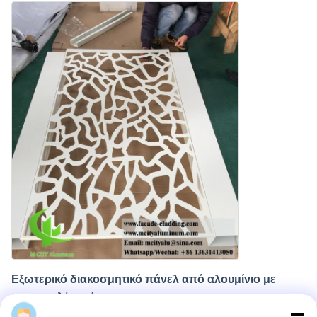
Εξωτερικό διακοσμητικό πάνελ από αλουμίνιο με
στρογγυλές τρύπες
Cherry