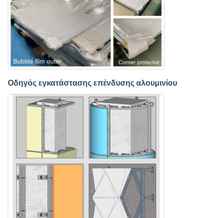
Οδηγός εγκατάστασης επένδυσης αλουμινίου