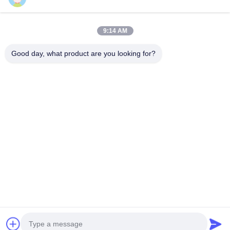
9:14 AM
Good day, what product are you looking for?
3D σχεδιασμός προσόψεων Μεταλλικά επικαλυμμένα
προσόψεις αλουμινίου