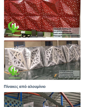
Πίνακες από αλουμίνιο