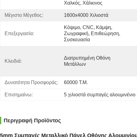
Χαλκός, Χάλκινος
Μέγιστο Μέγεθος:
1600x4000 Χιλιοστά
Κόψιμο, CNC, Κάμψη, 
Επεξεργασία:
Ζωγραφική, Επιθεώρηση, 
Συσκευασία
Διατρυπημένη Οθόνη 
Κλειδιά:
Μετάλλων
Δυνατότητα Προσφοράς:
60000 Τ.μ.
Επισημαίνω:
5 χιλιοστά συμπαγές αλουμινένιο
Περιγραφή Προϊόντος
5mm Συμπαγές Μεταλλικό Πάνελ Οθόνης Αλουμινίου 