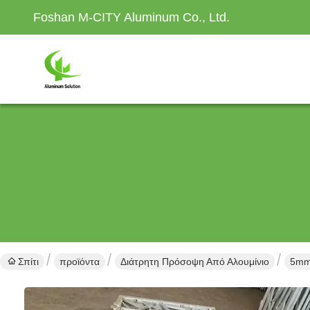
Foshan M-CITY Aluminum Co., Ltd.
Σπίτι
προϊόντα
Διάτρητη Πρόσοψη Από Αλουμίνιο
5mm