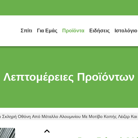
Σπίτι
Για Εμάς
Προϊόντα
Ειδήσεις
Ιστολόγιο
Λεπτομέρειες Προϊόντων
 Σκληρή Οθόνη Από Μέταλλο Αλουμινίου Με Μοτίβο Κοπής Λέιζερ Κ