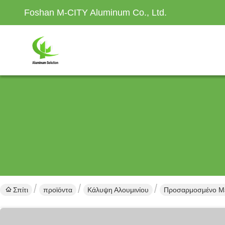
Foshan M-CITY Aluminum Co., Ltd.
Σπίτι
προϊόντα
Κάλυψη Αλουμινίου
Προσαρμοσμένο Μέγ