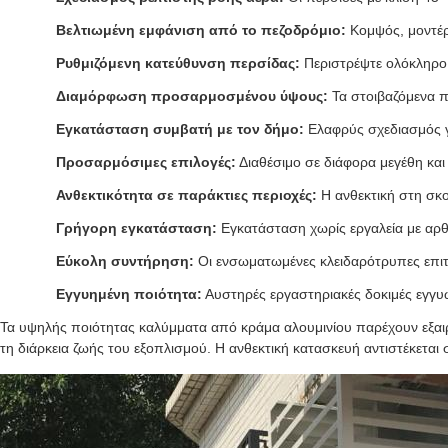
Βελτιωμένη εμφάνιση από το πεζοδρόμιο:
Κομψός, μοντέρ
Ρυθμιζόμενη κατεύθυνση περσίδας:
Περιστρέψτε ολόκληρο 
Διαμόρφωση προσαρμοσμένου ύψους:
Τα στοιβαζόμενα π
Εγκατάσταση συμβατή με τον δήμο:
Ελαφρύς σχεδιασμός γι
Προσαρμόσιμες επιλογές:
Διαθέσιμο σε διάφορα μεγέθη και
Ανθεκτικότητα σε παράκτιες περιοχές:
Η ανθεκτική στη σκο
Γρήγορη εγκατάσταση:
Εγκατάσταση χωρίς εργαλεία με αρθ
Εύκολη συντήρηση:
Οι ενσωματωμένες κλειδαρότρυπες επιτ
Εγγυημένη ποιότητα:
Αυστηρές εργαστηριακές δοκιμές εγγυ
Τα υψηλής ποιότητας καλύμματα από κράμα αλουμινίου παρέχουν εξαιρε
τη διάρκεια ζωής του εξοπλισμού. Η ανθεκτική κατασκευή αντιστέκεται