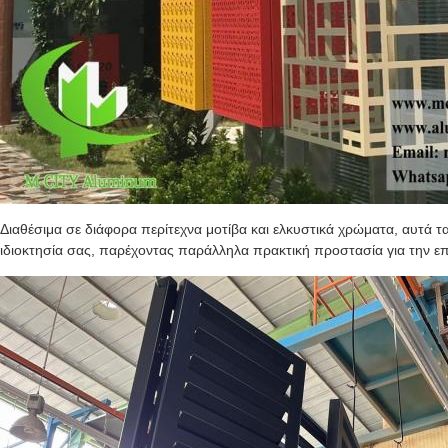
Διαθέσιμα σε διάφορα περίτεχνα μοτίβα και ελκυστικά χρώματα, αυτά
ιδιοκτησία σας, παρέχοντας παράλληλα πρακτική προστασία για την επ