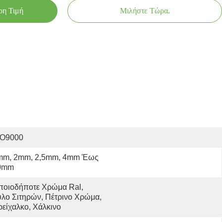
ρη Τιμή
Μιλήστε Τώρα.
SO9000
mm, 2mm, 2,5mm, 4mm Έως 
0mm
οιοδήποτε Χρώμα Ral, 
λο Σιτηρών, Πέτρινο Χρώμα, 
είχαλκο, Χάλκινο