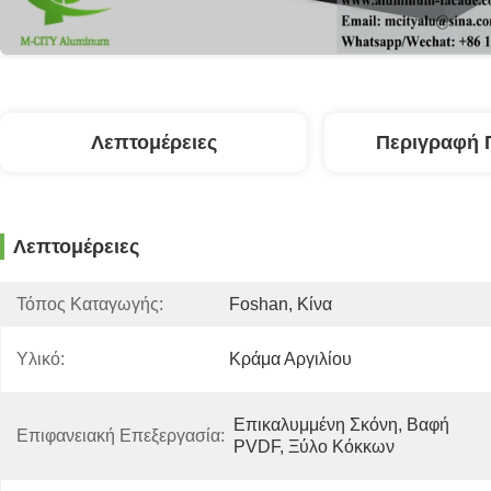
Λεπτομέρειες
Περιγραφή 
Λεπτομέρειες
Τόπος Καταγωγής:
Foshan, Κίνα
Υλικό:
Κράμα Αργιλίου
Επικαλυμμένη Σκόνη, Βαφή 
Επιφανειακή Επεξεργασία:
PVDF, Ξύλο Κόκκων