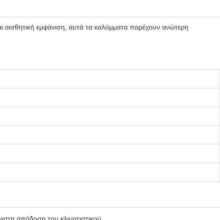
ι αισθητική εμφάνιση, αυτά τα καλύμματα παρέχουν ανώτερη
γιστη απόδοση του κλιματιστικού