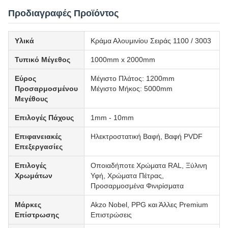
Προδιαγραφές Προϊόντος
Υλικά
Κράμα Αλουμινίου Σειράς 1100 / 3003
Τυπικό Μέγεθος
1000mm x 2000mm
Εύρος
Μέγιστο Πλάτος: 1200mm
Προσαρμοσμένου
Μέγιστο Μήκος: 5000mm
Μεγέθους
Επιλογές Πάχους
1mm - 10mm
Επιφανειακές
Ηλεκτροστατική Βαφή, Βαφή PVDF
Επεξεργασίες
Επιλογές
Οποιαδήποτε Χρώματα RAL, Ξύλινη
Χρωμάτων
Υφή, Χρώματα Πέτρας,
Προσαρμοσμένα Φινιρίσματα
Μάρκες
Akzo Nobel, PPG και Άλλες Premium
Επίστρωσης
Επιστρώσεις