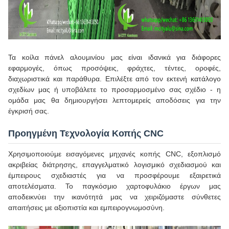
Τα κοίλα πάνελ αλουμινίου μας είναι ιδανικά για διάφορες
εφαρμογές, όπως προσόψεις, φράχτες, τέντες, οροφές,
διαχωριστικά και παράθυρα. Επιλέξτε από τον εκτενή κατάλογο
σχεδίων μας ή υποβάλετε το προσαρμοσμένο σας σχέδιο - η
ομάδα μας θα δημιουργήσει λεπτομερείς αποδόσεις για την
έγκρισή σας.
Προηγμένη Τεχνολογία Κοπής CNC
Χρησιμοποιούμε εισαγόμενες μηχανές κοπής CNC, εξοπλισμό
ακριβείας διάτρησης, επαγγελματικό λογισμικό σχεδιασμού και
έμπειρους σχεδιαστές για να προσφέρουμε εξαιρετικά
αποτελέσματα. Το παγκόσμιο χαρτοφυλάκιο έργων μας
αποδεικνύει την ικανότητά μας να χειριζόμαστε σύνθετες
απαιτήσεις με αξιοπιστία και εμπειρογνωμοσύνη.