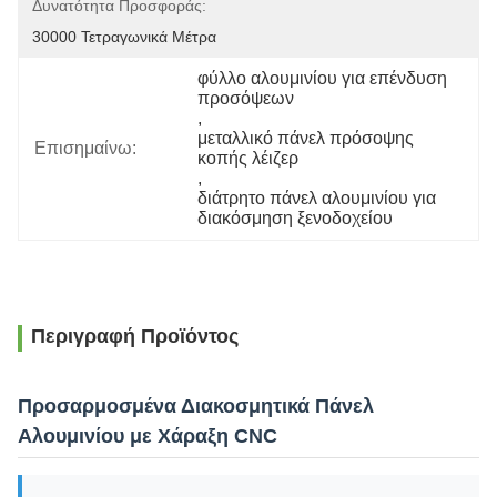
Δυνατότητα Προσφοράς:
30000 Τετραγωνικά Μέτρα
φύλλο αλουμινίου για επένδυση 
προσόψεων
, 
μεταλλικό πάνελ πρόσοψης 
Επισημαίνω:
κοπής λέιζερ
, 
διάτρητο πάνελ αλουμινίου για 
διακόσμηση ξενοδοχείου
Περιγραφή Προϊόντος
Προσαρμοσμένα Διακοσμητικά Πάνελ
Αλουμινίου με Χάραξη CNC