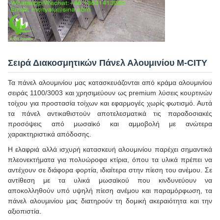
Σειρά Διακοσμητικών Πάνελ Αλουμινίου M-CITY
Τα πάνελ αλουμινίου μας κατασκευάζονται από κράμα αλουμινίου
σειράς 1100/3003 και χρησιμεύουν ως premium λύσεις κουρτινών
τοίχου για προστασία τοίχων και εφαρμογές χωρίς φωτισμό. Αυτά
τα πάνελ αντικαθιστούν αποτελεσματικά τις παραδοσιακές
προσόψεις από μωσαϊκό και αμμοβολή με ανώτερα
χαρακτηριστικά απόδοσης.
Η ελαφριά αλλά ισχυρή κατασκευή αλουμινίου παρέχει σημαντικά
πλεονεκτήματα για πολυώροφα κτίρια, όπου τα υλικά πρέπει να
αντέχουν σε διάφορα φορτία, ιδιαίτερα στην πίεση του ανέμου. Σε
αντίθεση με τα υλικά μωσαϊκού που κινδυνεύουν να
αποκολληθούν υπό υψηλή πίεση ανέμου και παραμόρφωση, τα
πάνελ αλουμινίου μας διατηρούν τη δομική ακεραιότητα και την
αξιοπιστία.