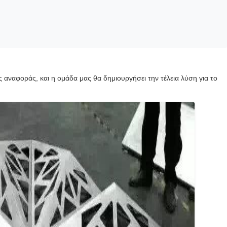
αναφοράς, και η ομάδα μας θα δημιουργήσει την τέλεια λύση για το