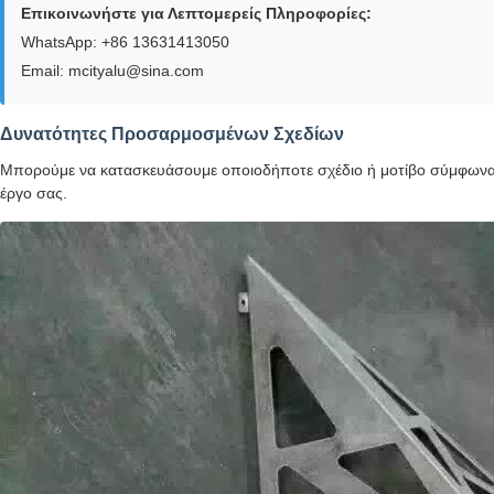
Επικοινωνήστε για Λεπτομερείς Πληροφορίες:
WhatsApp: +86 13631413050
Email: mcityalu@sina.com
Δυνατότητες Προσαρμοσμένων Σχεδίων
Μπορούμε να κατασκευάσουμε οποιοδήποτε σχέδιο ή μοτίβο σύμφωνα με
έργο σας.