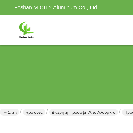
Foshan M-CITY Aluminum Co., Ltd.
Σπίτι
προϊόντα
Διάτρητη Πρόσοψη Από Αλουμίνιο
Προ