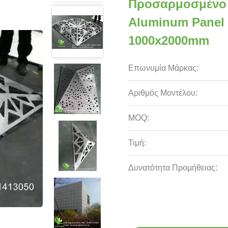
Προσαρμοσμένο 
Aluminum Panel
1000x2000mm
Επωνυμία Μάρκας:
Αριθμός Μοντέλου:
MOQ:
Τιμή:
Δυνατότητα Προμήθειας: