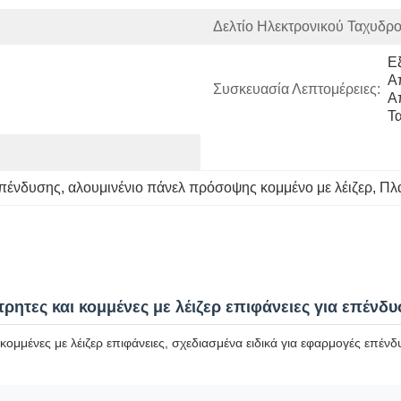
Δελτίο Ηλεκτρονικού Ταχυδρο
Ε
Α
Συσκευασία Λεπτομέρειες:
Α
Τ
 επένδυσης
, 
αλουμινένιο πάνελ πρόσοψης κομμένο με λέιζερ
, 
Πλα
τρητες και κομμένες με λέιζερ επιφάνειες για επέ
ομμένες με λέιζερ επιφάνειες, σχεδιασμένα ειδικά για εφαρμογές επέν
.